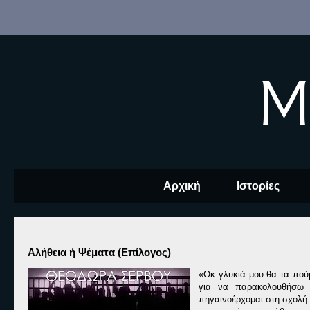
M
Αρχική
Ιστορίες
Αλήθεια ή Ψέματα (Επίλογος)
«Οκ γλυκιά μου θα τα πού
για να παρακολουθήσω 
πηγαινοέρχομαι στη σχολή