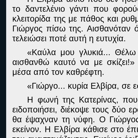
το δαντελένιο γάντι που φορού
κλειτορίδα της με πάθος και ρυ
Γιώργος πίσω της. Αισθανόταν 
τελειώσει ποτέ αυτή η ευτυχία.
«Καύλα μου γλυκιά... Θέλω
αισθανθώ καυτό να με σκίζει!»
μέσα από τον καθρέφτη.
«Γιώργο... κυρία Ελβίρα, σε 
Η φωνή της Κατερίνας, που,
ειδοποιήσει, διέκοψε τους δύο ερ
θα έψαχναν τη νύφη. Ο Γιώργος
εκείνον. Η Ελβίρα κάθισε στο έπ