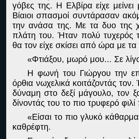
γόβες της. Η Ελβίρα είχε μείνε
Βίαιοι σπασμοί συντάρασαν ακό
την ανάσα της. Με τα δυο της 
πλάτη του. Ήταν πολύ τυχερός τ
θα τον είχε σκίσει από ώρα με τα
«Φτιάξου, μωρό μου... Σε λίγο
Η φωνή του Γιώργου την επ
όρθια νωχελικά κοιτάζοντάς τον. 
δύναμη στο δεξί μάγουλο, τον ξ
δίνοντάς του το πιο τρυφερό φιλί
«Είσαι το πιο γλυκό κάθαρμα
καθρέφτη.