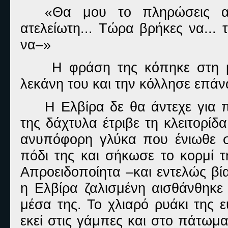
«Θα μου το πληρώσεις α
ατελείωτη... Τώρα βρήκες να...
να–»
Η φράση της κόπηκε στη μ
λεκάνη του και την κόλλησε επάνω
Η Ελβίρα δε θα άντεχε για 
της δάχτυλα έτριβε τη κλειτορίδ
ανυπόφορη γλύκα που ένιωθε 
πόδι της και σήκωσε το κορμί τ
Απροειδοποίητα –και εντελώς βί
η Ελβίρα ζαλισμένη αισθάνθηκε 
μέσα της. Το χλιαρό ρυάκι της 
εκεί στις γάμπες και στο πάτωμ