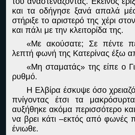
του αναστενάζοντας. Εκείνος έρι
και τα οδήγησε ξανά απαλά μέ
στήριξε το αριστερό της χέρι στον
και πάλι με την κλειτορίδα της.
«Με ακούσατε; Σε πέντε πε
λεπτή φωνή της Κατερίνας έξω α
«Μη σταματάς» της είπε ο 
ρυθμό.
Η Ελβίρα έσκυψε όσο χρειαζότ
πνίγοντας έτσι τα μακρόσυρτ
αυξήθηκε ακόμα περισσότερο και
να βρει κάτι –εκτός από φωνές 
ένιωθε.