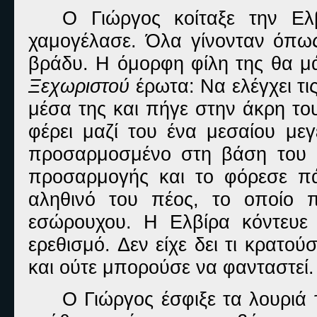
Ο Γιώργος κοίταξε την Ελβ
χαμογέλασε. Όλα γίνονταν όπως
βράδυ. Η όμορφη φίλη της θα μά
Ξεχωριστού
έρωτα: Να ελέγχει τι
μέσα της και πήγε στην άκρη το
φέρει μαζί του ένα μεσαίου με
προσαρμοσμένο στη βάση του 
προσαρμογής και το φόρεσε π
αληθινό του πέος, το οποίο 
εσώρουχου. Η Ελβίρα κόντευε 
ερεθισμό. Δεν είχε δει τι κρατού
και ούτε μπορούσε να φανταστεί.
Ο Γιώργος έσφιξε τα λουριά