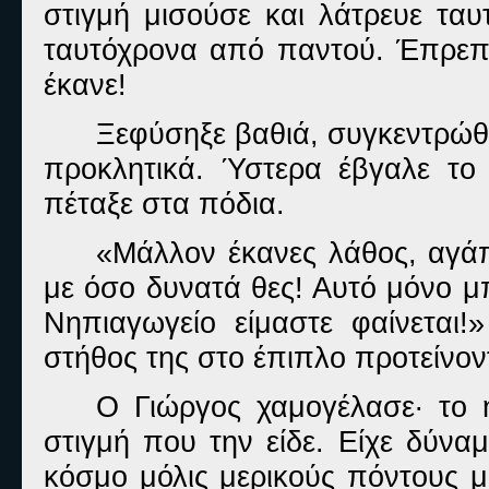
στιγμή μισούσε και λάτρευε τα
ταυτόχρονα από παντού. Έπρεπ
έκανε!
Ξεφύσηξε βαθιά, συγκεντρώθη
προκλητικά. Ύστερα έβγαλε το
πέταξε στα πόδια.
«Μάλλον έκανες λάθος, αγάπη
με όσο δυνατά θες! Αυτό μόνο μπο
Νηπιαγωγείο είμαστε φαίνεται!
στήθος της στο έπιπλο προτείνον
Ο Γιώργος χαμογέλασε· το 
στιγμή που την είδε. Είχε δύνα
κόσμο μόλις μερικούς πόντους μ