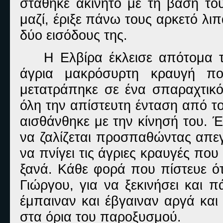
στάθηκε ακίνητο με τη βάση του
μαζί, έριξε πάνω τους αρκετό λιπ
δύο εισόδους της.
Η Ελβίρα έκλεισε απότομα 
άγρια μακρόσυρτη κραυγή πο
μετατράπηκε σε ένα σπαραχτικ
όλη την απίστευτη ένταση από τ
αισθάνθηκε με την κίνησή του. Έ
να ζαλίζεται προσπαθώντας απεγ
να πνίγει τις άγριες κραυγές πο
ξανά. Κάθε φορά που πίστευε ότι
Γιώργου, για να ξεκινήσει και 
έμπαιναν και έβγαιναν αργά και
στα όρια του παροξυσμού.