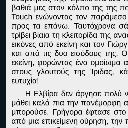
βαθιά μες στον κόλπο της της π
Touch ενώνοντας τον παράμεσο κ
προς τα επάνω. Ταυτόχρονα σάλ
τρίβει βίαια τη κλειτορίδα της α
εικόνες από εκείνη και τον Γιώ
και από τις δυο εισόδους της. 
εκείνη, φορώντας ένα ομοίωμα α
στους γλουτούς της Ίριδας, κ
ευτυχία!
Η Ελβίρα δεν άργησε πολύ ν
μάθει καλά πια την πανέμορφη α
μπορούσε. Γρήγορα έφτασε στο 
από μια επικείμενη ούρηση, την π