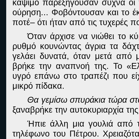
κάψιμο παρεξηγούσαν συχνά οι γ
ούρηση... Φοβόντουσαν και το έ
ποτέ– ότι ήταν από τις τυχερές 
Όταν άρχισε να νιώθει το κ
ρυθμό κουνώντας άγρια τα δάχτ
γελάει δυνατά, όταν μετά από 
βρήκε την αναπνοή της. Το «Ελ
υγρό επάνω στο τραπέζι που είχ
μικρό πίδακα.
Θα γεμίσω σπυράκια τώρα στ
ξαναβρήκε την αυτοκυριαρχία της
Ήπιε άλλη μια γουλιά από τ
τηλέφωνο του Πέτρου. Χρειαζότα