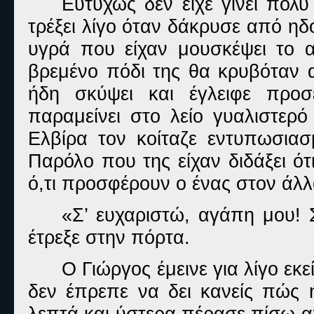
Ευτυχώς δεν είχε γίνει πολύ
τρέξει λίγο όταν δάκρυσε από ηδ
υγρά που είχαν μουσκέψει το α
βρεμένο πόδι της θα κρυβόταν α
ήδη σκύψει και έγλειφε προσ
παραμείνει στο λείο γυαλιστερό
Ελβίρα τον κοίταζε εντυπωσια
Παρόλο που της είχαν διδάξει ότ
ό,τι προσφέρουν ο ένας στον άλλο
«Σ’ ευχαριστώ, αγάπη μου! 
έτρεξε στην πόρτα.
Ο Γιώργος έμεινε για λίγο εκε
δεν έπρεπε να δει κανείς πώς ή
λεπτά και ύστερα πέρασε πίσω α