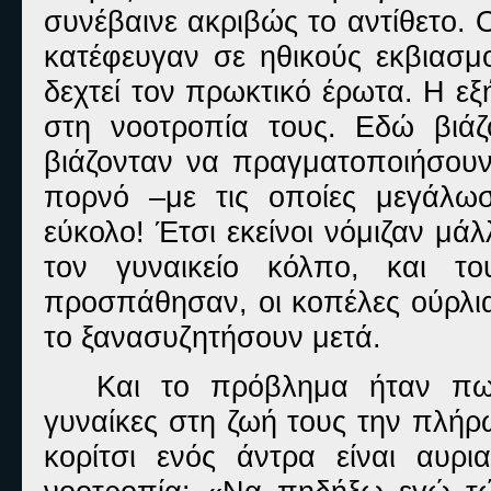
συνέβαινε ακριβώς το αντίθετο. 
κατέφευγαν σε ηθικούς εκβιασμ
δεχτεί τον πρωκτικό έρωτα. Η εξ
στη νοοτροπία τους. Εδώ βιά
βιάζονταν να πραγματοποιήσου
πορνό –με τις οποίες μεγάλωσ
εύκολο! Έτσι εκείνοι νόμιζαν μά
τον γυναικείο κόλπο, και τ
προσπάθησαν, οι κοπέλες ούρλια
το ξανασυζητήσουν μετά.
Και το πρόβλημα ήταν πω
γυναίκες στη ζωή τους την πλήρω
κορίτσι ενός άντρα είναι αυρι