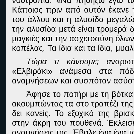
νοοτροπία: «Να πηδήξω εγώ τώρα
Κάποιος πριν από αυτόν έκανε τ
του άλλου και η αλυσίδα μεγαλώ
την αλυσίδα μετά είναι τρομερά δ
μαγκιές και την ασχετοσύνη όλω
κοπέλας. Τα ίδια και τα ίδια, μυα
Τώρα τι κάνουμε; α
ναρω
«Ελβιράκι» ανάμεσα στα πό
αναμνήσεων και συσπόταν ασύσ
Άφησε το ποτήρι με τη βότκα
ακουμπώντας τα στο τραπέζι της
δει κανείς. Το εξοχικό της βρ
στην άκρη του πουθενά. Έκλεισε
αναμνήσεις της. Έβαλε ένα ένα τ