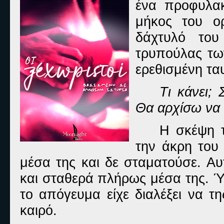
ένα προφυλακ
μήκος του ο
δάχτυλό του
τρυπούλας των
ερεθισμένη τα
Τι κάνει; 
Θα αρχίσω να 
Η σκέψη τ
την άκρη του
μέσα της και δε σταματούσε. Αυ
και σταθερά πλήρως μέσα της. Ύ
το απόγευμα είχε διαλέξει να 
καιρό.