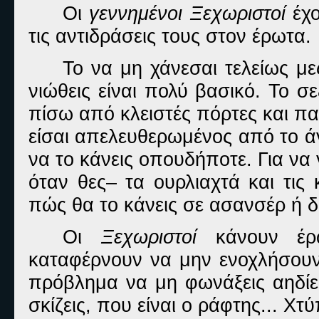
Οι
γεννημένοι Ξεχωριστοί
έχο
τις αντιδράσεις τους στον έρωτα.
Το να μη χάνεσαι τελείως με
νιώθεις είναι πολύ βασικό. Το σε
πίσω από κλειστές πόρτες και πα
είσαι απελευθερωμένος από το άγ
να το κάνεις οπουδήποτε. Για να γ
όταν θες– τα ουρλιαχτά και τις
πώς θα το κάνεις σε ασανσέρ ή δ
Οι
Ξεχωριστοί
κάνουν έρω
καταφέρνουν να μην ενοχλήσουν
πρόβλημα να μη φωνάξεις αηδίες
σκίζεις, που είναι ο ράφτης... Χτ