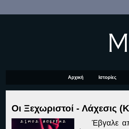
M
Αρχική
Ιστορίες
Οι Ξεχωριστοί - Λάχεσις (Κ
Έβγαλε απ