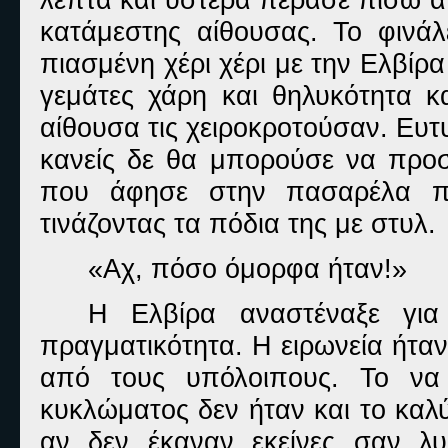
κατάμεστης αίθουσας. Το φινάλ
πιασμένη χέρι χέρι με την Ελβί
γεμάτες χάρη και θηλυκότητα κ
αίθουσα τις χειροκροτούσαν. Ευ
κανείς δε θα μπορούσε να προσέ
που άφησε στην πασαρέλα π
τινάζοντας τα πόδια της με στυλ.
«Αχ, πόσο όμορφα ήταν!»
Η Ελβίρα αναστέναξε για
πραγματικότητα. Η ειρωνεία ήτα
από τους υπόλοιπους. Το να 
κυκλώματος δεν ήταν και το καλύ
αν δεν έκαναν εκείνες σαν λυ