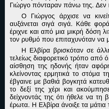
Γιώργο πόνταραν πάνω της. Δεν 
Ο Γιώργος άρχισε να κινε
αυξάνεται σιγά σιγά. Κάθε φο
έριχνε και από μια μικρή δόση 
τον ρυθμό που επιταχυνόταν να μ
Η Ελβίρα βρισκόταν σε άλλ
τελείως διαφορετικό τρόπο από ό
αίσθηση της ηδονής ήταν αφόρη
κλείνοντας ερμητικά το στόμα τ
έβγαινε με βαθιά βογκητά κατευ
το δεξί της χέρι και ακούμπησ
δείχνοντάς της ότι ήθελε να τη β
έρωτα. Η Ελβίρα άνοιξε τα μάτια 