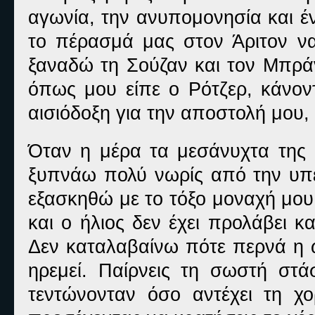
αγωνία, την ανυπομονησία και έ
το πέρασμά μας στον Άριτον ν
ξαναδώ τη Σούζαν και τον Μπράν
όπως μου είπε ο Ρότζερ, κάνον
αισιόδοξη για την αποστολή μου,
Όταν η μέρα τα μεσάνυχτα της ο
ξυπνάω πολύ νωρίς από την υπε
εξασκηθώ με το τόξο μοναχή μου
και ο ήλιος δεν έχει προλάβει κ
Δεν καταλαβαίνω πότε περνά η ώ
ηρεμεί. Παίρνεις τη σωστή στά
τεντώνονταν όσο αντέχει τη χ