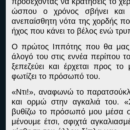
προσέχοντας να κρατήσεις το χέρ
ώσπου ο χρόνος σβήνει και 
ανεπαίσθητη νότα της χορδής πο
ήχος που κάνει το βέλος ενώ τρυ
Ο πρώτος Ιππότης που θα μας α
άλογό του στις εννέα περίπου το
ξεπεζεύει και έρχεται προς τ
φωτίζει το πρόσωπό του.
«Ντι!», αναφωνώ το παρατσούκλι
και ορμώ στην αγκαλιά του. «
βυθίζω το πρόσωπό μου μέσα στ
μένουμε έτσι, σφιχτά αγκαλιασμ