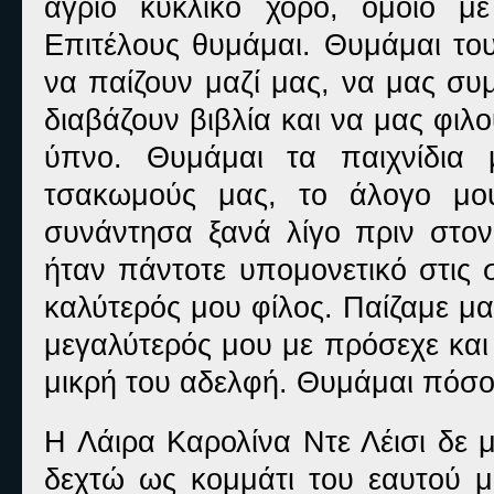
άγριο κυκλικό χορό, όμοιο με
Επιτέλους θυμάμαι. Θυμάμαι του
να παίζουν μαζί μας, να μας συ
διαβάζουν βιβλία και να μας φιλ
ύπνο. Θυμάμαι τα παιχνίδια 
τσακωμούς μας, το άλογο μο
συνάντησα ξανά λίγο πριν στο
ήταν πάντοτε υπομονετικό στις 
καλύτερός μου φίλος. Παίζαμε μαζ
μεγαλύτερός μου με πρόσεχε και
μικρή του αδελφή. Θυμάμαι πόσο 
Η Λάιρα Καρολίνα Ντε Λέισι δε 
δεχτώ ως κομμάτι του εαυτού μ