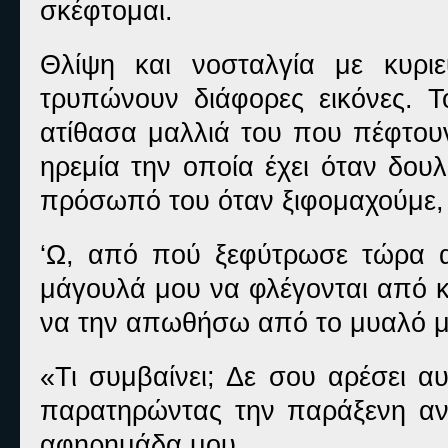
σκέφτομαι.
Θλίψη και νοσταλγία με κυρι
τρυπώνουν διάφορες εικόνες. Τ
ατίθασα μαλλιά του που πέφτουν
ηρεμία την οποία έχει όταν δου
πρόσωπό του όταν ξιφομαχούμε, 
‘Ω, από πού ξεφύτρωσε τώρα α
μάγουλά μου να φλέγονται από 
να την απωθήσω από το μυαλό μ
«Τι συμβαίνει; Δε σου αρέσει α
παρατηρώντας την παράξενη αντ
αφηρημάδα μου.