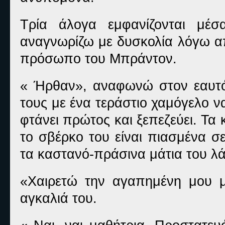
Τρία άλογα εμφανίζονται μέ
αναγνωρίζω με δυσκολία λόγω α
πρόσωπο του Μπράντον.
« Ήρθαν», αναφωνώ στον εαυτό
τους με ένα τεράστιο χαμόγελο 
φτάνει πρώτος και ξεπεζεύει. Τα
το σβέρκο του είναι πιασμένα 
τα καστανό-πράσινα μάτια του λ
«Χαιρετώ την αγαπημένη μου μα
αγκαλιά του.