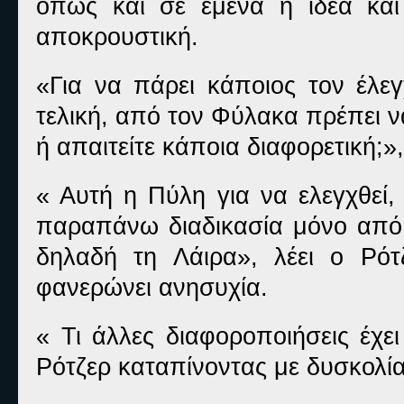
όπως και σε εμένα η ιδέα και
αποκρουστική.
«Για να πάρει κάποιος τον έλεγ
τελική, από τον Φύλακα πρέπει ν
ή απαιτείτε κάποια διαφορετική;»
« Αυτή η Πύλη για να ελεγχθεί,
παραπάνω διαδικασία μόνο από 
δηλαδή τη Λάιρα», λέει ο Ρότ
φανερώνει ανησυχία.
« Τι άλλες διαφοροποιήσεις έχε
Ρότζερ καταπίνοντας με δυσκολία