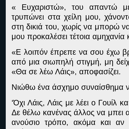
« Ευχαριστώ», του απαντώ με
τρυπώνει στα χείλη μου, χάνον
στη δικιά του, χωρίς να μπορώ 
μου προκαλέσει τέτοια αμηχανία
«Ε λοιπόν έπρεπε να σου έχω βρ
από μια σιωπηλή στιγμή, μη δείχ
«Θα σε λέω Λάις», αποφασίζει.
Νιώθω ένα άσχημο συναίσθημα να
‘Όχι Λάις, Λάις με λέει ο Γουίλ κ
Δε θέλω κανένας άλλος να μπει 
ανούσιο τρόπο, ακόμα και αν 