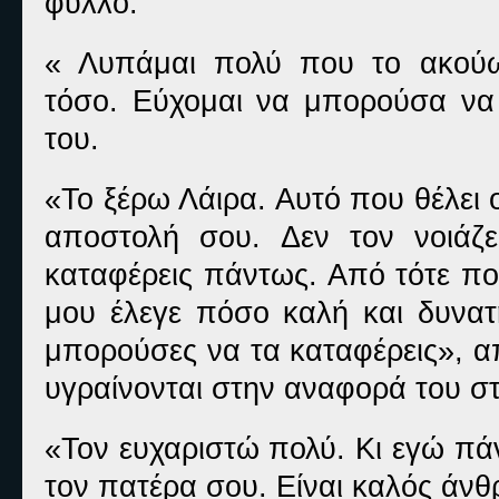
φύλλο.
« Λυπάμαι πολύ που το ακούω
τόσο. Εύχομαι να μπορούσα να 
του.
«Το ξέρω Λάιρα. Αυτό που θέλει ο
αποστολή σου. Δεν τον νοιάζε
καταφέρεις πάντως. Από τότε πο
μου έλεγε πόσο καλή και δυνατή
μπορούσες να τα καταφέρεις», απ
υγραίνονται στην αναφορά του σ
«Τον ευχαριστώ πολύ. Κι εγώ πά
τον πατέρα σου. Είναι καλός άν