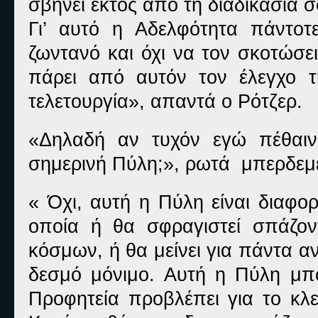
σβήνει εκτός από τη διαδικασία 
Γι’ αυτό η Αδελφότητα πάντο
ζωντανό και όχι να τον σκοτώσει
πάρει από αυτόν τον έλεγχο τ
τελετουργία», απαντά ο Ρότζερ.
«Δηλαδή αν τυχόν εγώ πέθαιν
σημερινή Πύλη;», ρωτά μπερδεμέ
« Όχι, αυτή η Πύλη είναι διαφορ
οποία ή θα σφραγιστεί σπάζο
κόσμων, ή θα μείνει για πάντα α
δεσμό μόνιμο. Αυτή η Πύλη μπο
Προφητεία προβλέπει για το κλε