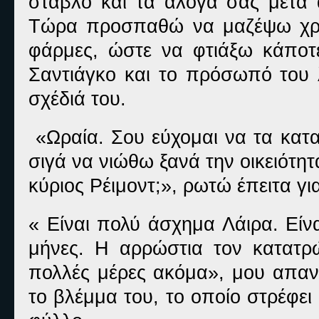
στάβλο και τα άλογά σας μετά 
Τώρα προσπαθώ να μαζέψω χρήμ
φάρμες, ώστε να φτιάξω κάποτε
Σαντιάγκο και το πρόσωπό του 
σχέδιά του.
«Ωραία. Σου εύχομαι να τα κατα
σιγά να νιώθω ξανά την οικειότητ
κύριος Ρέιμοντ;», ρωτώ έπειτα γι
« Είναι πολύ άσχημα Λάιρα. Είν
μήνες. Η αρρώστια τον κατατρ
πολλές μέρες ακόμα», μου απαντ
το βλέμμα του, το οποίο στρέφει