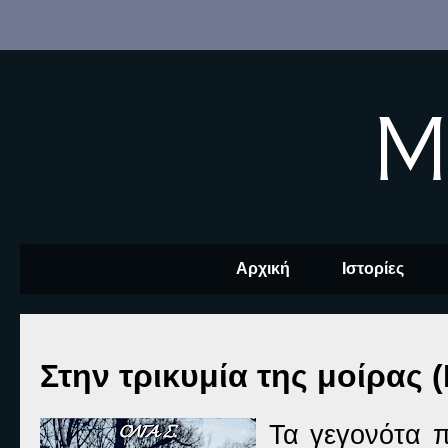
M
Αρχική
Ιστορίες
Στην τρικυμία της μοίρας 
Τα γεγονότα 