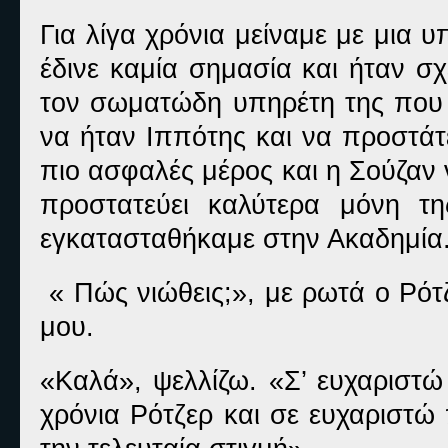
Για λίγα χρόνια μείναμε με μια 
έδινε καμία σημασία και ήταν σχ
τον σωματώδη υπηρέτη της που 
να ήταν Ιππότης και να προστάτ
πιο ασφαλές μέρος και η Σούζαν
προστατεύει καλύτερα μόνη τ
εγκατασταθήκαμε στην Ακαδημία
« Πώς νιώθεις;», με ρωτά ο Ρότ
μου.
«Καλά», ψελλίζω. «Σ’ ευχαριστώ
χρόνια Ρότζερ και σε ευχαριστώ