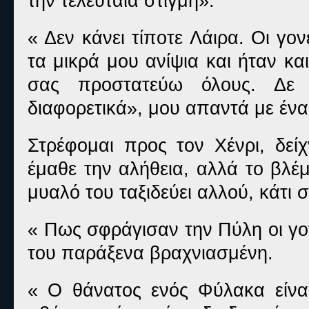
την τελευταία στιγμή».
« Δεν κάνει τίποτε Λάιρα. Οι γο
τα μικρά μου ανίψια και ήταν κ
σας προστατεύω όλους. Δε
διαφορετικά», μου απαντά με έν
Στρέφομαι προς τον Χένρι, δεί
έμαθε την αλήθεια, αλλά το βλέμ
μυαλό του ταξιδεύει αλλού, κάτι σ
« Πως σφράγισαν την Πύλη οι γο
του παράξενα βραχνιασμένη.
« Ο θάνατος ενός Φύλακα είνα