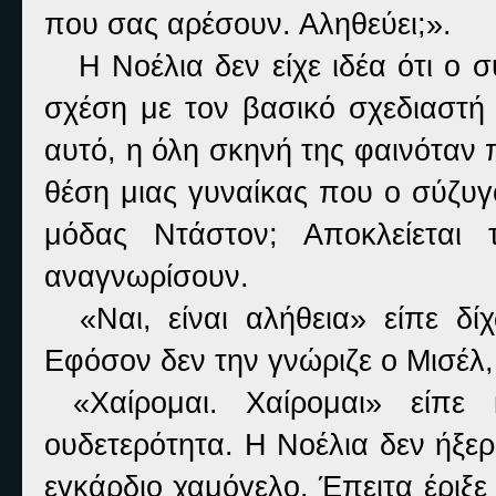
που σας αρέσουν. Αληθεύει;».
Η Νοέλια δεν είχε ιδέα ότι ο σ
σχέση με τον βασικό σχεδιαστή
αυτό, η όλη σκηνή της φαινόταν
θέση μιας γυναίκας που ο σύζυγ
μόδας Ντάστον; Αποκλείεται 
αναγνωρίσουν.
«Ναι, είναι αλήθεια» είπε δίχ
Εφόσον δεν την γνώριζε ο Μισέλ
«Χαίρομαι. Χαίρομαι» είπε
ουδετερότητα. Η Νοέλια δεν ήξερ
εγκάρδιο χαμόγελο. Έπειτα έριξε