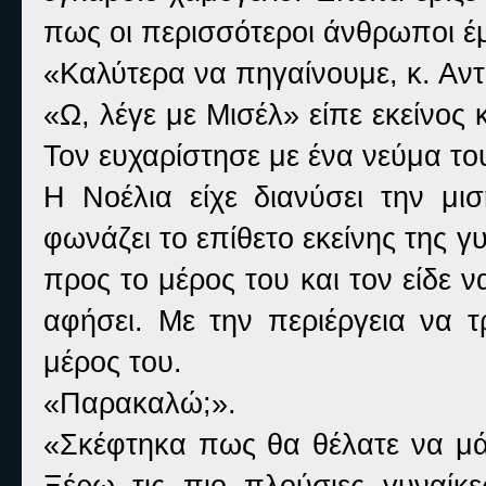
πως οι περισσότεροι άνθρωποι έμ
«Καλύτερα να πηγαίνουμε, κ. Αντ
«Ω, λέγε με Μισέλ» είπε εκείνος κ
Τον ευχαρίστησε με ένα νεύμα τ
Η Νοέλια είχε διανύσει την μ
φωνάζει το επίθετο εκείνης της 
προς το μέρος του και τον είδε ν
αφήσει. Με την περιέργεια να 
μέρος του.
«Παρακαλώ;».
«Σκέφτηκα πως θα θέλατε να μάθ
Ξέρω τις πιο πλούσιες γυναίκ