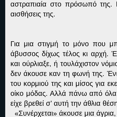
αστραπιαία στο πρόσωπό της. Μ
αισθήσεις της.
Για μια στιγμή το μόνο που μ
άβυσσος δίχως τέλος κι αρχή. 
και ούρλιαξε, ή τουλάχιστον νόμ
δεν άκουσε καν τη φωνή της. Έν
του κορμιού της και μίσος για ε
οίκο μόδας. Αλλά πάνω από όλα ή
είχε βρεθεί σ’ αυτή την άθλια θέση
«Συνέρχεται» άκουσε μια άγρια,