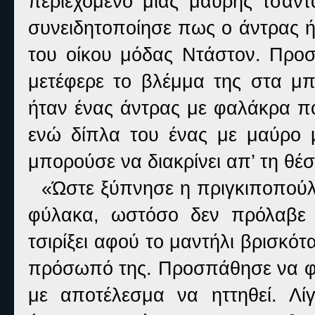
περιεχόμενο μιας μαύρης τσάντ
συνειδητοποίησε πως ο άντρας ή
του οίκου μόδας Ντάστον. Προσ
μετέφερε το βλέμμα της στα μπ
ήταν ένας άντρας με φαλάκρα πο
ενώ δίπλα του ένας με μαύρο 
μπορούσε να διακρίνει απ’ τη θέ
«Ώστε ξύπνησε η πριγκιποπούλα
φύλακα, ωστόσο δεν πρόλαβε 
τσιρίξει αφού το μαντήλι βρισκότ
πρόσωπό της. Προσπάθησε να φέ
με αποτέλεσμα να ηττηθεί. Λί