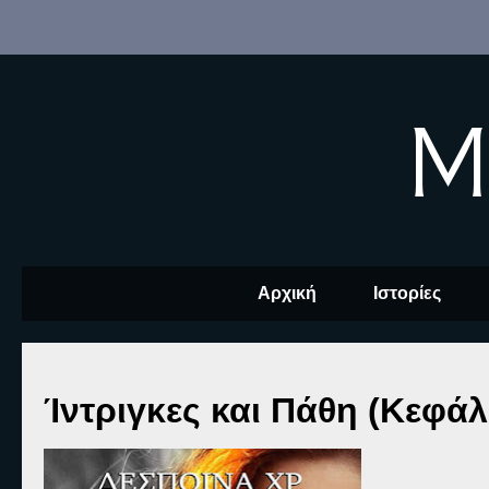
M
Αρχική
Ιστορίες
Ίντριγκες και Πάθη (Κεφάλ