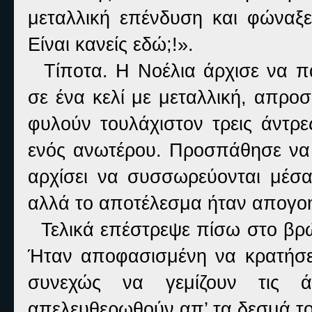
μεταλλική επένδυση και φώναξε
Είναι κανείς εδώ;!».
Τίποτα. Η Νοέλια άρχισε να πα
σε ένα κελί με μεταλλική, απρο
φυλούν τουλάχιστον τρεις άντρε
ενός ανωτέρου. Προσπάθησε να 
αρχίσει να συσσωρεύονται μέσα 
αλλά το αποτέλεσμα ήταν απογοη
Τελικά επέστρεψε πίσω στο βρώ
Ήταν αποφασισμένη να κρατήσει
συνεχώς να γεμίζουν τις 
απελευθερωθούν απ’ τα δεσμά το