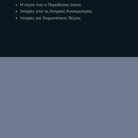
Η νύχτα που ο Παράδεισος έπεσε
Ιστορίες απο τις Αστρικές Αυτοκρατορίες
Ιστορίες για Χειμωνιάτικες Νύχτες