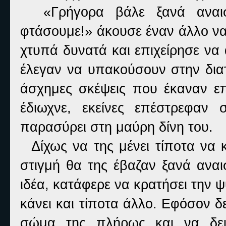
«Γρήγορα βάλε ξανά αναισθ
φτάσουμε!» άκουσε έναν άλλο να
χτυπά δυνατά και επιχείρησε να
έλεγαν να υπακούσουν στην διατ
άσχημες σκέψεις που έκαναν επ
έδιωχνε, εκείνες επέστρεφαν 
παρασύρει στη μαύρη δίνη του.
Δίχως να της μένει τίποτα να κ
στιγμή θα της έβαζαν ξανά αναι
ιδέα, κατάφερε να κρατήσει την 
κάνει και τίποτα άλλο. Εφόσον δ
σώμα της πλήρως και να δει 