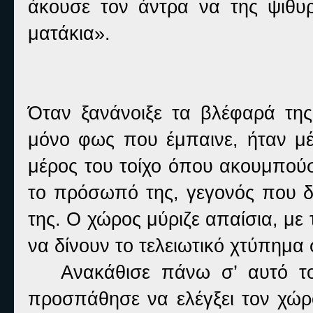
άκουσε τον άντρα να της ψιθυρ
ματάκια».
Όταν ξανάνοιξε τα βλέφαρά της
μόνο φως που έμπαινε, ήταν μ
μέρος του τοίχο όπου ακουμπούσε
το πρόσωπό της, γεγονός που 
της. Ο χώρος μύριζε απαίσια, με
να δίνουν το τελειωτικό χτύπημα 
Ανακάθισε πάνω σ’ αυτό το ά
προσπάθησε να ελέγξει τον χώρο