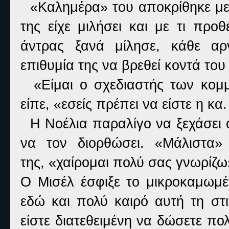
«Καλημέρα» του αποκρίθηκε με 
της είχε μιλήσει και με τι προ
άντρας ξανά μίλησε, κάθε αρ
επιθυμία της να βρεθεί κοντά του
«Είμαι ο σχεδιαστής των κομμ
είπε, «εσείς πρέπει να είστε η κα
Η Νοέλια παραλίγο να ξεχάσει ότ
να τον διορθώσει. «Μάλιστα»
της, «χαίρομαι πολύ σας γνωρίζω
Ο Μισέλ έσφιξε το μικροκαμωμέν
εδώ και πολύ καιρό αυτή τη στ
είστε διατεθειμένη να δώσετε πο