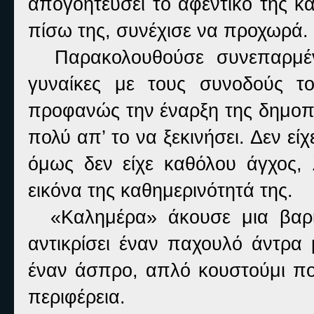
απογοητεύσει το αφεντικό της κα
πίσω της, συνέχισε να προχωρά.
Παρακολουθούσε συνεπαρμένη
γυναίκες με τους συνοδούς τ
προφανώς την έναρξη της δημοπρ
πολύ απ’ το να ξεκινήσει. Δεν εί
όμως δεν είχε καθόλου άγχος, 
εικόνα της καθημερινότητά της.
«Καλημέρα» άκουσε μια βαριά
αντικρίσει έναν παχουλό άντρα
έναν άσπρο, απλό κουστούμι που
περιφέρεια.