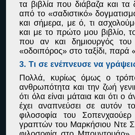
τα βιβλία που διάβαζα και τ
από το «σαδιστικό» δογματισμό
και σήμερα, με ό, τι ασχολούμ
και με το πρώτο μου βιβλίο, 
που αν και δημιουργός του 
«οδοιπόρος» στο ταξίδι, παρά 
3. Τ
ι σε ενέπνευσε να γράψει
Πολλά, κυρίως όμως ο τρόπ
ανθρωπότητα και την ζωή γενι
ότι όλα είναι μάταια και ότι ο
έχει αναπνεύσει σε αυτόν τ
φιλοσοφία του Σοπενχαούε
γραπτών του Μαρκήσιου Ντε Σα
φιλοσοφία στο Μπουντουάρ»,