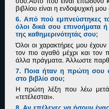
σου.Αυτό που είναι επώδυνο 
βιβλίου είναι η ενδοψυχική μου
6. Από πού εμπνεύστηκες το
όλοι δικά σου επινοήματα ή
της καθημερινότητάς σου;
Όλοι οι χαρακτήρες μου έχουν 
τον πιο αγαθό μέχρι και τον π
άλλα πράγματα. Άλλωστε παρθε
7. Ποια ήταν η πρώτη σου σ
στο βιβλίο σου;
Η πρώτη λέξη που λέω μετά 
«τετέλεσται».
8. Αν επέλεγες να ήσουν ένα