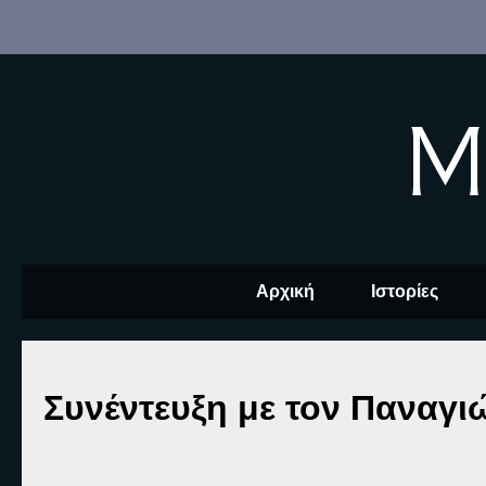
M
Αρχική
Ιστορίες
Συνέντευξη με τον Παναγι