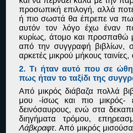
και να περνάει καλά με την πα
προσωπική επιλογή, αλλά ποτ
ή πιο σωστά θα έπρεπε να πω, 
αυτόν τον λόγο έχω έναν πο
κυρίως, άτομο και προσπαθώ 
από την συγγραφή βιβλίων, σ
αρκετές μικρού μήκους ταινίες,
2. Τι ήταν αυτό που σε ώθη
πως ήταν το ταξίδι της συγγρ
Από μικρός διάβαζα πολλά βιβ
μου -ίσως και πιο μικρός- 
δεινόσαυρους, ενώ στα δεκα
διηγήματα τρόμου, επηρεα
Λάβκραφτ
. Από μικρός μισούσα 