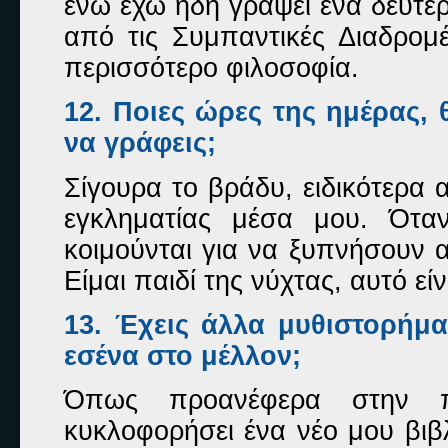
ενώ έχω ήδη γράψει ένα δεύτερ
από τις Συμπαντικές Διαδρομές
περισσότερο φιλοσοφία.
12. Ποιες ώρες της ημέρας, 
να γράφεις;
Σίγουρα το βράδυ, ειδικότερα 
εγκληματίας μέσα μου. Όταν
κοιμούνται για να ξυπνήσουν α
Είμαι παιδί της νύχτας, αυτό εί
13. Έχεις άλλα μυθιστορήμα
εσένα στο μέλλον;
Όπως προανέφερα στην πρ
κυκλοφορήσει ένα νέο μου βιβλ