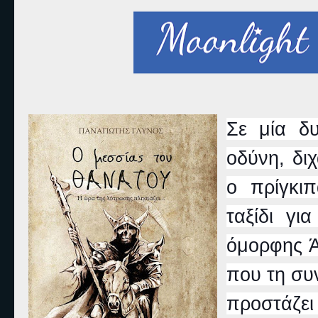
Σε μία δυ
οδύνη, δι
ο πρίγκι
ταξίδι γ
όμορφης Ά
που τη συν
προστάζει