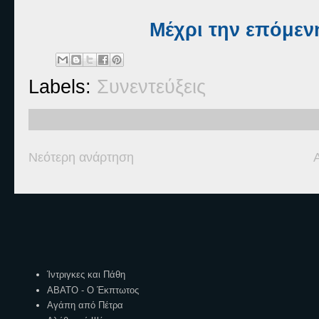
Μέχρι την επόμενη
Labels:
Συνεντεύξεις
Νεότερη ανάρτηση
Ετικέτες
Ίντριγκες και Πάθη
ΑΒΑΤΟ - Ο Έκπτωτος
Αγάπη από Πέτρα