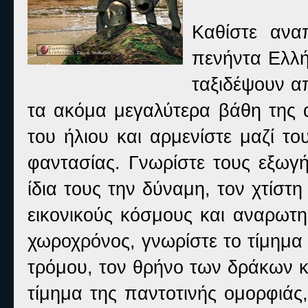
Καθίστε ανα
πενήντα Ελλ
ταξιδέψουν α
τα ακόμα μεγαλύτερα βάθη της 
του ήλιου και αρμενίστε μαζί τ
φαντασίας. Γνωρίστε τους εξωγ
ίδια τους την δύναμη, τον χτίστ
εικονικούς κόσμους και αναρωτηθ
χωροχρόνος, γνωρίστε το τίμημα 
τρόμου, τον θρήνο των δράκων κ
τίμημα της παντοτινής ομορφιάς