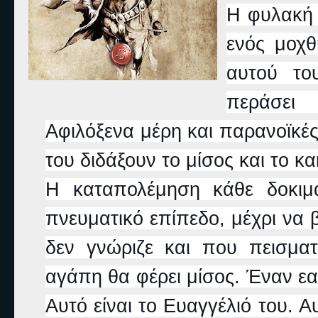
Η φυλακή τ
ενός μοχθ
αυτού το
περάσει 
Αφιλόξενα μέρη και παρανοϊκές
του διδάξουν το μίσος και το κα
Η καταπολέμηση κάθε δοκιμ
πνευματικό επίπεδο, μέχρι να 
δεν γνώριζε και που πεισμα
αγάπη θα φέρει μίσος. Έναν εα
Αυτό είναι το Ευαγγέλιό του. Αυ