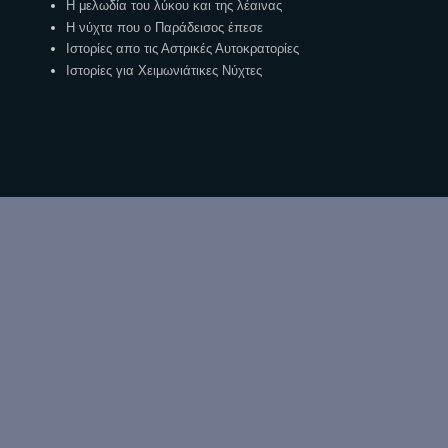
Η μελωδία του λύκου και της λέαινας
Η νύχτα που ο Παράδεισος έπεσε
Ιστορίες απο τις Αστρικές Αυτοκρατορίες
Ιστορίες για Χειμωνιάτικες Νύχτες