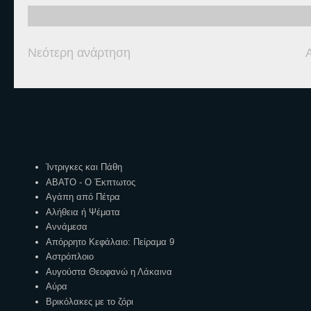
Νεότερη ανάρτηση
Ετικέτες
Ίντριγκες και Πάθη
ΑΒΑΤΟ - Ο Έκπτωτος
Αγάπη από Πέτρα
Αλήθεια ή Ψέματα
Αννάμεσα
Απόρρητο Κεφάλαιο: Πείραμα 9
Αστρόπλοιο
Αυγούστα Θεοφανώ η Λάκαινα
Αύρα
Βρικόλακες με το ζόρι