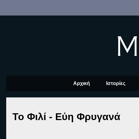
M
Αρχική
Ιστορίες
Το Φιλί - Εύη Φρυγανά