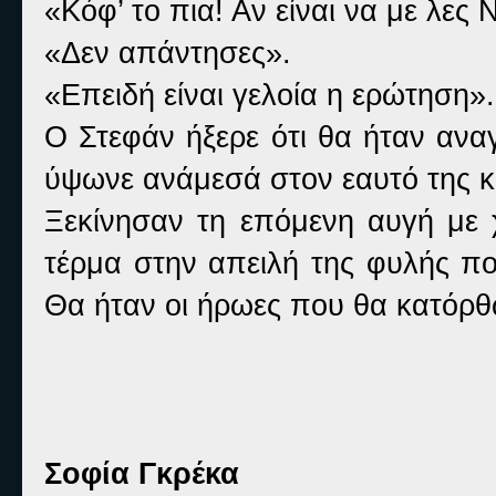
«Κόφ’ το πια! Αν είναι να με λες
«Δεν απάντησες».
«Επειδή είναι γελοία η ερώτηση».
Ο Στεφάν ήξερε ότι θα ήταν ανα
ύψωνε ανάμεσά στον εαυτό της κα
Ξεκίνησαν τη επόμενη αυγή με χ
τέρμα στην απειλή της φυλής πο
Θα ήταν οι ήρωες που θα κατόρ
Σοφία Γκρέκα