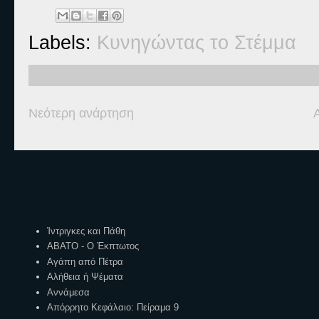
Labels:
Κυνηγώντας το Στέμμα
Νεότερη ανάρτηση
Ετικέτες
Ίντριγκες και Πάθη
ΑΒΑΤΟ - Ο Έκπτωτος
Αγάπη από Πέτρα
Αλήθεια ή Ψέματα
Αννάμεσα
Απόρρητο Κεφάλαιο: Πείραμα 9