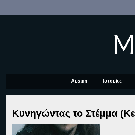
M
Αρχική
Ιστορίες
Κυνηγώντας το Στέμμα (Κε