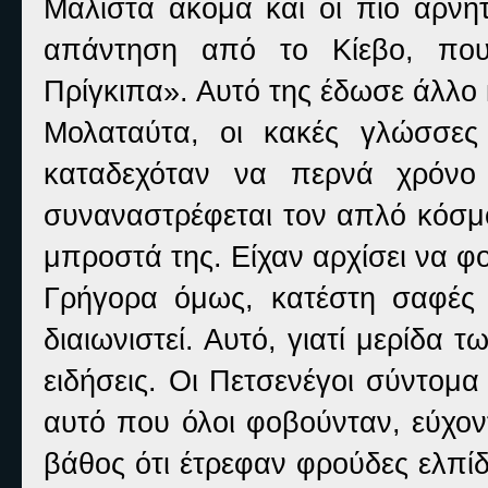
Μάλιστα ακόμα και οι πιο αρνη
απάντηση από το Κίεβο, πο
Πρίγκιπα». Αυτό της έδωσε άλλο 
Μολαταύτα, οι κακές γλώσσε
καταδεχόταν να περνά χρόνο 
συναναστρέφεται τον απλό κόσμ
μπροστά της. Είχαν αρχίσει να φ
Γρήγορα όμως, κατέστη σαφές
διαιωνιστεί. Αυτό, γιατί μερίδα
ειδήσεις. Οι Πετσενέγοι σύντομ
αυτό που όλοι φοβούνταν, εύχον
βάθος ότι έτρεφαν φρούδες ελπίδε