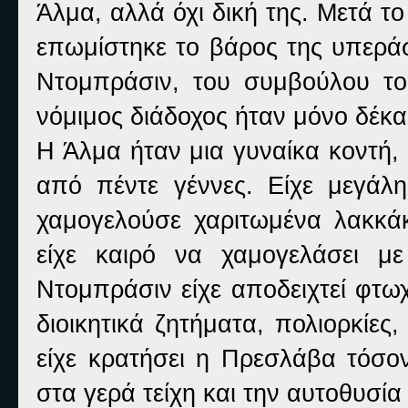
Άλμα, αλλά όχι δική της. Μετά τ
επωμίστηκε το βάρος της υπεράσ
Ντομπράσιν, του συμβούλου το
νόμιμος διάδοχος ήταν μόνο δέκα 
Η Άλμα ήταν μια γυναίκα κοντή, 
από πέντε γέννες. Είχε μεγάλ
χαμογελούσε χαριτωμένα λακκά
είχε καιρό να χαμογελάσει μ
Ντομπράσιν είχε αποδειχτεί φτωχ
διοικητικά ζητήματα, πολιορκίε
είχε κρατήσει η Πρεσλάβα τόσον
στα γερά τείχη και την αυτοθυσία