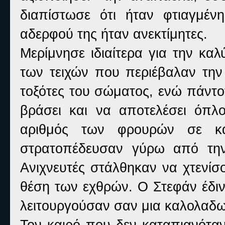
διαπίστωσε ότι ήταν φτιαγμένη
αδερφού της ήταν ανεκτίμητες.
Μερίμνησε ιδιαίτερα για την κα
των τειχών που περιέβαλαν τη
τοξότες του σώματος, ενώ πάντο
βράσει και να αποτελέσει όπλ
αριθμός των φρουρών σε κά
στρατοπέδευσαν γύρω από την 
Ανιχνευτές στάλθηκαν να χτενίσ
θέση των εχθρών. Ο Στεφάν έδινε
λειτουργούσαν σαν μια καλολαδ
Τον καιρό που δεν καταπιανότα