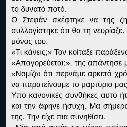
το δυνατό ποτό.
Ο Στεφάν σκέφτηκε να της ζητ
συλλογίστηκε ότι θα τη νευρίαζε
μόνος του.
«Τι κάνεις;» Τον κοίταξε παράξεν
«Απαγορεύεται;», της απάντησε 
«Νομίζω ότι περνάμε αρκετό χρόν
να παρατείνουμε το μαρτύριο μας
Υπό κανονικές συνθήκες αυτό ήτ
και την άφηνε ήσυχη. Μα σήμερ
της. Την είχε πια συνηθίσει.