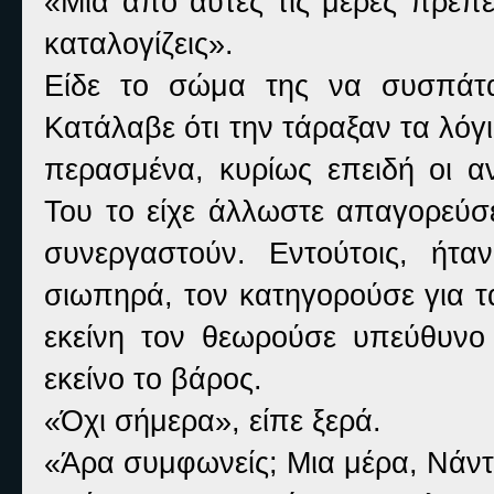
«Μία από αυτές τις μέρες πρέπ
καταλογίζεις».
Είδε το σώμα της να συσπάτα
Κατάλαβε ότι την τάραξαν τα λόγια
περασμένα, κυρίως επειδή οι α
Του το είχε άλλωστε απαγορεύσε
συνεργαστούν. Εντούτοις, ήτ
σιωπηρά, τον κατηγορούσε για τ
εκείνη τον θεωρούσε υπεύθυνο 
εκείνο το βάρος.
«Όχι σήμερα», είπε ξερά.
«Άρα συμφωνείς; Μια μέρα, Νάντ