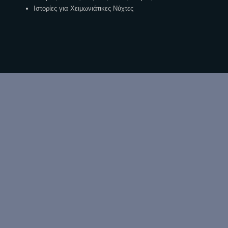
Ιστορίες για Χειμωνιάτικες Νύχτες