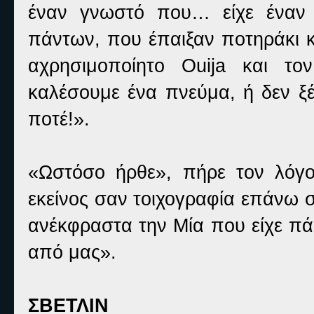
έναν γνωστό που… είχε έναν 
πάντων, που έπαιξαν ποτηράκι κ
αχρησιμοποίητο
Ouija
και τον,
καλέσουμε ένα πνεύμα, ή δεν ξέ
ποτέ!».
«Ωστόσο ήρθε», πήρε τον λόγο
εκείνος σαν τοιχογραφία επάνω 
ανέκφραστα την Μία που είχε πά
από μας».
ΣΒΕΤΛΙΝ