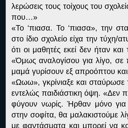
λερώσεις τους τοίχους του σχολε
που…»
«Το ‘πιασα. Το ‘πιασα», την στ
στο ίδιο σχολείο είχα την τύχη/
ότι οι μαθητές εκεί δεν ήταν κα
«Όμως αναλογίσου για λίγο, σε 
μαμά γυρίσουν εξ απροόπτου και
«Ωωω», γκρίνιαξε και σταύρωσε τ
εντελώς παιδιάστικη όψη. «Δεν π
φύγουν νωρίς. Ήρθαν μόνο για
στην σοφίτα, θα μαλακιστούμε λί
με φαντάσματα και μπορεί να κα