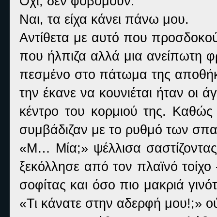
Όχι, δεν φοβόμουν.
Ναι, τα είχα κάνει πάνω μου.
Αντίθετα με αυτό που προσδοκού
που ήλπιζα αλλά μια ανείπωτη φ
πεσμένο στο πάτωμα της αποθήκ
την έκανε να κουνιέται ήταν οι 
κέντρο του κορμιού της. Καθώς
συμβάδιζαν με το ρυθμό των σπ
«Μ… Μία;» ψέλλισα σαστίζοντας.
ξεκόλλησε από τον πλαϊνό τοίχο –
σοφίτας και όσο πιο μακριά γινό
«Τι κάνατε στην αδερφή μου!;» ο