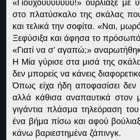
«Γιούχουυυυυυυ!» ούρλιαξε με 
στο πλατύσκαλο της σκάλας που
και τελικά την σοφίτα. «Ναι, μωρ
Ξεφύσιξα και άφησα το πρόσωπό 
«Γιατί να σ’ αγαπώ;» αναρωτήθηκ
Η Μία γύρισε στα μισά της σκάλα
δεν μπορείς να κάνεις διαφορετικ
Όπως είχα ήδη αποφασίσει δεν 
αλλά κάθισα αναπαυτικά στον
γιγάντια πλάσμα τηλεόραση του
ένα βήμα πίσω και αφού βούλιαξ
κάνω βαριεστημένα ζάπινγκ.