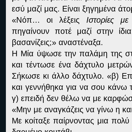
εσύ μαζί μας. Είναι ξηγημένα άτο
«Νόπ… οι λέξεις
Ιστορίες με
πηγαίνουν ποτέ μαζί στην ίδια
βασανίζεις;» αναστέναξα.
Η Μία ύψωσε την παλάμη της στ
και τέντωσε ένα δάχτυλο μετρώ
Σήκωσε κι άλλο δάχτυλο. «β) Επ
και γεννήθηκα για να σου κάνω τ
γ) επειδή δεν θέλω να με καρφώ
«Μην με αναγκάζεις να γίνω η κα
Με κοίταξε παίρνοντας μια πολύ
δαρμένο κουτάβι.