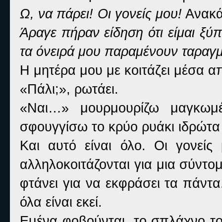
Ω, να πάρει! Οι γονείς μου!
Ανακάθ
Άραγε πήραν είδηση ότι είμαι ξύπ
τα όνειρά μου παραμένουν ταραγμ
Η μητέρα μου με κοιτάζει μέσα α
«Πάλι;», ρωτάει.
«Ναι…» μουρμουρίζω μαγκωμ
σφουγγίσω το κρύο ρυάκι ιδρώτα
Και αυτό είναι όλο. Οι γονείς
αλληλοκοιτάζονται για μια σύντο
φτάνει για να εκφράσει τα πάντα
όλα είναι εκεί.
Εμένα φοβούνται, το σπλάχνο το