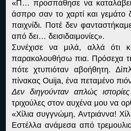
«Π… προσπάθησε να καταλάβει
άσπρο σαν το χαρτί και γεμάτο 
παιχνίδι. Ποτέ δεν φανταστήκαμ
από δει… δεισιδαιμονίες».
Συνέχισε να μιλά, αλλά ότι 
παρακολουθήσω πια. Πρόσεχα τη
πότε χτυπιόταν αβοήθητη. Δίπ
πίνακας
Ouija
, ένα πεταμένο πιό
Δεν διηγούνταν απλώς ιστορίε
τριχούλες στον αυχένα μου να ο
«Χίλια συγγνώμη, Αντριάννα! Χί
Εστέλλα ανάμεσα από τρεμουλια