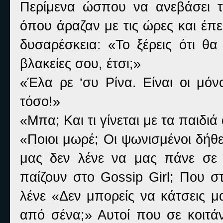
Περίμενα ώσπου να ανεβάσει τ
όπου άραζαν με τις ώρες και έπε
δυσαρέσκεια: «Το ξέρεις ότι θα
βλακείες σου, έτσι;»
«Έλα ρε ‘συ Ρίνα. Είναι οι μόν
τόσο!»
«Μπα; Και τι γίνεται με τα παιδι
«Ποιοι μωρέ; Οι ψωνισμένοι δήθε
μας δεν λένε να μας πάνε σε δ
παίζουν στο
Gossip
Girl
; Που σ
λένε «Δεν μπορείς να κάτσεις μ
από σένα;» Αυτοί που σε κοιτά