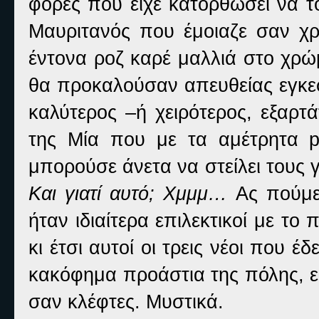
φορές που είχε κατορθώσει να τ
Μαυριτανός που έμοιαζε σαν χρ
έντονα ροζ καρέ μαλλιά στο χρώ
θα προκαλούσαν απευθείας εγκεφα
καλύτερος –ή χειρότερος, εξαρτά
της Μία που με τα αμέτρητα
p
μπορούσε άνετα να στείλει τους 
Και
γιατί αυτό; Χμμμ…
Ας πούμε 
ήταν ιδιαίτερα επιλεκτικοί με το
κι έτσι αυτοί οι τρεις νέοι που έ
κακόφημα προάστια της πόλης, ε
σαν κλέφτες. Μυστικά.