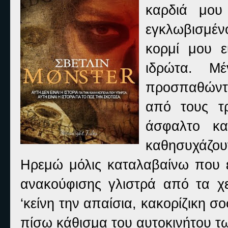
καρδιά μου
εγκλωβισμέν
κορμί μου ε
ιδρώτα. Μ
προσπαθώντα
από τους τ
άσφαλτο κα
καθησυχάζου
Ηρεμώ μόλις καταλαβαίνω που εί
ανακούφισης γλιστρά από τα χε
‘κείνη την απαίσια, κακορίζικη σ
πίσω κάθισμα του αυτοκινήτου τ