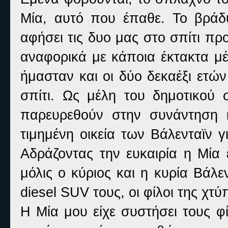
Μία, αυτό που έπαθε. Το βράδυ
αφήσει τις δυο μας στο σπίτι π
αναφορικά με κάποια έκτακτα μέ
ήμασταν και οι δύο δεκαέξι ετώ
σπίτι. Ως μέλη του δημοτικού
παρευρεθούν στην συνάντηση 
τιμημένη οικεία των Βάλενταϊν 
Αδράζοντας την ευκαιρία η Μία
μόλις ο κύριος και η κυρία Βάλ
diesel
SUV
τους, οι φίλοι της χτ
Η Μία μου είχε συστήσει τους φ