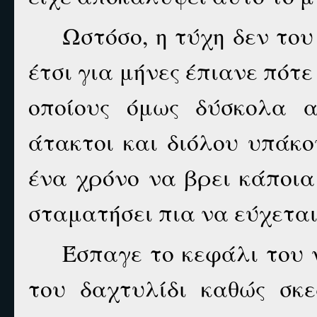
Ωστόσο, η τύχη δεν το
έτσι για μήνες έπιανε πότ
οποίους όμως δύσκολα α
άτακτοι και διόλου υπάκου
ένα χρόνο να βρει κάποια
σταματήσει πια να εύχεται
Έσπαγε το κεφάλι του 
του δαχτυλίδι καθώς σκ