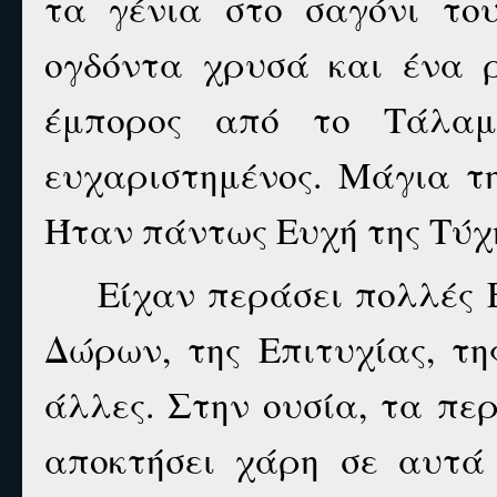
τα γένια στο σαγόνι του
ογδόντα χρυσά και ένα ρ
έμπορος από το Τάλαμ
ευχαριστημένος. Μάγια τ
Ήταν πάντως Ευχή της Τύχ
Είχαν περάσει πολλές 
Δώρων, της Επιτυχίας, τη
άλλες. Στην ουσία, τα πε
αποκτήσει χάρη σε αυτά