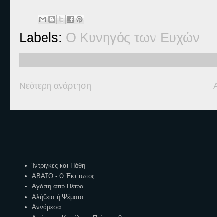
Labels:
Ο Κυνηγός των Ευχών
Νεότερη ανάρτηση
Ετικέτες
Ίντριγκες και Πάθη
ΑΒΑΤΟ - Ο Έκπτωτος
Αγάπη από Πέτρα
Αλήθεια ή Ψέματα
Αννάμεσα