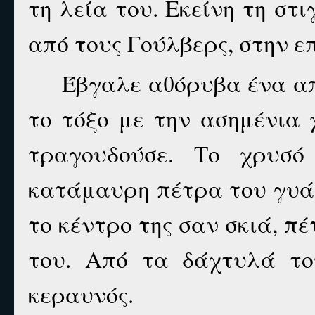
τη λεία του. Εκείνη τη στ
από τους Γούλβερς, στην επ
Έβγαλε αθόρυβα ένα απ
το τόξο με την ασημένια
τραγουδούσε. Το χρυσό
κατάμαυρη πέτρα του γυά
το κέντρο της σαν σκιά, πέ
του. Από τα δάχτυλά το
κεραυνός.