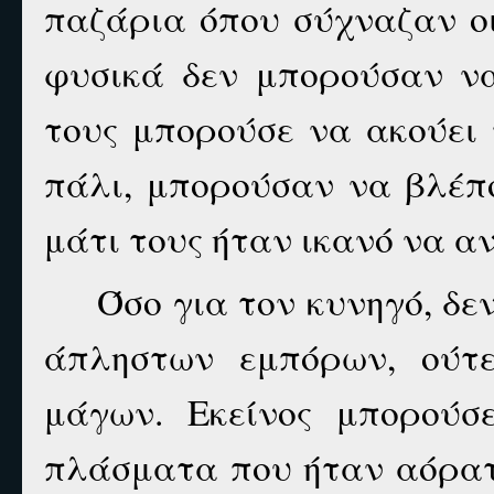
παζάρια όπου σύχναζαν οι
φυσικά δεν μπορούσαν να
τους μπορούσε να ακούει τ
πάλι, μπορούσαν να βλέπ
μάτι τους ήταν ικανό να α
Όσο για τον κυνηγό, δε
άπληστων εμπόρων, ούτε
μάγων. Εκείνος μπορούσ
πλάσματα που ήταν αόρατ