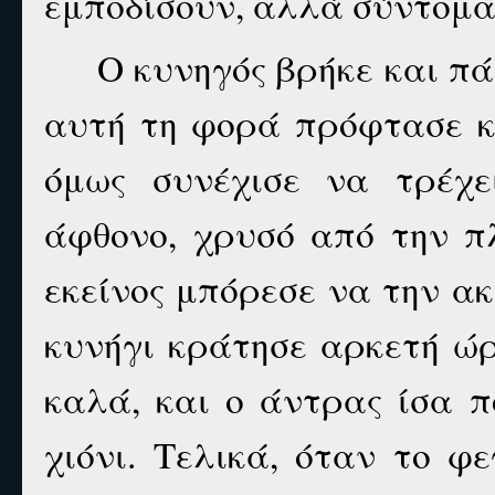
εμποδίσουν, αλλά σύντομα
Ο κυνηγός βρήκε και πάλ
αυτή τη φορά πρόφτασε κ
όμως συνέχισε να τρέχε
άφθονο, χρυσό από την πλ
εκείνος μπόρεσε να την ακ
κυνήγι κράτησε αρκετή ώρ
καλά, και ο άντρας ίσα 
χιόνι. Τελικά, όταν το 