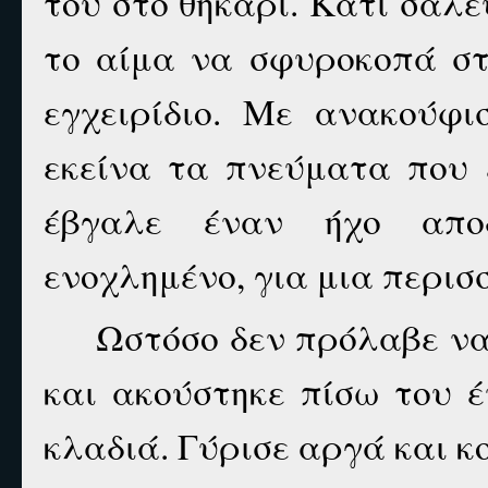
του στο θηκάρι. Κάτι σάλε
το αίμα να σφυροκοπά στ
εγχειρίδιο. Με ανακούφ
εκείνα τα πνεύματα που 
έβγαλε έναν ήχο αποδ
ενοχλημένο, για μια περισ
Ωστόσο δεν πρόλαβε να 
και ακούστηκε πίσω του 
κλαδιά. Γύρισε αργά και κ