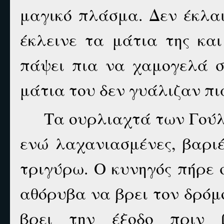
μαγικό πλάσμα. Δεν έκλαι
έκλεινε τα μάτια της και
πάψει πια να χαμογελά σ
μάτια του δεν γυάλιζαν πι
Τα ουρλιαχτά των Γούλ
ενώ λαχανιασμένες, βαρι
τριγύρω. Ο κυνηγός πήρε 
αθόρυβα να βρει τον δρόμ
βρει την έξοδο πριν β