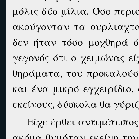
μόλις δύο μίλια. Όσο περι
ακούγονταν τα ουρλιαχτά
δεν ήταν τόσο μοχθηρά ό
γεγονός ότι ο χειμώνας ε
θηράματα, του προκαλούσε
και ένα μικρό εγχειρίδιο
εκείνους, δύσκολα θα γύριζ
Είχε έρθει αντιμέτωπος
ακόμα θυμόταν εκείνη την