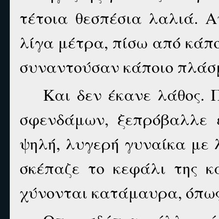
τέτοια θεσπέσια λαλιά. Α
λίγα μέτρα, πίσω από κάπο
συναντούσαν κάποιο πλάσμ
Και δεν έκανε λάθος. 
σφενδάμων, ξεπρόβαλλε 
ψηλή, λυγερή γυναίκα με 
σκέπαζε το κεφάλι της κ
χύνονται κατάμαυρα, όπως 