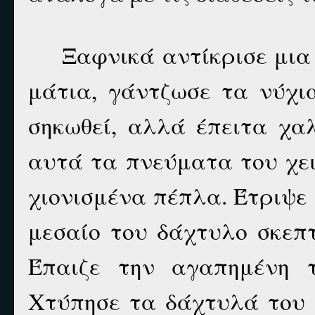
Ξαφνικά αντίκρισε μια
μάτια, γάντζωσε τα νύχι
σηκωθεί, αλλά έπειτα χα
αυτά τα πνεύματα του χε
χιονισμένα πέπλα. Έτριψε 
μεσαίο του δάχτυλο σκεπτι
Έπαιζε την αγαπημένη τ
Χτύπησε τα δάχτυλά του 