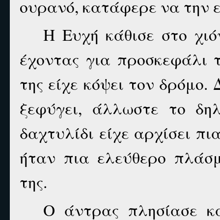
ουρανό, κατάφερε να την ε
Η Ευχή κάθισε στο χιό
έχοντας για προσκεφάλι 
της είχε κόψει τον δρόμο.
ξεφύγει, άλλωστε το δηλ
δαχτυλίδι είχε αρχίσει πι
ήταν πια ελεύθερο πλάσ
της.
Ο άντρας πλησίασε κα