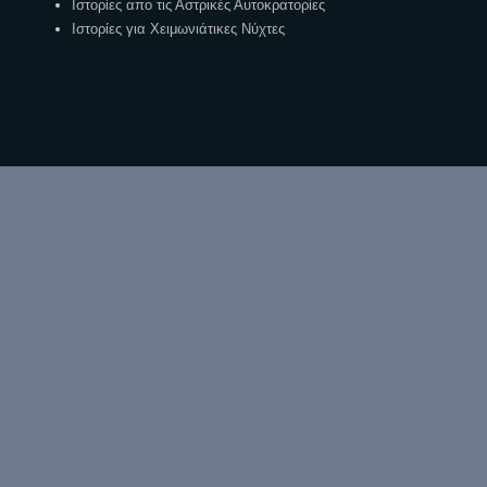
Ιστορίες απο τις Αστρικές Αυτοκρατορίες
Ιστορίες για Χειμωνιάτικες Νύχτες