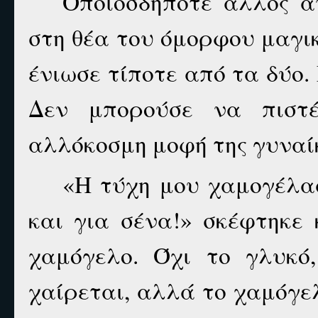
Οποιοσδήποτε άλλος ά
στη θέα του όμορφου μαγι
ένιωσε τίποτε από τα δύο.
Δεν μπορούσε να πιστέ
αλλόκοσμη μοφή της γυναί
«Η τύχη μου χαμογέλασ
και για σένα!» σκέφτηκε
χαμόγελο. Όχι το γλυκό
χαίρεται, αλλά το χαμόγε