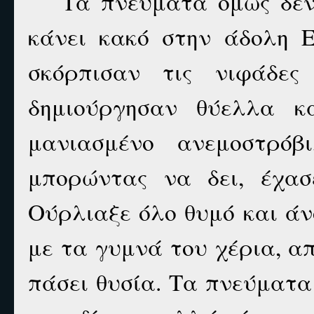
Τα πνεύματα όμως δεν
κάνει κακό στην άδολη Ε
σκόρπισαν τις νιφάδε
δημιούργησαν θύελλα κ
μανιασμένο ανεμοστρόβ
μπορώντας να δει, έχα
Ούρλιαξε όλο θυμό και άν
με τα γυμνά του χέρια, α
πάσει θυσία. Τα πνεύματ