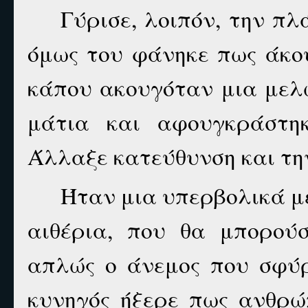
Γύρισε, λοιπόν, την πλ
όμως του φάνηκε πως άκο
κάπου ακουγόταν μια μελω
μάτια και αφουγκράστη
Άλλαξε κατεύθυνση και τη
Ήταν μια υπερβολικά μ
αιθέρια, που θα μπορού
απλώς ο άνεμος που σφύρ
κυνηγός ήξερε πως ανθρώ