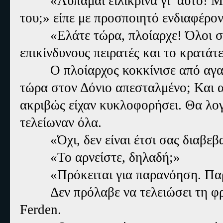
«Λυπάμαι ειλικρινά γι’ αυτό!
του;» είπε με προσποιητό ενδιαφέρον
«Ελάτε τώρα, πλοίαρχε! Όλοι 
επικίνδυνους πειρατές και το κρατάτ
Ο πλοίαρχος κοκκίνισε από αγα
τώρα στον Δόνιο απεσταλμένο; Και α
ακριβώς είχαν κυκλοφορήσει. Θα λογ
τελείωναν όλα.
«Όχι, δεν είναι έτσι σας διαβεβ
«Το αρνείστε, δηλαδή;»
«
Πρόκειται για παρανόηση. Πα
Δεν πρόλαβε να τελειώσει τη φ
Ferden.