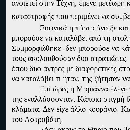
ανοιχτεί στην Τέχνη, έμενε μετέωρη 
καταστροφής που περιμένει να συμβεί
Ξαφνικά η πόρτα άνοιξε και
μπορούσε να καταλάβει από τη στολή
Συμμορφώθηκε
-
δεν μπορούσε να κάν
τους ακολουθούσαν δυο στρατιώτες.
όπου δυο άντρες με διαφορετικές στο
να καταλάβει τι ήταν, της ζήτησαν να 
Επί ώρες η Μαριάννα έλεγε τ
της εναλλάσσονταν. Κάποια στιγμή δ
κλάματα. Δεν είχε άλλο κουράγιο. Κα
του Αστροβάτη.
«Δεν ακούς το Θηρίο που β