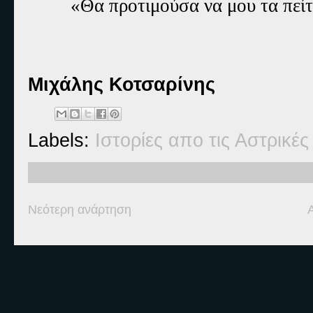
«Θα προτιμούσα να μου τα πείτε
Μιχάλης Κοτσαρίνης
Labels:
Ιστορίες απο τις Αστρικέ
Νεότερη ανάρτηση
Ετικέτες