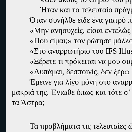
Ήταν και το τελευταίο πράγμ
Όταν συνήλθε είδε ένα γιατρό 
«Μην ανησυχείς, είσαι εντελώ
«Πού είμαι;» τον ρώτησε μάλλον
«Στο αναρρωτήριο του IFS Illu
«Ξέρετε τι πρόκειται να μου συ
«Λυπάμαι, δεσποινίς, δεν ξέρω 
Έμεινε για λίγο μόνη στο αναρ
μακριά της. Ένιωθε όπως και τότε σ’
τα Άστρα;
Τα προβλήματα τις τελευταίες ώ