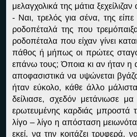
μελαγχολικά της μάτια ξεχείλιζαν 
- Ναι, τρελός για σένα, της είπ
ροδοπέταλά της που τρεμόπαιξ
ροδοπέταλα που είχαν γίνει κατα
πάθος ή μήπως οι πρώτες σταγόν
επάνω τους; Όποια κι αν ήταν η α
αποφασιστικά να υψώνεται βγάζο
ήταν εύκολο, κάθε άλλο μάλιστα
δείλιασε, σχεδόν μετάνιωσε μα
ερωτευμένης καρδιάς μπροστά τ
λίγο – λίγο η απόσταση μειωνότα
εκεί, να την κοιτάζει τρυφερά, ν