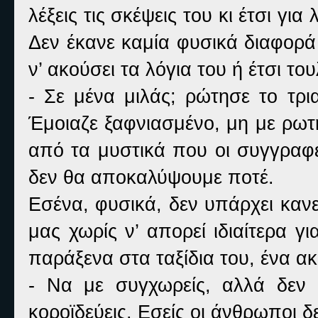
λέξεις τις σκέψεις του κι έτσι γι
Δεν έκανε καμία φυσικά διαφορά
ν’ ακούσει τα λόγια του ή έτσι το
- Σε μένα μιλάς; ρώτησε το τρ
Έμοιαζε ξαφνιασμένο, μη με ρωτή
από τα μυστικά που οι συγγραφε
δεν θα αποκαλύψουμε ποτέ.
Εσένα, φυσικά, δεν υπάρχει καν
μας χωρίς ν’ απορεί ιδιαίτερα γι
παράξενα στα ταξίδια του, ένα ακ
- Να με συγχωρείς, αλλά δεν
κοροϊδεύεις. Εσείς οι άνθρωποι δ