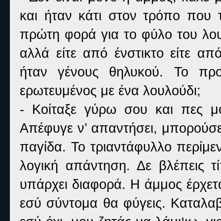
και ήταν κάτι στον τρόπο που 
πρώτη φορά για το φύλο του λου
αλλά είτε από ένστικτο είτε απ
ήταν γένους θηλυκού. Το προ
ερωτευμένος με ένα λουλούδι;
- Κοίταξε γύρω σου και πες μο
Απέφυγε ν’ απαντήσει, μπορούσε
παγίδα. Το τριαντάφυλλο περίμεν
λογική απάντηση. Δε βλέπεις τί
υπάρχει διαφορά. Η άμμος έρχεται
εσύ σύντομα θα φύγεις. Καταλαβ