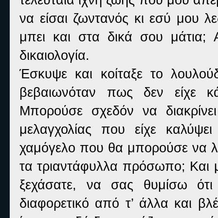
να είσαι ζωντανός κι εσύ μου λ
μπει και στα δικά σου μάτια; 
δικαιολογία.
Έσκυψε και κοίταξε το λουλούδ
βεβαιωνόταν πως δεν είχε κά
Μπορούσε σχεδόν να διακρίνε
μελαγχολίας που είχε καλύψε
χαμόγελο που θα μπορούσε να λι
τα τριαντάφυλλα πρόσωπο; Και 
ξεχάσατε, να σας θυμίσω ότι
διαφορετικό από τ’ άλλα και βλ