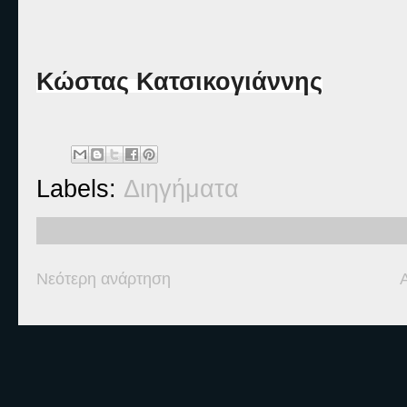
Κώστας Κατσικογιάννης
Labels:
Διηγήματα
Νεότερη ανάρτηση
Ετικέτες