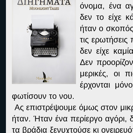
όνομα, ένα αγ
δεν το είχε κ
ήταν ο σκοπός
τις ερωτήσεις 
δεν είχε καμί
Δεν προορίζον
μερικές, οι 
έρχονται μόν
φωτίσουν το νου.
Ας επιστρέψουμε όμως στον μικ
ήταν. Ήταν ένα περίεργο αγόρι, δ
τα βράδια ξενυχτούσε κι ονειρευό