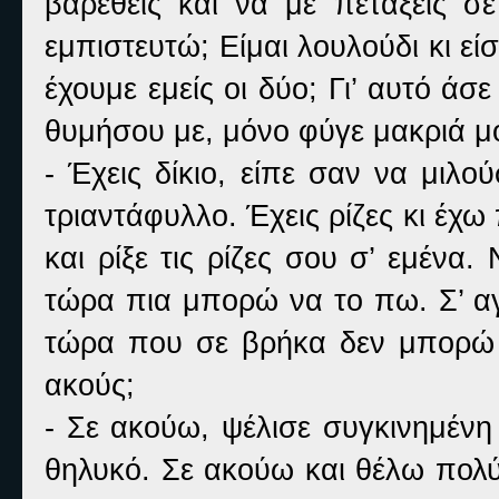
βαρεθείς και να με πετάξεις 
εμπιστευτώ; Είμαι λουλούδι κι ε
έχουμε εμείς οι δύο; Γι’ αυτό άσ
θυμήσου με, μόνο φύγε μακριά μ
- Έχεις δίκιο, είπε σαν να μιλ
τριαντάφυλλο. Έχεις ρίζες κι έχω
και ρίξε τις ρίζες σου σ’ εμένα.
τώρα πια μπορώ να το πω. Σ’ α
τώρα που σε βρήκα δεν μπορώ 
ακούς;
- Σε ακούω, ψέλισε συγκινημένη
θηλυκό. Σε ακούω και θέλω πολύ