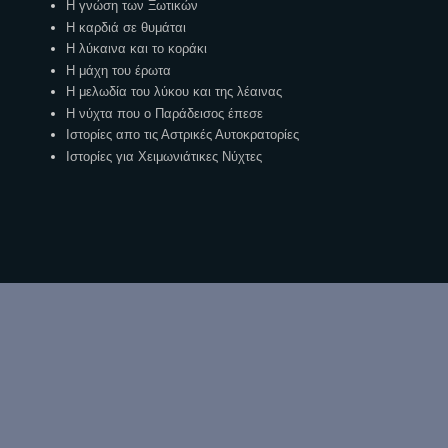
Η γνώση των Ξωτικών
Η καρδιά σε θυμάται
Η λύκαινα και το κοράκι
Η μάχη του έρωτα
Η μελωδία του λύκου και της λέαινας
Η νύχτα που ο Παράδεισος έπεσε
Ιστορίες απο τις Αστρικές Αυτοκρατορίες
Ιστορίες για Χειμωνιάτικες Νύχτες