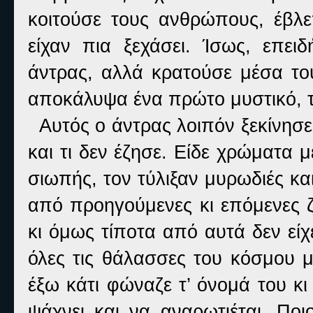
κοιτούσε τους ανθρώπους, έβλεπ
είχαν πια ξεχάσει. Ίσως, επειδ
άντρας, αλλά κρατούσε μέσα το
αποκάλυψα ένα πρώτο μυστικό, τ
Αυτός ο άντρας λοιπόν ξεκίνησε έ
και τι δεν έζησε. Είδε χρώματα 
σιωπής, τον τύλιξαν μυρωδιές κ
από προηγούμενες κι επόμενες ζ
κι όμως τίποτα από αυτά δεν είχε
όλες τις θάλασσες του κόσμου μ
έξω κάτι φώναζε τ’ όνομά του κι 
ψάχνει και να αναρωτιέται.
Ποιο