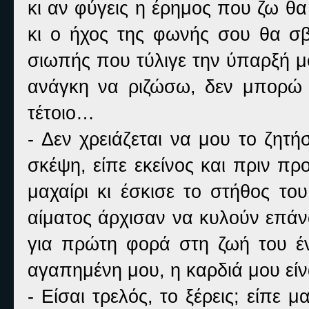
κι αν φύγεις η έρημος που ζω θα
κι ο ήχος της φωνής σου θα σβ
σιωπής που τύλιγε την ύπαρξή μο
ανάγκη να ριζώσω, δεν μπορώ 
τέτοιο…
- Δεν χρειάζεται να μου το ζητ
σκέψη, είπε εκείνος και πριν πρ
μαχαίρι κι έσκισε το στήθος το
αίματος άρχισαν να κυλούν επάν
για πρώτη φορά στη ζωή του έν
αγαπημένη μου, η καρδιά μου είν
- Είσαι τρελός, το ξέρεις; είπε 