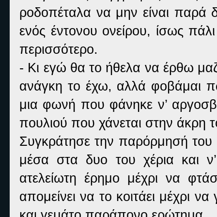
ροδοπέταλα να μην είναι παρά 
ενός έντονου ονείρου, ίσως πάλι
περισσότερο.
- Κι εγώ θα το ήθελα να έρθω μα
ανάγκη το έχω, αλλά φοβάμαι πω
μια φωνή που φάνηκε ν’ αργοσβή
πουλιού που χάνεται στην άκρη τ
Συγκράτησε την παρόρμησή του ν
μέσα στα δυο του χέρια και ν’
ατελείωτη έρημο μέχρι να φτάσε
απομείνει να το κοιτάει μέχρι ν
και γεμάτο παράπονο ερώτημα.