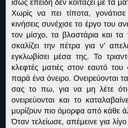
ίσως επειδή δεν κοιτάζει με τα μά
Χωρίς να πει τίποτα, γονάτισ
κινήσεις συνέχισε το έργο του 
τον μίσχο, τα βλαστάρια και τα
σκαλίζει την πέτρα για ν’ απε
εγκλωβίσει μέσα της. Το τριαν
κλεφτές ματιές στον εαυτό το
παρά ένα όνειρο. Ονειρεύονται τα
σας το πω, για να μη λέτε ότ
ονειρεύονται και το καταλαβαίν
μυρίζουν πιο όμορφα από κάθε ά
Όταν τελείωσε, απέμεινε για λίγο