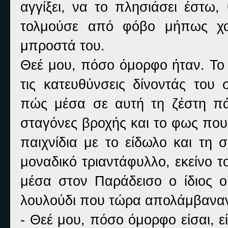
αγγίξει, να το πλησιάσει έστω,
τολμούσε από φόβο μήπως χαθ
μπροστά του.
Θεέ μου, πόσο όμορφο ήταν. Το
τις κατευθύνσεις δίνοντάς το
πώς μέσα σε αυτή τη ζέστη π
σταγόνες βροχής και το φως που
παιχνίδια με το είδωλο και τη 
μοναδικό τριαντάφυλλο, εκείνο τ
μέσα στον Παράδεισο ο ίδιος ο
λουλούδι που τώρα απολάμβαναν 
- Θεέ μου, πόσο όμορφο είσαι, 