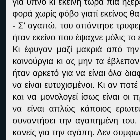
για ύπνο κι εκείνη τώρα πια ήξ
φορά χωρίς φόβο γιατί εκείνος θ
- Σ’ αγαπώ, του απάντησε τρυφερ
ήταν εκείνο που έψαχνε μόλις το ε
Κι έφυγαν μαζί μακριά από την
καινούργια κι ας μην τα έβλεπα
ήταν αρκετό για να είναι όλα δια
να είναι ευτυχισμένοι. Κι αν ποτ
και να μονολογεί ίσως είναι οι 
να είναι απλώς κάποιος ερωτε
συναντήσει την αγαπημένη του. 
κανείς για την αγάπη. Δεν συμφω