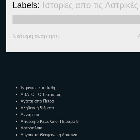
Labels:
Ιστορίες απο τις Αστρικέ
Νεότερη ανάρτηση
Ετικέτες
Ίντριγκες και Πάθη
ΑΒΑΤΟ - Ο Έκπτωτος
Αγάπη από Πέτρα
Αλήθεια ή Ψέματα
Αννάμεσα
Απόρρητο Κεφάλαιο: Πείραμα 9
Αστρόπλοιο
Αυγούστα Θεοφανώ η Λάκαινα