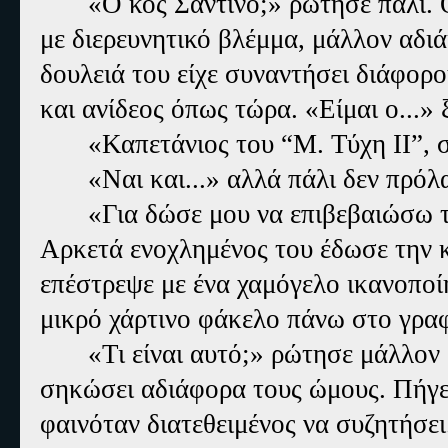
«Ο κος Σαντίνο;» ρώτησε πάλι. 
με διερευνητικό βλέμμα, μάλλον αδιά
δουλειά του είχε συναντήσει διάφορ
και ανίδεος όπως τώρα. «Είμαι ο...» 
«Καπετάνιος του “Μ. Τύχη ΙΙ”, 
«Ναι και...» αλλά πάλι δεν πρό
«Για δώσε μου να επιβεβαιώσω τ
Αρκετά ενοχλημένος του έδωσε την 
επέστρεψε με ένα χαμόγελο ικανοποί
μικρό χάρτινο φάκελο πάνω στο γραφ
«Τι είναι αυτό;» ρώτησε μάλλον
σηκώσει αδιάφορα τους ώμους. Πήγε 
φαινόταν διατεθειμένος να συζητήσει