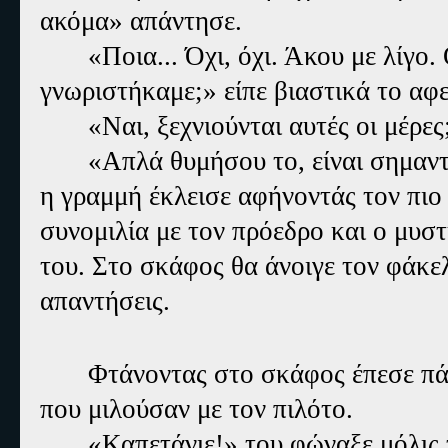
ακόμα» απάντησε.
«Ποια... Όχι, όχι. Άκου με λίγο
γνωριστήκαμε;» είπε βιαστικά το αφε
«Ναι, ξεχνιούνται αυτές οι μέρες
«Απλά θυμήσου το, είναι σημαντ
η γραμμή έκλεισε αφήνοντάς τον πιο
συνομιλία με τον πρόεδρο και ο μυσ
του. Στο σκάφος θα άνοιγε τον φάκελ
απαντήσεις.
Φτάνοντας στο σκάφος έπεσε πά
που μιλούσαν με τον πιλότο.
«Καπετάνιε!» του φώναξε μόλις 