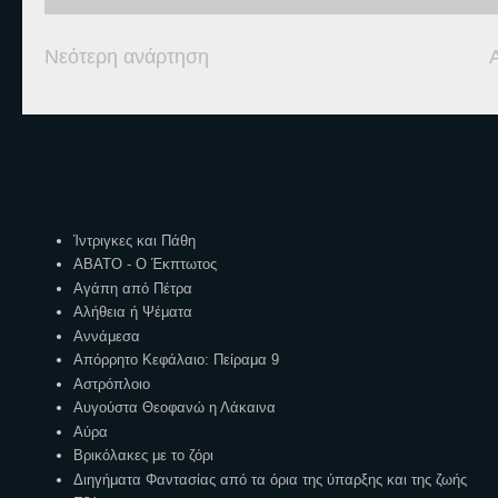
Νεότερη ανάρτηση
Ετικέτες
Ίντριγκες και Πάθη
ΑΒΑΤΟ - Ο Έκπτωτος
Αγάπη από Πέτρα
Αλήθεια ή Ψέματα
Αννάμεσα
Απόρρητο Κεφάλαιο: Πείραμα 9
Αστρόπλοιο
Αυγούστα Θεοφανώ η Λάκαινα
Αύρα
Βρικόλακες με το ζόρι
Διηγήματα Φαντασίας από τα όρια της ύπαρξης και της ζωής