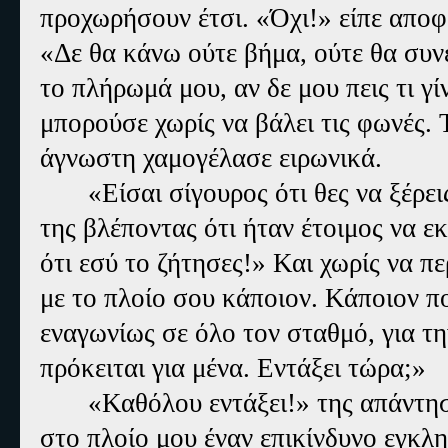
προχωρήσουν έτσι. «Όχι!» είπε αποφ
«Δε θα κάνω ούτε βήμα, ούτε θα συνε
το πλήρωμά μου, αν δε μου πεις τι γί
μπορούσε χωρίς να βάλει τις φωνές. 
άγνωστη χαμογέλασε ειρωνικά.
«Είσαι σίγουρος ότι θες να ξέρε
της βλέποντας ότι ήταν έτοιμος να 
ότι εσύ το ζήτησες!» Και χωρίς να 
με το πλοίο σου κάποιον. Κάποιον π
εναγωνίως σε όλο τον σταθμό, για τη
πρόκειται για μένα. Εντάξει τώρα;»
«Καθόλου εντάξει!» της απάντησε
στο πλοίο μου έναν επικίνδυνο εγκλη