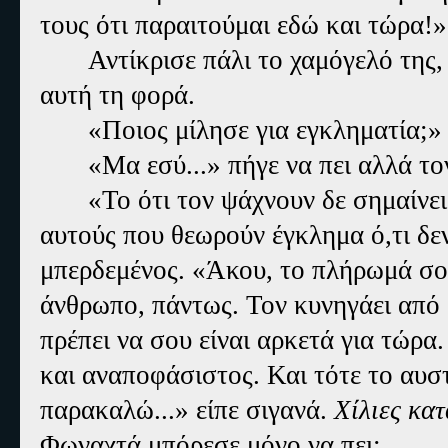
τους ότι παραιτούμαι εδώ και τώρα!»
Αντίκρισε πάλι το χαμόγελό της,
αυτή τη φορά.
«Ποιος μίλησε για εγκληματία;» 
«Μα εσύ...» πήγε να πει αλλά το
«Το ότι τον ψάχνουν δε σημαίνει 
αυτούς που θεωρούν έγκλημα ό,τι δεν
μπερδεμένος. «Άκου, το πλήρωμά σου
άνθρωπο, πάντως. Τον κυνηγάει από 
πρέπει να σου είναι αρκετά για τώρα
και αναποφάσιστος. Και τότε το αυσ
παρακαλώ...» είπε σιγανά.
Χίλιες κα
Φωναχτά μπόρεσε μόνο να πει: