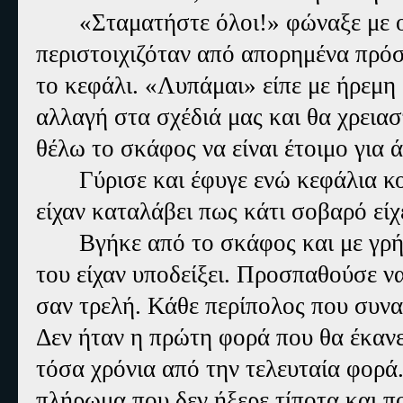
«Σταματήστε όλοι!» φώναξε με 
περιστοιχιζόταν από απορημένα πρόσ
το κεφάλι. «Λυπάμαι» είπε με ήρεμη 
αλλαγή στα σχέδιά μας και θα χρειασ
θέλω το σκάφος να είναι έτοιμο για 
Γύρισε και έφυγε ενώ κεφάλια κο
είχαν καταλάβει πως κάτι σοβαρό είχ
Βγήκε από το σκάφος και με γρ
του είχαν υποδείξει. Προσπαθούσε να
σαν τρελή. Κάθε περίπολος που συνα
Δεν ήταν η πρώτη φορά που θα έκανε 
τόσα χρόνια από την τελευταία φορά.
πλήρωμα που δεν ήξερε τίποτα και πο