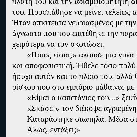
πλάτη του και την αδιαμφισβήτητη α
του. Προσπάθησε να μείνει τελείως α
Ήταν απίστευτα νευριασμένος με την 
άγνωστο που του επιτέθηκε την παρα
χειρότερα να τον σκοτώσει.
«Ποιος είσαι;» άκουσε μια γυνα
και αποφασιστική. Ήθελε τόσο πολύ 
ήσυχο αυτόν και το πλοίο του, αλλά 
ρίσκου που στο εμπόριο μάθαινες με 
«Είμαι ο καπετάνιος του...» ξεκ
«Σκάσε!» τον διέκοψε αγριεμέν
Καταράστηκε σιωπηλά. Μέσα στην
Άλως, εντάξει;»