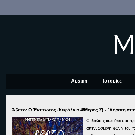
M
Αρχική
Ιστορίες
Άβατο: Ο Έκπτωτος (Κεφάλαιο 4/Μέρος Ζ) - "Αόρατη απε
Ο ιδρώτας κυλούσε στο πρ
απεγνωσμένη φωνή του πατ