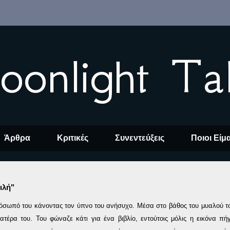
oonlight Ta
Άρθρα
Κριτικές
Συνεντεύξεις
Ποιοι Είμ
ιλή"
όσωπό του κάνοντας τον ύπνο του ανήσυχο. Μέσα στο βάθος του μυαλού τ
έρα του. Του φώναζε κάτι για ένα βιβλίο, εντούτοις μόλις η εικόνα πήγ