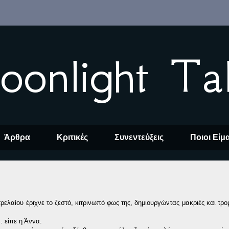
oonlight Ta
Άρθρα
Κριτικές
Συνεντεύξεις
Ποιοι Είμ
ελαίου έριχνε το ζεστό, κιτρινωπό φως της, δημιουργώντας μακριές και τρομ
. είπε η Άννα.