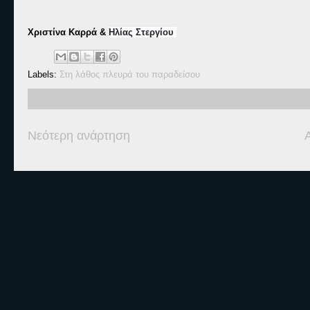
Χριστίνα Καρρά &
Ηλίας Στεργίου
Labels:
Στη λάθος πλευρά του παραδείσου
Νεότερη ανάρτηση