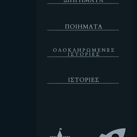
Ποιήματα
Ολοκληρωμένες Ιστορίες
Ιστορίες
Κενό