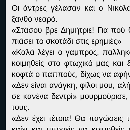
Οι άντρες γέλασαν και ο Νικόλ
ξανθό νεαρό.
«Στάσου βρε Δημήτριε! Για πού 
πιάσει το σκοτάδι στις ερημιές»
«Καλά λέγει ο γαμπρός, παλληκ
κοιμηθείς στο φτωχικό μας και 
κοφτά ο παππούς, δίχως να αφήν
«Δεν είναι ανάγκη, φίλοι μου, 
σε κανένα δεντρί» μουρμούρισε
τους.
«Δεν έχει τέτοια! Θα παγώσεις 
καίει και μπορείς να κοιμηθεί