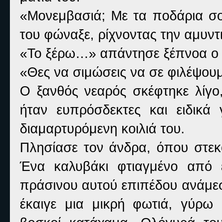
«Μονεμβασιά; Με τα ποδάρια σ
του φώναξε, ρίχνοντας την αμυντ
«Το ξέρω…» απάντησε ξέπνοα ο ν
«Θες να σιμώσεις να σε φιλέψουμ
Ο ξανθός νεαρός σκέφτηκε λίγο
ήταν ευπρόσδεκτες και ειδικά
διαμαρτυρόμενη κοιλιά του.
Πλησίασε τον άνδρα, όπου στεκ
Ένα καλυβάκι φτιαγμένο από 
πράσινου αυτού επιπέδου ανάμε
έκαιγε μια μικρή φωτιά, γύρ