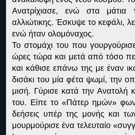
Ανατρίχιασε, ενώ στα μάτια 
αλλιώτικης. Έσκυψε το κεφάλι, λ
ενώ ήταν ολομόναχος.
Το στομάχι του που γουργούρισε
ώρες τώρα και μετά από τόσο πε
και κάθισε επάνω της με έναν ι
δισάκι του μία φέτα ψωμί, την ο
μισή. Γύρισε κατά την Ανατολή 
του. Είπε το «Πάτερ ημών» φωνα
δεήσεις υπέρ της μονής και τω
μουρμούρισε ένα τελευταίο «συγγ