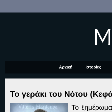
M
Αρχική
Ιστορίες
Το γεράκι του Νότου (Κεφ
Το ξημέρωμα