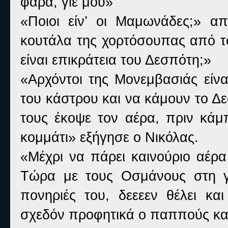
φάρα, γιέ μου»
«Ποιοι είν’ οι Μαμωνάδες;» α
κουτάλα της χορτόσουπας από τ
είναι επικράτεια του Δεσπότη;»
«Αρχόντοι της Μονεμβασιάς είνα
του κάστρου και να κάμουν το Δ
τους έκοψε τον αέρα, πριν κάμ
κομμάτι» εξήγησε ο Νικόλας.
«Μέχρι να πάρει καινούριο αέρα 
Τώρα με τους Οσμάνους στη γύ
πονηριές του, δεεεεν θέλει κα
σχεδόν προφητικά ο παππούς κα