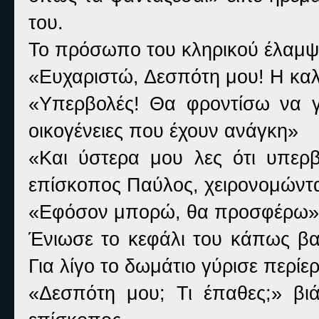
του.
Το πρόσωπο του κληρικού έλαμψε
«Ευχαριστώ, Δεσπότη μου! Η καλ
«Υπερβολές! Θα φροντίσω να γί
οικογένειες που έχουν ανάγκη»
«Και ύστερα μου λες ότι υπε
επίσκοπος Παύλος, χειρονομώντα
«Εφόσον μπορώ, θα προσφέρω» τ
Ένιωσε το κεφάλι του κάπως βαρ
Για λίγο το δωμάτιο γύρισε περίε
«Δεσπότη μου; Τι έπαθες;» βι