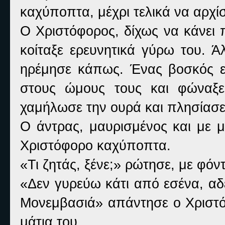
καχύποπτα, μέχρι τελικά να αρχίσ
Ο Χριστόφορος, δίχως να κάνει π
κοίταξε ερευνητικά γύρω του. Ά
ηρέμησε κάπως. Ένας βοσκός ε
στους ώμους τους και φώναξε
χαμήλωσε την ουρά και πλησίασε 
Ο άντρας, μαυρισμένος και με μ
Χριστόφορο καχύποπτα.
«Τι ζητάς, ξένε;» ρώτησε, με φό
«Δεν γυρεύω κάτι από εσένα, αδ
Μονεμβασιά» απάντησε ο Χριστό
μάτια του.