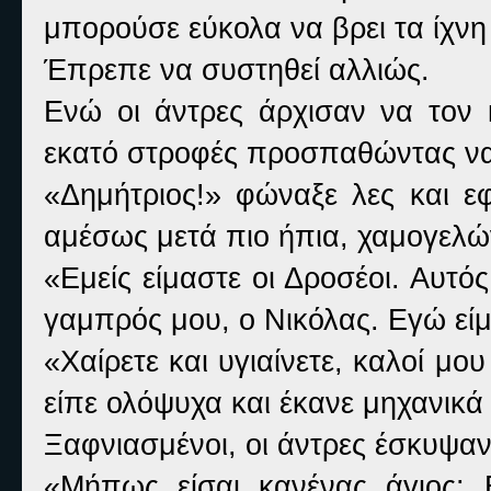
μπορούσε εύκολα να βρει τα ίχνη
Έπρεπε να συστηθεί αλλιώς.
Ενώ οι άντρες άρχισαν να τον κ
εκατό στροφές προσπαθώντας να 
«Δημήτριος!» φώναξε λες και εφ
αμέσως μετά πιο ήπια, χαμογελώ
«Εμείς είμαστε οι Δροσέοι. Αυτός
γαμπρός μου, ο Νικόλας. Εγώ είμ
«Χαίρετε και υγιαίνετε, καλοί μ
είπε ολόψυχα και έκανε μηχανικά
Ξαφνιασμένοι, οι άντρες έσκυψαν
«Μήπως είσαι κανένας άγιος; 