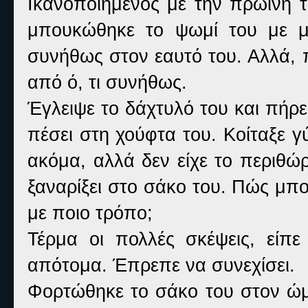
Ικανοποιημένος με την πρωινή τ
μπουκώθηκε το ψωμί του με με
συνήθως στον εαυτό του. Αλλά, 
από ό, τι συνήθως.
Έγλειψε το δάχτυλό του και πήρε
πέσει στη χούφτα του. Κοίταξε 
ακόμα, αλλά δεν είχε το περιθώρ
ξαναρίξει στο σάκο του. Πώς μπο
με ποιο τρόπο;
Τέρμα οι πολλές σκέψεις, είπε
απότομα. Έπρεπε να συνεχίσει.
Φορτώθηκε το σάκο του στον ώμο