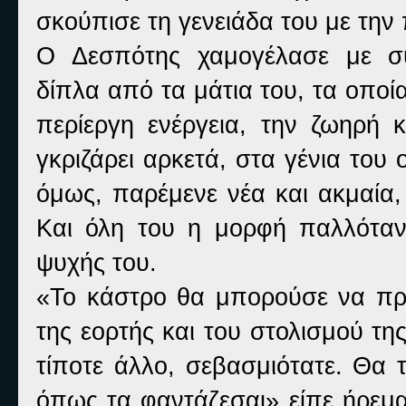
σκούπισε τη γενειάδα του με την 
Ο Δεσπότης χαμογέλασε με συ
δίπλα από τα μάτια του, τα οπο
περίεργη ενέργεια, την ζωηρή 
γκριζάρει αρκετά, στα γένια του 
όμως, παρέμενε νέα και ακμαία,
Και όλη του η μορφή παλλόταν
ψυχής του.
«Το κάστρο θα μπορούσε να προ
της εορτής και του στολισμού της
τίποτε άλλο, σεβασμιότατε. Θα 
όπως τα φαντάζεσαι» είπε ήρεμα