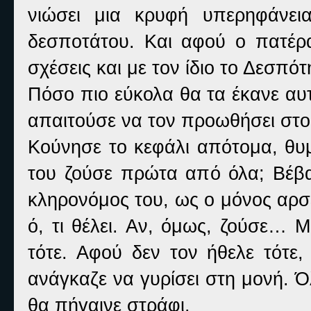
νιώσει μια κρυφή υπερηφάνει
δεσποτάτου. Και αφού ο πατέρα
σχέσεις και με τον ίδιο το Δεσπότ
Πόσο πιο εύκολα θα τα έκανε αυ
απαιτούσε να τον προωθήσει στο
Κούνησε το κεφάλι απότομα, θυμ
του ζούσε πρώτα από όλα; Βέβα
κληρονόμος του, ως ο μόνος αρσ
ό, τι θέλει. Αν, όμως, ζούσε… Μ
τότε. Αφού δεν τον ήθελε τότε,
ανάγκαζε να γυρίσει στη μονή. 
θα πήγαινε στράφι.