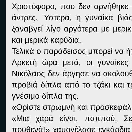
Χριστόφορο, που δεν αρνήθηκε 
άντρες. Ύστερα, η γυναίκα βιάσ
ξαναβγεί λίγο αργότερα με μερικ
και μερικά καρύδια.
Τελικά ο παράδεισος μπορεί να ήτ
Αρκετή ώρα μετά, οι γυναίκες
Νικόλαος δεν άργησε να ακολουθ
προβιά δίπλα από το τζάκι και 
γνέσιμο δίπλα της.
«Ορίστε στρωμνή και προσκεφάλι.
«Μια χαρά είναι, παππού. Σε
πουθενά!» χαμογέλασε εγκάρδια