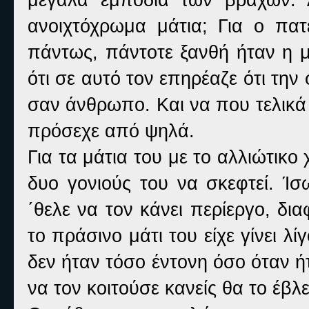
ανοιχτόχρωμα μάτια; Για ο πα
πάντως, πάντοτε ξανθή ήταν η μ
ότι σε αυτό τον επηρέαζε ότι τη
σαν άνθρωπο. Και να που τελικά ε
πρόσεχε από ψηλά.
Για τα μάτια του με το αλλιώτικ
δυο γονιούς του να σκεφτεί. Ί
΄θελε να τον κάνει περίεργο, δ
το πράσινο μάτι του είχε γίνει λί
δεν ήταν τόσο έντονη όσο όταν ή
να τον κοιτούσε κανείς θα το έβ