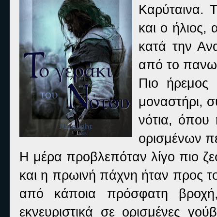
Καρύταινα. 
και ο ήλιος,
κατά την Ανα
από το πανω
Πιο ήρεμος 
μοναστήρι, σ
νότια, όπου 
ορισμένων π
Η μέρα προβλεπόταν λίγο πιο ζε
και η πρωινή πάχνη ήταν προς τ
από κάποια πρόσφατη βροχή,
εκνευριστικά σε ορισμένες γού