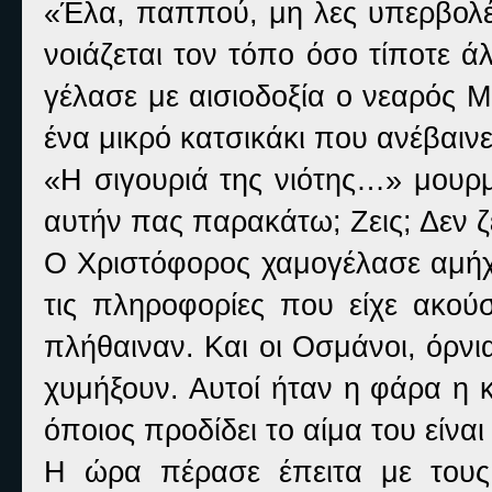
«Έλα, παππού, μη λες υπερβολές
νοιάζεται τον τόπο όσο τίποτε ά
γέλασε με αισιοδοξία ο νεαρός 
ένα μικρό κατσικάκι που ανέβαινε
«Η σιγουριά της νιότης…» μουρ
αυτήν πας παρακάτω; Ζεις; Δεν ζ
Ο Χριστόφορος χαμογέλασε αμήχ
τις πληροφορίες που είχε ακούσ
πλήθαιναν. Και οι Οσμάνοι, όρν
χυμήξουν. Αυτοί ήταν η φάρα η 
όποιος προδίδει το αίμα του είνα
Η ώρα πέρασε έπειτα με τους 