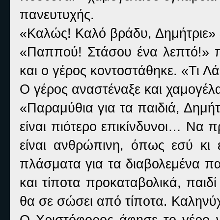
πανευτυχής.
«Καλώς! Καλό βράδυ, Δημήτριε» ε
«Παππού! Στάσου ένα λεπτό!» π
και ο γέρος κοντοστάθηκε. «Τι Λά
Ο γέρος αναστέναξε και χαμογέλ
«Παραμύθια για τα παιδιά, Δημήτ
είναι πιότερο επικίνδυνοι… Να 
είναι ανθρώπινη, όπως εσύ κι 
πλάσματα για τα διαβολεμένα πα
και τίποτα προκαταβολικά, παιδ
θα σε σώσει από τίποτα. Καληνύ
Ο Χριστόφορος άφησε το γέρο ν