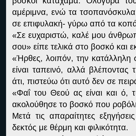
βοσκοί κατάχαμα. Ολόγυρά το
αμέριμνα, ενώ τα τσοπανόσκυλα
σε επιφυλακή- γύρω από τα κοπά
«Σε ευχαριστώ, καλέ μου άνθρωπ
σου» είπε τελικά στο βοσκό και εκ
«Ήρθες, λοιπόν, την κατάλληλη 
είναι ταπεινό, αλλά βλέποντας τ
άτι, πιστεύω ότι αυτό δεν σε πει
«Φαΐ του Θεού ας είναι και ό, 
ακολούθησε το βοσκό που ροβόλη
Μετά τις απαραίτητες εξηγήσει
δεκτός με θέρμη και φιλικότητα.