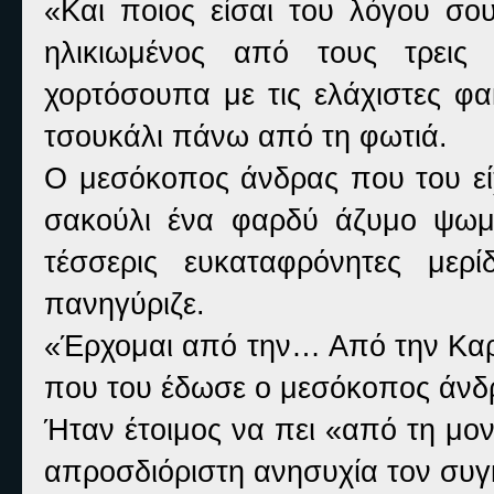
«Και ποιος είσαι του λόγου σο
ηλικιωμένος από τους τρεις
χορτόσουπα με τις ελάχιστες φα
τσουκάλι πάνω από τη φωτιά.
Ο μεσόκοπος άνδρας που του εί
σακούλι ένα φαρδύ άζυμο ψωμί
τέσσερις ευκαταφρόνητες μερ
πανηγύριζε.
«Έρχομαι από την… Από την Καρύ
που του έδωσε ο μεσόκοπος άνδ
Ήταν έτοιμος να πει «από τη μο
απροσδιόριστη ανησυχία τον συγ