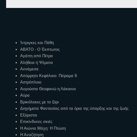
Ετικέτες
Ίντριγκες και Πάθη
ΑΒΑΤΟ - Ο Έκπτωτος
Αγάπη από Πέτρα
Αλήθεια ή Ψέματα
Αννάμεσα
Απόρρητο Κεφάλαιο: Πείραμα 9
Αστρόπλοιο
Αυγούστα Θεοφανώ η Λάκαινα
Αύρα
Βρικόλακες με το ζόρι
Διηγήματα Φαντασίας από τα όρια της ύπαρξης και της ζωής
Εξόριστοι
Επικίνδυνες σκιές
Η Αιώνια Μάχη: Η Πτώση
Η Αναζήτηση