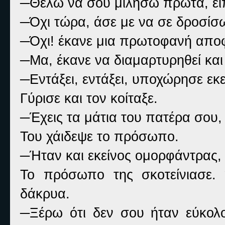
─Θέλω να σου μιλήσω πρώτα, εί
─Όχι τώρα, άσε με να σε δροσίσω
─Όχι! έκανε μια πρωτοφανή αποφ
─Μα, έκανε να διαμαρτυρηθεί και 
─Εντάξει, εντάξει, υποχώρησε εκε
Γύρισε και τον κοίταξε.
─Έχεις τα μάτια του πατέρα σου, 
Του χάιδεψε το πρόσωπο.
─Ήταν και εκείνος ομορφάντρας,
Το πρόσωπο της σκοτείνιασε.
δάκρυα.
─Ξέρω ότι δεν σου ήταν εύκολο