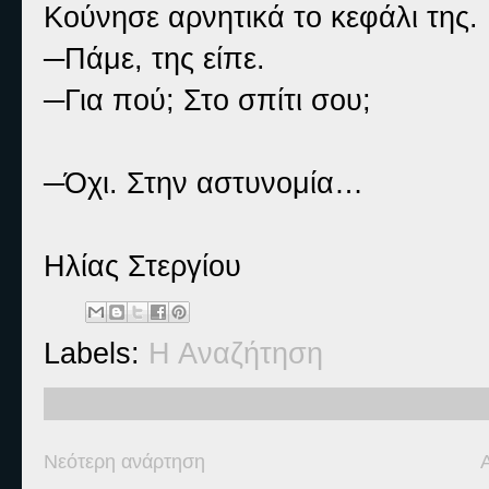
Κούνησε αρνητικά το κεφάλι της.
─Πάμε, της είπε.
─Για πού; Στο σπίτι σου;
─Όχι. Στην αστυνομία…
Ηλίας Στεργίου
Labels:
Η Αναζήτηση
Νεότερη ανάρτηση