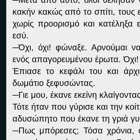
κακήν κακώς από το σπίτι, τους
χωρίς προορισμό και κατέληξα ε
εσύ.
─Όχι, όχι! φώναξε. Αρνούμαι 
ενός απαγορευμένου έρωτα. Όχι!
Έπιασε το κεφάλι του και άρχ
δωμάτιο ξεφυσώντας.
─Γιε μου, έκανε εκείνη κλαίγοντα
Τότε ήταν που γύρισε και την κοίτ
αδυσώπητο που έκανε τη γριά γυν
─Πως μπόρεσες; Τόσα χρόνια, 