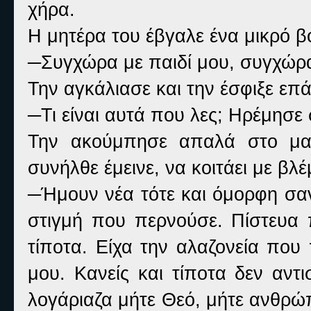
χήρα.
Η μητέρα του έβγαλε ένα μικρό β
─Συγχώρα με παιδί μου, συγχώρα 
Την αγκάλιασε και την έσφιξε επ
─Τι είναι αυτά που λες; Ηρέμησ
Την ακούμπησε απαλά στο μαξ
συνήλθε έμεινε, να κοιτάει με βλέ
─Ήμουν νέα τότε και όμορφη σαν
στιγμή που περνούσε. Πίστευα 
τίποτα. Είχα την αλαζονεία που
μου. Κανείς και τίποτα δεν αντ
λογάριαζα μήτε Θεό, μήτε ανθρώ