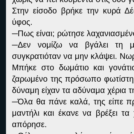
Στην είσοδο βρήκε την κυρά Δ
ύφος.
─Πως είναι; ρώτησε λαχανιασμέν
─Δεν νομίζω να βγάλει τη μ
συγκρατιόταν να μην κλάψει. Νωρ
Μπήκε στο δωμάτιο και γονάτισ
ζαρωμένο της πρόσωπο φωτίστηκ
δύναμη είχαν τα αδύναμα χέρια τη
─Όλα θα πάνε καλά, της είπε π
μαντήλι και έκανε να βρέξει τα
απόρησε.