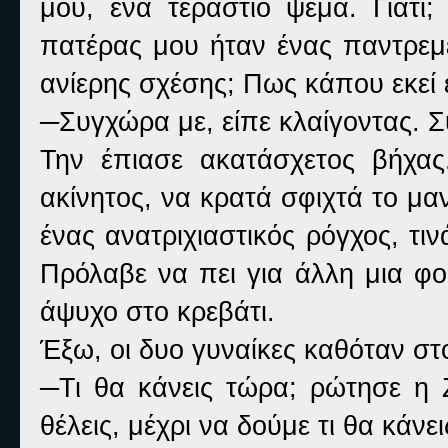
μου, ένα τεράστιο ψέμα. Γιατ
πατέρας μου ήταν ένας παντρεμ
ανίερης σχέσης; Πως κάπου εκεί έ
─Συγχώρα με, είπε κλαίγοντας. 
Την έπιασε ακατάσχετος βήχας
ακίνητος, να κρατά σφιχτά το μαν
ένας ανατριχιαστικός ρόγχος, τιν
Πρόλαβε να πει για άλλη μια φο
άψυχο στο κρεβάτι.
Έξω, οι δυο γυναίκες καθόταν στ
─Τι θα κάνεις τώρα; ρώτησε η 
θέλεις, μέχρι να δούμε τι θα κάνει