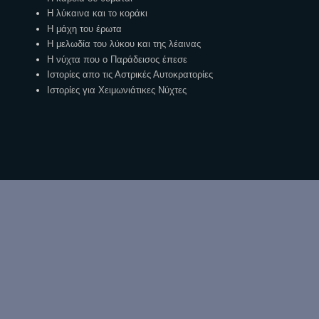
Η λύκαινα και το κοράκι
Η μάχη του έρωτα
Η μελωδία του λύκου και της λέαινας
Η νύχτα που ο Παράδεισος έπεσε
Ιστορίες απο τις Αστρικές Αυτοκρατορίες
Ιστορίες για Χειμωνιάτικες Νύχτες