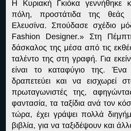
Η Κυριακή Γκιόκα γεννήθηκε κα
πόλη, προστάτιδα της θεάς 
Ελευσίνα. Σπούδασε σχέδιο μόδ
Fashion Designer.» Στη Πέμπτ
δάσκαλος της μέσα από τις εκθέσ
ταλέντο της στη γραφή. Για εκεί
είναι το καταφύγιο της. Ένα
δραπετεύει και να εισχωρεί σ
πρωταγωνιστές της, αφηγώντα
φαντασία, τα ταξίδια ανά τον κό
τώρα, έχει γράψει πολλά διηγή
βιβλία, για να ταξιδέψουν και ά