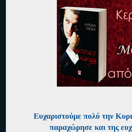
Ευχαριστούμε πολύ την Κυρι
παραχώρησε και της ευχ