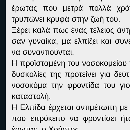
έρωτας που μετρά πολλά χρόν
τρυπώνει κρυφά στην ζωή του.
Ξέρει καλά πως ένας τέλειος άν
σαν γυναίκα, μα ελπίζει και συ
να συναντιούνται.
Η προϊσταμένη του νοσοκομείου π
δυσκολίες της προτείνει για δε
νοσοκόμα την φροντίδα του γιο
καταστολή.
Η Ελπίδα έρχεται αντιμέτωπη με 
που επρόκειτο να φροντίσει ή
έρωτας, ο Χρήστος.