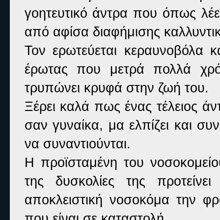
γοητευτικό άντρα που όπως λέει
από αφίσα διαφήμισης καλλυντι
Τον ερωτεύεται κεραυνοβόλα κ
έρωτας που μετρά πολλά χρόν
τρυπώνει κρυφά στην ζωή του.
Ξέρει καλά πως ένας τέλειος άν
σαν γυναίκα, μα ελπίζει και συ
να συναντιούνται.
Η προϊσταμένη του νοσοκομείου
της δυσκολίες της προτείνε
αποκλειστική νοσοκόμα την φρο
που είναι σε καταστολή.