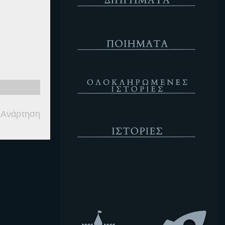
Ποιήματα
Ολοκληρωμένες Ιστορίες
 Ανάρτηση
Ιστορίες
Κενό