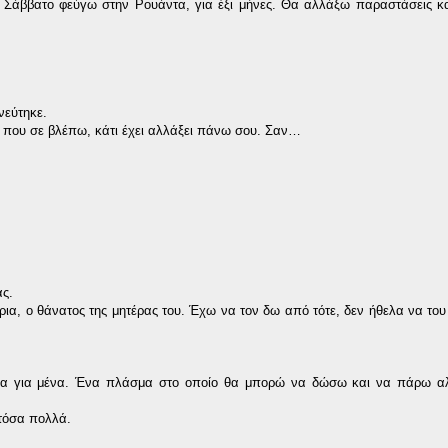
ο Σάββατο φεύγω στην Ρουάντα, για έξι μήνες. Θα αλλάξω παραστάσεις κ
νεύτηκε.
α που σε βλέπω, κάτι έχει αλλάξει πάνω σου. Σαν…
ας.
τήρια, ο θάνατος της μητέρας του. Έχω να τον δω από τότε, δεν ήθελα να το
αύμα για μένα. Ένα πλάσμα στο οποίο θα μπορώ να δώσω και να πάρω α
 τόσα πολλά.