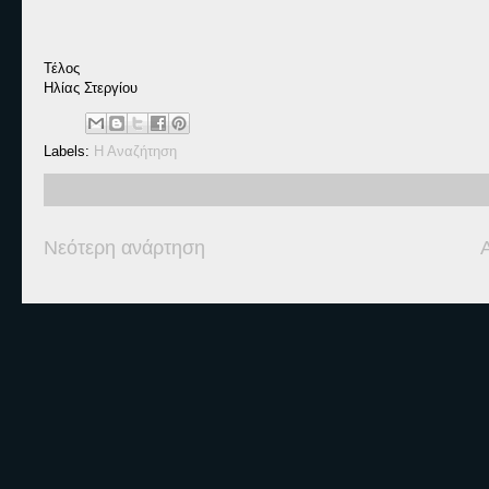
Τέλος
Ηλίας Στεργίου
Labels:
Η Αναζήτηση
Νεότερη ανάρτηση