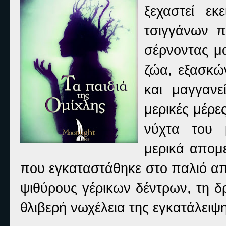
ξεχαστεί ε
τσιγγάνων π
σέρνοντας μ
ζώα, εξασκώ
και μαγγανε
μερικές μέρε
νύχτα του 
μερικά απομε
που εγκαταστάθηκε στο παλιό απ
ψιθύρους γέρικων δέντρων, τη 
θλιβερή νωχέλεια της εγκατάλειψη