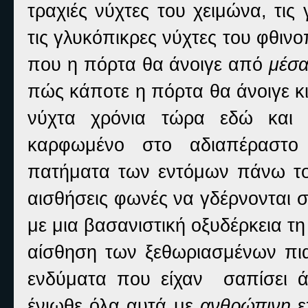
τραχιές νύχτες του χειμώνα, τις
τις γλυκόπικρες νύχτες του φθιν
που η πόρτα θα άνοιγε από
μέσ
πώς κάποτε η πόρτα θα άνοιγε κι
νύχτα χρόνια τώρα εδώ και π
καρφωμένο στο αδιαπέραστο 
πατήματα των εντόμων πάνω του
αισθήσεις φωνές να γδέρνονται 
με μια βασανιστική οξυδέρκεια τ
αίσθηση των ξεθωριασμένων πι
ενδύματα που είχαν
σαπίσει 
ένιωθε όλα αυτά με
ανθρώπινη
ε