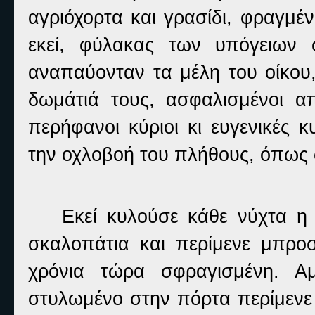
αγριόχορτα και γρασίδι, φραγμέν
εκεί, φύλακας των υπόγειων
αναπαύονταν τα μέλη του οίκου
δωμάτιά τους, ασφαλισμένοι α
περήφανοι κύριοι κι ευγενικές 
την οχλοβοή του πλήθους, όπως σ
Εκεί κυλούσε κάθε νύχτα η 
σκαλοπάτια και περίμενε μπρο
χρόνια τώρα σφραγισμένη. Αμ
στυλωμένο στην πόρτα περίμενε τ