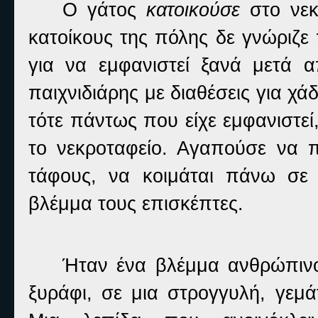
Ο γάτος
κατοικούσε
στο νεκ
κατοίκους της πόλης δε γνώριζε
για να εμφανιστεί ξανά μετά 
παιχνιδιάρης με διαθέσεις για χά
τότε πάντως που είχε εμφανιστεί,
το νεκροταφείο. Αγαπούσε να πε
τάφους, να κοιμάται πάνω σε
βλέμμα τους επισκέπτες.
Ήταν ένα βλέμμα ανθρώπινο
ξυράφι, σε μια στρογγυλή, γεμάτ