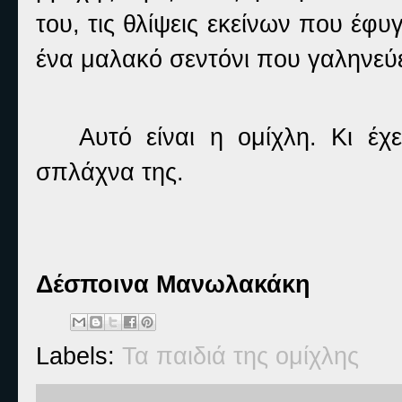
του, τις θλίψεις εκείνων που έφυ
ένα μαλακό σεντόνι που γαληνεύε
Αυτό είναι η ομίχλη. Κι έ
σπλάχνα της.
Δέσποινα Μανωλακάκη
Labels:
Τα παιδιά της ομίχλης