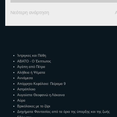
Νεότερη ανάρτηση
Ετικέτες
Ίντριγκες και Πάθη
ΑΒΑΤΟ - Ο Έκπτωτος
Αγάπη από Πέτρα
Αλήθεια ή Ψέματα
Αννάμεσα
Απόρρητο Κεφάλαιο: Πείραμα 9
Αστρόπλοιο
Αυγούστα Θεοφανώ η Λάκαινα
Αύρα
Βρικόλακες με το ζόρι
Διηγήματα Φαντασίας από τα όρια της ύπαρξης και της ζωής