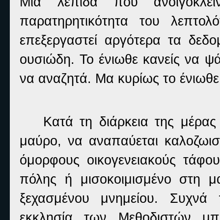
Μια λεπίδα που ανοιγόκλει
παρατηρητικότητα του λεπτολ
επεξεργαστεί αργότερα τα δεδομ
ουσιώδη. Το ένιωθε κανείς να ψά
να αναζητά. Μα κυρίως το ένιωθ
Κατά τη διάρκεια της μέρας
μαύρο, να αναπαύεται καλοζωι
όμορφους οικογενειακούς τάφο
πόλης ή μισοκοιμισμένο στη 
ξεχασμένου μνημείου. Συχνά
εκκλησία των Μεθοδιστών μπ