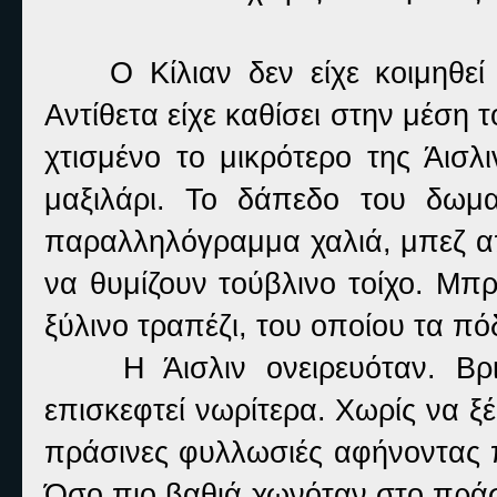
Ο Κίλιαν δεν είχε κοιμηθεί
Αντίθετα είχε καθίσει στην μέση
χτισμένο το μικρότερο της Άισ
μαξιλάρι. Το δάπεδο του δωμ
παραλληλόγραμμα χαλιά, μπεζ α
να θυμίζουν τούβλινο τοίχο. Μπ
ξύλινο τραπέζι, του οποίου τα πό
Η Άισλιν ονειρευόταν. Βρ
επισκεφτεί νωρίτερα. Χωρίς να ξ
πράσινες φυλλωσιές αφήνοντας 
Όσο πιο βαθιά χωνόταν στο πράσι