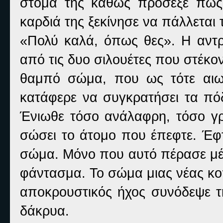
στόμα της καθώς πρόσεξε πως 
καρδιά της ξεκίνησε να πάλλεται
«Πολύ καλά, όπως θες». Η αντρ
από τις δυο σιλουέτες που στέκον
θαμπό σώμα, που ως τότε αιωρ
κατάφερε να συγκρατήσει τα πόδ
Ένιωθε τόσο ανάλαφρη, τόσο γ
σώσει το άτομο που έπεφτε. Έφτ
σώμα. Μόνο που αυτό πέρασε μέσ
φάντασμα. Το σώμα μιας νέας κο
αποκρουστικός ήχος συνόδεψε τη
δάκρυα.