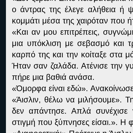
ο άντρας της έλεγε αλήθεια ή 
κομμάτι μέσα της χαιρόταν που ήτ
«Και αν μου επιτρέπεις, συγνώ
μια υπόκλιση με σεβασμό και τρ
καρπό της και την κοίταξε στα μ
Ήταν σαν ζαλάδα. Ατένισε την γ
πήρε μια βαθιά ανάσα.
«Όμορφα είναι εδώ». Ανακοίνωσ
«Άισλιν, θέλω να μιλήσουμε». Τ
δεν απάντησε. Απλά συνέχισε 
στιγμή που ξύπνησες είσαι.». Η 