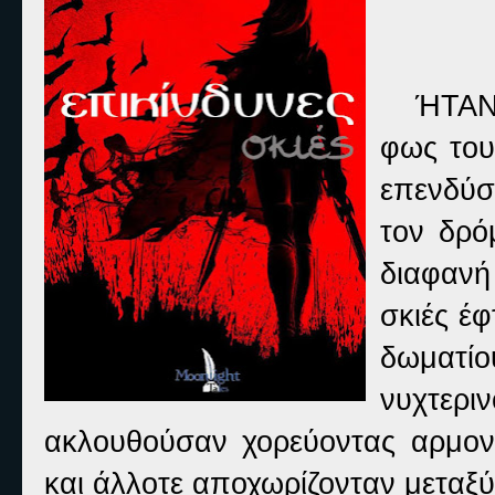
ΉΤΑΝ
φως του
επενδύσ
τον δρό
διαφανή
σκιές έ
δωματί
νυχτεριν
ακλουθούσαν χορεύοντας αρμον
και άλλοτε αποχωρίζονταν μεταξύ