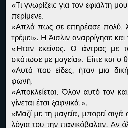
«Τι γνωρίζεις για τον εφιάλτη μ
περίμενε.
«Απλά πως σε επηρέασε πολύ. Ά
τρέμει». Η Άισλιν αναρρίγησε και
«Ήταν εκείνος. Ο άντρας με τ
σκότωσε με μαγεία». Είπε και ο 
«Αυτό που είδες, ήταν μια δι
φωνή.
«Αποκλείεται. Όλον αυτό τον κα
γίνεται έτσι ξαφνικά.».
«Μαζί με τη μαγεία, μπορεί σιγά 
λόγια του την πανικόβαλαν. Αν όλε