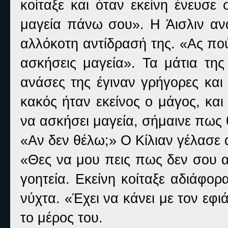
κοίταξε και όταν εκείνη ένευσε
μαγεία πάνω σου». Η Άισλιν ανα
αλλόκοτη αντίδρασή της. «Ας πο
ασκήσεις μαγεία». Τα μάτια της
ανάσες της έγιναν γρήγορες και
κακός ήταν εκείνος ο μάγος, κα
να ασκήσει μαγεία, σήμαινε πως 
«Αν δεν θέλω;» Ο Κίλιαν γέλασε α
«Θες να μου πεις πως δεν σου α
γοητεία. Εκείνη κοίταξε αδιάφο
νύχτα. «Έχει να κάνει με τον εφ
το μέρος του.