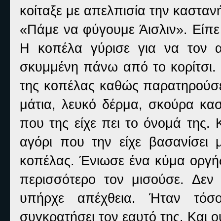
κοίταξε με απελπισία την κασταν
«Πάμε να φύγουμε Άισλιν». Είπε
Η κοπέλα γύρισε για να τον αν
σκυμμένη πάνω από το κορίτσι.
της κοπέλας καθώς παρατηρούσε
μάτια, λευκό δέρμα, σκούρα κασ
που της είχε πει το όνομά της. 
αγόρι που την είχε βασανίσει 
κοπέλας. Ένιωσε ένα κύμα οργής 
περισσότερο τον μισούσε. Δεν 
υπήρχε απέχθεια. Ήταν τόσ
συγκρατήσει τον εαυτό της. Και ο