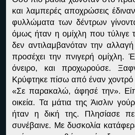
και λαμπερές αποχρώσεις έδιναν
φυλλώματα των δέντρων γίνοντα
όμως ήταν η ομίχλη που τύλιγε 
δεν αντιλαμβανόταν την αλλαγή 
προσέχει την πνιγερή ομίχλη. Έ
όνειρο, και προχωρούσε. Ξα
Κρύφτηκε πίσω από έναν χοντρό 
«Σε παρακαλώ, άφησέ την». Εί
οικεία. Τα μάτια της Άισλιν γ
ήταν η δική της. Πλησίασε πε
συνέβαινε. Με δυσκολία κατάφερε 