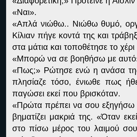
«Διαφορετική;» Πρότεινε η Άισλι
«Ναι».
«Απλά νιώθω.. Νιώθω θυμό, οργ
Κίλιαν πήγε κοντά της και τράβηξ
στα μάτια και τοποθέτησε το χέρι
«Μπορώ να σε βοηθήσω με αυτό
«Πως;» Ρώτησε ενώ η ανάσα της 
πλησίαζε τόσο, ένιωθε πως ήθελ
παγώσει εκεί που βρισκόταν.
«Πρώτα πρέπει να σου εξηγήσω τι
βηματίζει μακριά της. «Όταν εκε
στο πίσω μέρος του λαιμού σου