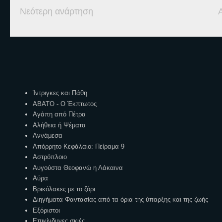
Νεότερη ανάρτηση
Ετικέτες
Ίντριγκες και Πάθη
ΑΒΑΤΟ - Ο Έκπτωτος
Αγάπη από Πέτρα
Αλήθεια ή Ψέματα
Αννάμεσα
Απόρρητο Κεφάλαιο: Πείραμα 9
Αστρόπλοιο
Αυγούστα Θεοφανώ η Λάκαινα
Αύρα
Βρικόλακες με το ζόρι
Διηγήματα Φαντασίας από τα όρια της ύπαρξης και της ζωής
Εξόριστοι
Επικίνδυνες σκιές