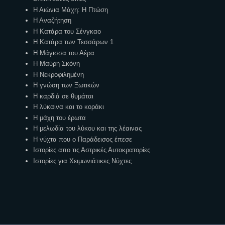
Η Αιώνια Μάχη: Η Πτώση
Η Αναζήτηση
Η Κατάρα του Σένγκαο
Η Κατάρα των Τεσσάρων 1
Η Μάγισσα του Αέρα
Η Μαύρη Σκόνη
Η Νεκροφιλημένη
Η γνώση των Ξωτικών
Η καρδιά σε θυμάται
Η λύκαινα και το κοράκι
Η μάχη του έρωτα
Η μελωδία του λύκου και της λέαινας
Η νύχτα που ο Παράδεισος έπεσε
Ιστορίες απο τις Αστρικές Αυτοκρατορίες
Ιστορίες για Χειμωνιάτικες Νύχτες