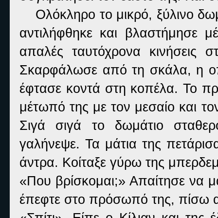
Ολόκληρο το μικρό, ξύλινο δωμ
αντιλήφθηκε και βλαστήμησε μ
απαλές ταυτόχρονα κινήσεις σ
Σκαρφάλωσε από τη σκάλα, η οπο
έφτασε κοντά στη κοπέλα. Το π
μέτωπό της με τον μεσαίο και τον
Σιγά σιγά το δωμάτιο σταθερ
γαλήνεψε. Τα μάτια της πετάρισ
άντρα. Κοίταξε γύρω της μπερδεμ
«Που βρίσκομαι;» Απαίτησε να μ
έπεφτε στο πρόσωπό της, πίσω α
«Σπίτι». Είπε ο Κίλιαν και της