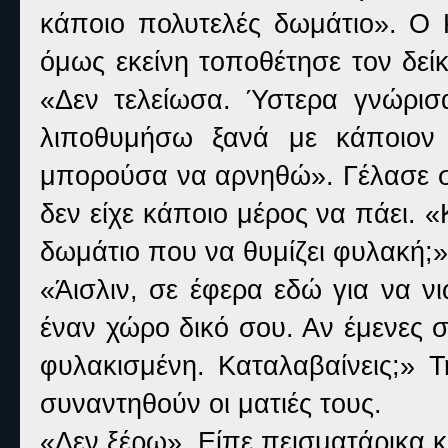
κάποιο πολυτελές δωμάτιο». Ο Κ
όμως εκείνη τοποθέτησε τον δείκ
«Δεν τελείωσα. Ύστερα γνώρισα
λιποθυμήσω ξανά με κάποιον 
μπορούσα να αρνηθώ». Γέλασε σ
δεν είχε κάποιο μέρος να πάει. 
δωμάτιο που να θυμίζει φυλακή;»
«Άισλιν, σε έφερα εδώ για να νι
έναν χώρο δικό σου. Αν έμενες 
φυλακισμένη. Καταλαβαίνεις;» 
συναντηθούν οι ματιές τους.
«Δεν ξέρω». Είπε πεισματάρικα κ