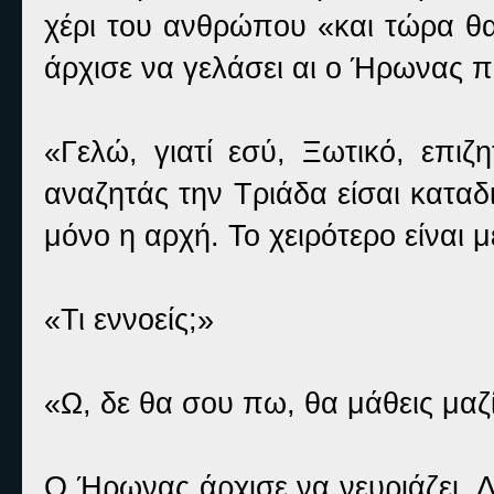
χέρι του ανθρώπου «και τώρα θ
άρχισε να γελάσει αι ο Ήρωνας π
«Γελώ, γιατί εσύ, Ξωτικό, επι
αναζητάς την Τριάδα είσαι καταδ
μόνο η αρχή. Το χειρότερο είναι 
«Τι εννοείς;»
«Ω, δε θα σου πω, θα μάθεις μαζί
Ο Ήρωνας άρχισε να νευριάζει. Δ