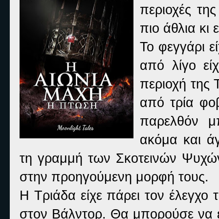
περιοχές της
πιο άθλια κι
Το φεγγάρι ε
από λίγο εί
περιοχή της 
από τρία φο
παρελθόν μπ
ακόμα και ά
τη γραμμή των Σκοτεινών Ψυχώ
στην προηγούμενη μορφή τους.
Η Τριάδα είχε πάρει τον έλεγχο 
στον Βάλντορ. Θα μπορούσε να εί