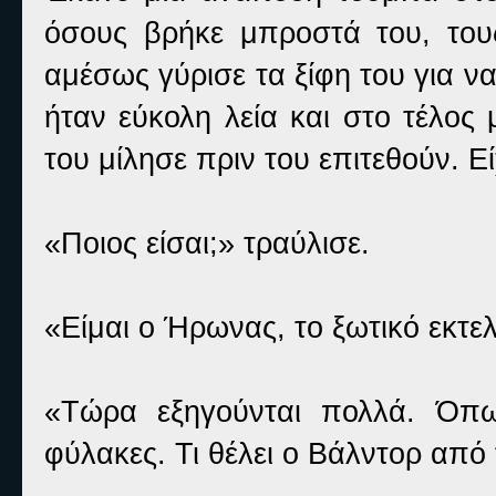
όσους βρήκε μπροστά του, του
αμέσως γύρισε τα ξίφη του για να
ήταν εύκολη λεία και στο τέλος
του μίλησε πριν του επιτεθούν. Ε
«Ποιος είσαι;» τραύλισε.
«Είμαι ο Ήρωνας, το ξωτικό εκτε
«Τώρα εξηγούνται πολλά. Όπω
φύλακες. Τι θέλει ο Βάλντορ από 