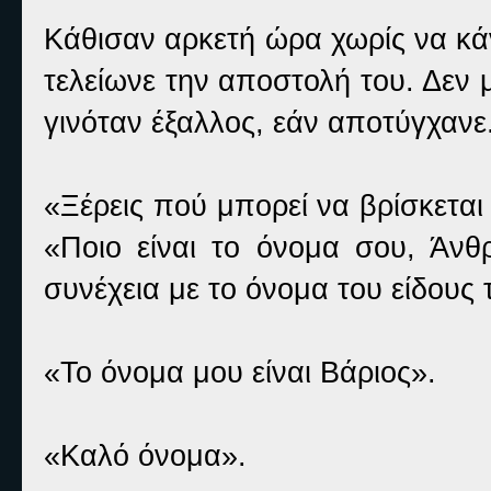
Κάθισαν αρκετή ώρα χωρίς να κ
τελείωνε την αποστολή του. Δεν 
γινόταν έξαλλος, εάν αποτύγχανε
«Ξέρεις πού μπορεί να βρίσκετα
«Ποιο είναι το όνομα σου, Άνθ
συνέχεια με το όνομα του είδους 
«Το όνομα μου είναι Βάριος».
«Καλό όνομα».