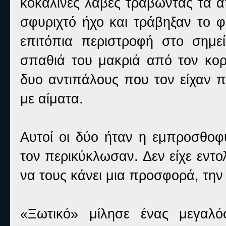
κοκάλινες λαβές τραβώντας τα α
σφυριχτό ήχο και τράβηξαν το 
επιτόπια περιστροφή στο σημε
σπαθιά του μακριά από τον κορ
δυο αντιπάλους που τον είχαν πλ
με αίματα.
Αυτοί οι δύο ήταν η εμπροσθοφυ
τον περικύκλωσαν. Δεν είχε εντ
να τους κάνει μια προσφορά, την
«Ξωτικό» μίλησε ένας μεγαλ