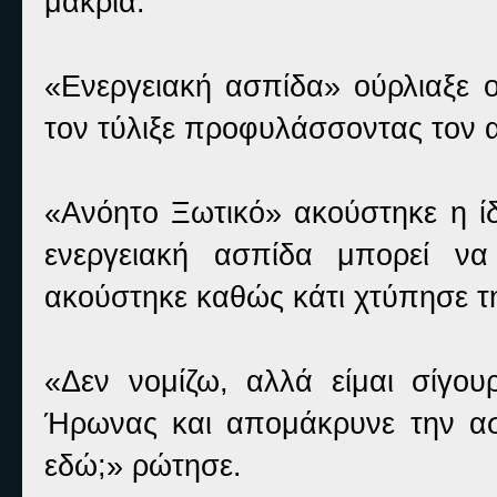
μακριά.
«Ενεργειακή ασπίδα» ούρλιαξε 
τον τύλιξε προφυλάσσοντας τον α
«Ανόητο Ξωτικό» ακούστηκε η ίδ
ενεργειακή ασπίδα μπορεί να
ακούστηκε καθώς κάτι χτύπησε τη
«Δεν νομίζω, αλλά είμαι σίγου
Ήρωνας και απομάκρυνε την ασπ
εδώ;» ρώτησε.