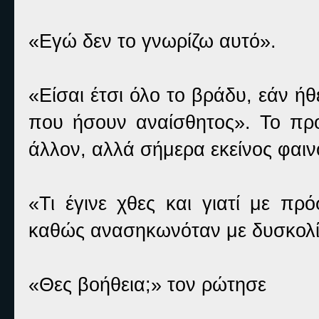
«Εγώ δεν το γνωρίζω αυτό».
«Είσαι έτσι όλο το βράδυ, εάν 
που ήσουν αναίσθητος». Το πρ
άλλον, αλλά σήμερα εκείνος φαινό
«Τι έγινε χθες και γιατί με π
καθώς ανασηκωνόταν με δυσκολί
«Θες βοήθεια;» τον ρώτησε