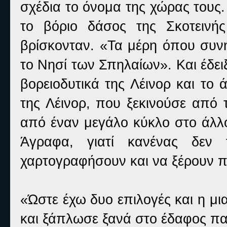
σχέδια το όνομα της χώρας τους
το βόριο δάσος της Σκοτεινής
βρίσκονταν. «Τα μέρη όπου συνή
το Νησί των Σπηλαίων». Και έδει
βορειοδυτικά της Λέινορ και το
της Λέινορ, που ξεκινούσε από 
από έναν μεγάλο κύκλο στο άλλο
Άγραφα, γιατί κανένας δεν 
χαρτογραφήσουν και να ξέρουν π
«Ώστε έχω δυο επιλογές και η μι
και ξάπλωσε ξανά στο έδαφος παί