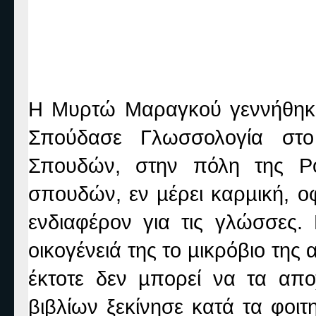
Η Μυρτώ Μαραγκού γεννήθηκε
Σπούδασε Γλωσσολογία στο
Σπουδών, στην πόλη της Ρ
σπουδών, εν µέρει καρµική, οφ
ενδιαφέρον για τις γλώσσες.
οικογένειά της το µικρόβιο της 
έκτοτε δεν µπορεί να τα απο
βιβλίων ξεκίνησε κατά τα φοιτη