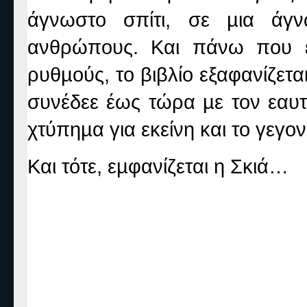
άγνωστο σπίτι, σε µια άγ
ανθρώπους. Και πάνω που έχ
ρυθµούς, το βιβλίο εξαφανίζετα
συνέδεε έως τώρα µε τον εαυτ
χτύπηµα για εκείνη και το γεγον
Και τότε, εµφανίζεται η Σκιά…