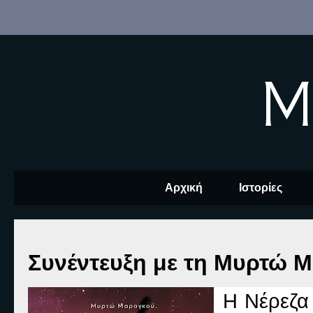
M
Αρχική
Ιστορίες
Συνέντευξη με τη Μυρτώ 
Η
Νέρεζα 