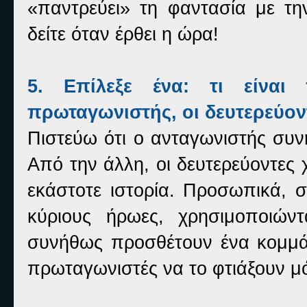
«παντρεύει» τη φαντασία με τ
δείτε όταν έρθει η ώρα!
5. Επίλεξε ένα: τι είναι
πρωταγωνιστής, οι δευτερεύον
Πιστεύω ότι ο ανταγωνιστής συν
Από την άλλη, οι δευτερεύοντες 
εκάστοτε ιστορία. Προσωπικά, σ
κύριους ήρωες, χρησιμοποιώντ
συνήθως προσθέτουν ένα κομμάτ
πρωταγωνιστές να το φτιάξουν μό