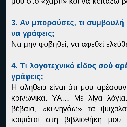
μου στο «χαρτί» και να κοιτάξω 
3. Αν μπορούσες, τι συμβουλή 
να γράφεις;
Να μην φοβηθεί, να αφεθεί ελεύθε
4. Τι λογοτεχνικό είδος σού αρ
γράφεις;
Η αλήθεια είναι ότι μου αρέσουν
κοινωνικά,
YA
… Με λίγα λόγια,
βέβαια, «κυνηγάω» τα ψυχολο
κοιμάται στη βιβλιοθήκη μου