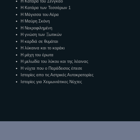
Η Κατάρα του Σένγκαο
Η Κατάρα των Τεσσάρων 1
Η Μάγισσα του Αέρα
Η Μαύρη Σκόνη
Η Νεκροφιλημένη
Η γνώση των Ξωτικών
Η καρδιά σε θυμάται
Η λύκαινα και το κοράκι
Η μάχη του έρωτα
Η μελωδία του λύκου και της λέαινας
Η νύχτα που ο Παράδεισος έπεσε
Ιστορίες απο τις Αστρικές Αυτοκρατορίες
Ιστορίες για Χειμωνιάτικες Νύχτες