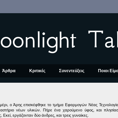
oonlight Ta
Άρθρα
Κριτικές
Συνεντεύξεις
Ποιοι Είμ
ημέρι, ο Άρης επισκέφθηκε το τμήμα Εφαρμογών Νέας Τεχνολογία
αστήριο νέων υλικών. Πήρε ένα χαρούμενο ύφος, και πλησίασ
 Εκεί, εργάζονταν δύο άνδρες, και τρεις γυναίκες.