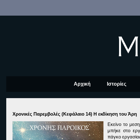
M
Αρχική
Ιστορίες
Χρονικές Παρεμβολές (Κεφάλαιο 14) Η εκδίκηση του Άρη
Εκείνο το μεσ
μπήκε στο εργ
πάγκο εργασίας.