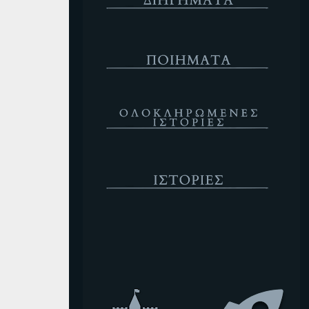
Ποιήματα
Ολοκληρωμένες Ιστορίες
Ιστορίες
Κενό