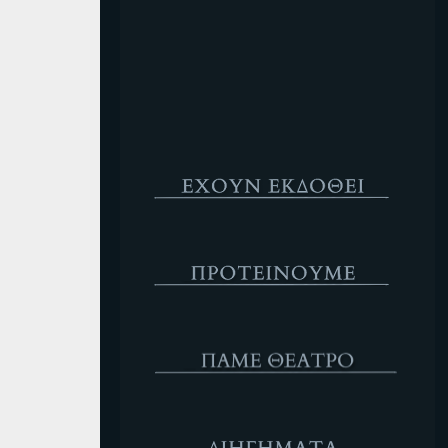
Κενό
Έχουν Εκδοθεί
Προτέινουμε
ΘΕΑΤΡΟ
Διηγήματα