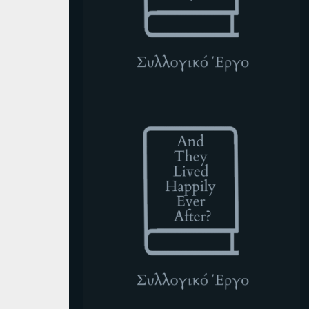
ATLHEA