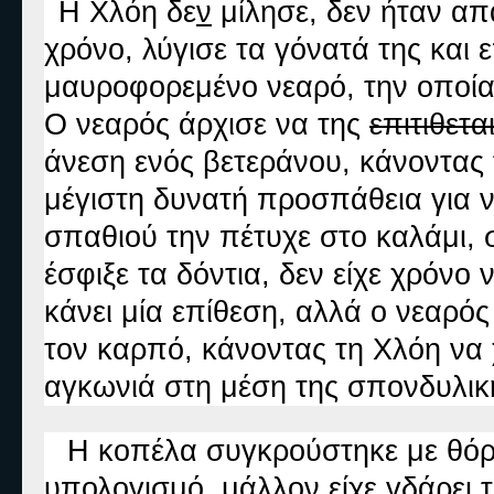
Η Χλόη δε
ν
μίλησε, δεν ήταν απ
χρόνο, λύγισε τα γόνατά της και 
μαυροφορεμένο νεαρό, την οποία
Ο νεαρός άρχισε να της
επιτιθετα
άνεση ενός βετεράνου, κάνοντας
μέγιστη δυνατή προσπάθεια για ν
σπαθιού την πέτυχε στο καλάμι, 
έσφιξε τα δόντια, δεν είχε χρόνο
κάνει μία επίθεση, αλλά ο νεαρός
τον καρπό, κάνοντας τη Χλόη να 
αγκωνιά στη μέση της σπονδυλικ
Η κοπέλα συγκρούστηκε με θόρ
υπολογισμό, μάλλον είχε γδάρει τ