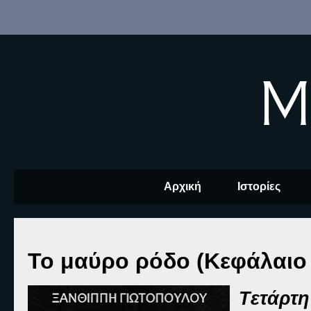
M
Αρχική
Ιστορίες
Το μαύρο ρόδο (Κεφάλαιο 
Τ
ετάρτη