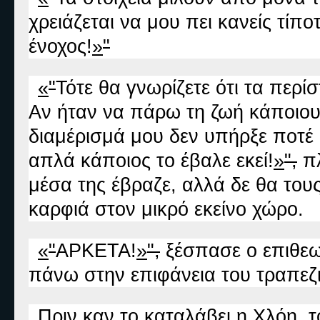
χρειάζεται να μου πει κανείς τίπ
ένοχος!
»
"
«
"
Τότε θα γνωρίζετε ότι τα περί
Αν ήταν να πάρω τη ζωή κάποιου 
διαμέρισμά μου δεν υπήρξε ποτέ κ
απλά κάποιος το έβαλε εκεί!
»
",
πλ
μέσα της έβραζε, αλλά δε θα τους
καρφιά στον μικρό εκείνο χώρο.
«
"
ΑΡΚΕΤΑ!
»
",
ξέσπασε ο επιθεω
πάνω στην επιφάνεια του τραπεζ
Πριν καν το καταλάβει η Χλόη, 