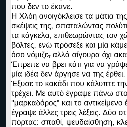
που δεν το έκανε.
Η Χλόη ανοιγόκλεισε τα μάτια της
σκέψεις της, σπαταλώντας πολύτ
τα κάγκελα, επιθεωρώντας τον χ
βόλτες, ενώ πρόσεξε και μία κάμ
όσο νόμιζε
,
αλλά σίγουρα όχι ακ
Έπρεπε να βρει κάτι για να γράψει
μία ιδέα δεν άργησε να της έρθει.
Έξυσε το κακάδι που κάλυπτε την
τρέχει. Με αυτό έγραψε πάνω στον
"μαρκαδόρος" και το αντικείμενο
έγραψε άλλες τρεις λέξεις. Δύο σ
πόρτας: σπαθί, ψευδαίσθηση, κλε