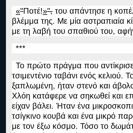
«
"
Ποτέ!
»
",
του απάντησε η κοπέ
βλέμμα της. Με μία αστραπιαία κ
με τη λαβή του σπαθιού του, αφή
***
Το πρώτο πράγμα που αντίκρισε 
τσιμεντένιο ταβάνι ενός κελιού. 
ξαπλωμένη, ήταν στενό και άβολο
Χλόη κατάφερε να σηκωθεί και ε
είχαν βάλει. Ήταν ένα μικροσκοπι
τσίγκινο κουβά και ένα μικρό πα
με τον έξω κόσμο. Τόσο το δωμάτ