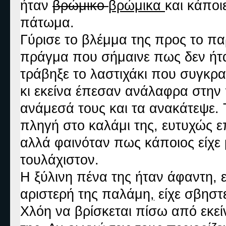
ήταν
βρώμικο
βρώμικ
α
και κάποι
πάτωμα.
Γύρισε το βλέμμα της προς το π
πράγμα που σήμαινε πως δεν ήτ
τράβηξε το λαστιχάκι που συγκρα
κι εκείνα έπεσαν ανάλαφρα στην 
ανάμεσά τους και τα ανακάτεψε. 
πληγή στο καλάμι της, ευτυχώς ε
αλλά φαινόταν πως κάποιος είχε 
τουλάχιστον.
Η ξύλινη πένα της ήταν άφαντη, 
αριστερή της παλάμη
,
είχε σβηστε
Χλόη να βρίσκεται πίσω από εκείν