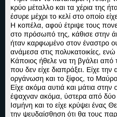
κρύο μέταλλο και τα χέρια της ήτ
έσυρε μέχρι το κελί στο οποίο εί
Η κοπέλα, αφού έτριψε τους πονε
στο πρόσωπό της, κάθισε στην ά
ήταν καρφωμένο στον έναστρο ο
ανάμεσα στις πολυκατοικίες, εν
Κάποιος ήθελε να τη βγάλει από 
που δεν είχε διαπράξει. Είχε την 
οργάνωση και το ξίφος, το Μαύρ
Είχε ακόμα αυτιά και μάτια στην 
έψαχναν ακόμα, ύστερα από δύο χ
Ισμήνη και το είχε κρύψει ένας Θ
την ψευδαίσθηση ότι θα τους παρ