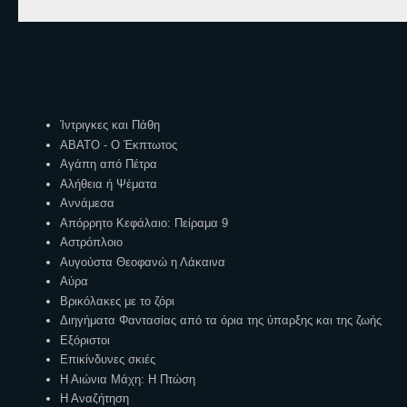
Ετικέτες
Ίντριγκες και Πάθη
ΑΒΑΤΟ - Ο Έκπτωτος
Αγάπη από Πέτρα
Αλήθεια ή Ψέματα
Αννάμεσα
Απόρρητο Κεφάλαιο: Πείραμα 9
Αστρόπλοιο
Αυγούστα Θεοφανώ η Λάκαινα
Αύρα
Βρικόλακες με το ζόρι
Διηγήματα Φαντασίας από τα όρια της ύπαρξης και της ζωής
Εξόριστοι
Επικίνδυνες σκιές
Η Αιώνια Μάχη: Η Πτώση
Η Αναζήτηση