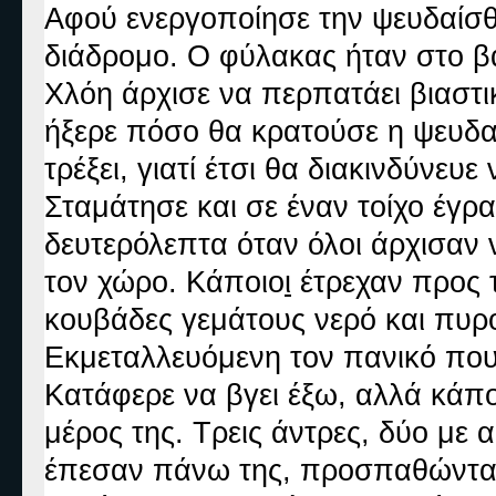
Αφού ενεργοποίησε την ψευδαίσθ
διάδρομο. Ο φύλακας ήταν στο βά
Χλόη άρχισε να περπατάει βιαστι
ήξερε πόσο θα κρατούσε η ψευδαί
τρέξει, γιατί έτσι θα διακινδύνευε
Σταμάτησε και σε έναν τοίχο έγρα
δευτερόλεπτα όταν όλοι άρχισαν 
τον χώρο. Κάποιο
ι
έτρεχαν προς τ
κουβάδες γεμάτους νερό και πυρ
Εκμεταλλευόμενη τον πανικό που 
Κατάφερε να βγει έξω, αλλά κάποι
μέρος της. Τρεις άντρες, δύο με 
έπεσαν πάνω της, προσπαθώντας