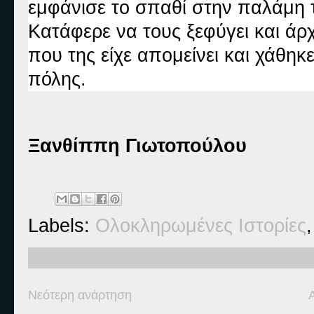
εμφάνισε το σπαθί στην παλάμη τ
Κατάφερε να τους ξεφύγει και άρχ
που της είχε απομείνει και χάθη
πόλης.
Ξανθίππη Γιωτοπούλου
Labels:
Ολοκληρωμένες Ιστορίες
Νεότερη ανάρτηση