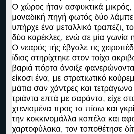
Ο χώρος ήταν ασφυκτικά μικρός,
μοναδική πηγή φωτός δύο λάμπες
υπήρχε ένα μεταλλικό τραπέζι
,
το
δύο καρέκλες, ενώ σε μία γωνία 
Ο νεαρός τής έβγαλε τις χειροπέδ
ίδιος στηρίχτηκε στον τοίχο ακρ
βαριά πόρτα άνοιξε φανερώνοντα
είκοσι ένα, με στρατιωτικό κούρε
μάτια σαν χάντρες και τετράγωνο
τριάντα επτά με σαράντα, είχε στ
χτενισμένα προς τα πίσω και γκρ
την κοκκινομάλλα κοπέλα και αφ
χαρτοφύλακα, τον τοποθέτησε δίπ