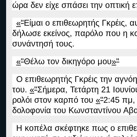
ώρα δεν είχε σπάσει την οπτική 
«
"
Είμαι ο επιθεωρητής Γκρέις, 
δήλωσε εκείνος, παρόλο που η κ
συνάντησή τους.
«
"
Θέλω τον δικηγόρο μου
»
"
Ο επιθεωρητής Γκρέις την αγνόη
του.
«
"
Σήμερα, Τετάρτη 21 Ιουνίο
ρολόι στον καρπό του
«
"
2:45 πμ,
δολοφονία του Κωνσταντίνου Αβ
Η κοπέλα σκέφτηκε πως ο επιθε