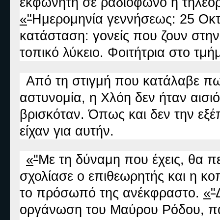
εκφωνητή σε ραδιόφωνο ή τηλεόρα
«
"
Ημερομηνία γεννήσεως: 25 Οκτ
κατάσταση: γονείς που ζουν στην
τοπικό λύκειο. Φοιτήτρια στο τμή
Από τη στιγμή που κατάλαβε πως
αστυνομία, η Χλόη δεν ήταν αισι
βρισκόταν. Όπως και δεν την εξ
είχαν για αυτήν.
«
"
Με τη δύναμη που έχεις, θα πε
σχολίασε ο επιθεωρητής και η κο
το πρόσωπό της ανέκφραστο.
«
"
οργάνωση του Μαύρου Ρόδου, παί