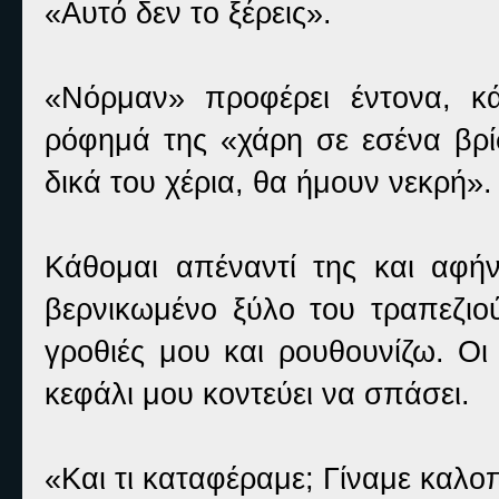
«Αυτό δεν το ξέρεις».
«Νόρμαν» προφέρει έντονα, κ
ρόφημά της «χάρη σε εσένα βρ
δικά του χέρια, θα ήμουν νεκρή».
Κάθομαι απέναντί της και αφ
βερνικωμένο ξύλο του τραπεζι
γροθιές μου και ρουθουνίζω. Οι
κεφάλι μου κοντεύει να σπάσει.
«Και τι καταφέραμε; Γίναμε καλο