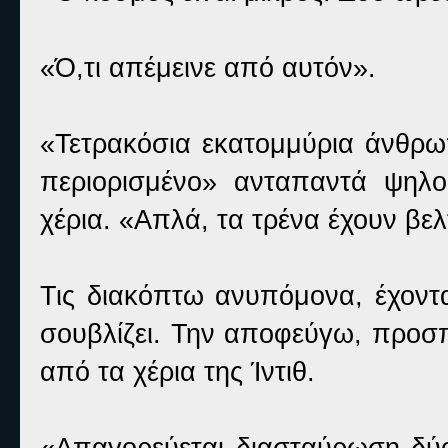
«Ό,τι απέμεινε από αυτόν».
«Τετρακόσια εκατομμύρια άνθρωπ
περιορισμένο» ανταπαντά ψηλ
χέρια. «Απλά, τα τρένα έχουν βελ
Τις διακόπτω ανυπόμονα, έχοντ
σουβλίζει. Την αποφεύγω, προσ
από τα χέρια της Ίντιθ.
«Απαγορεύεται διασταύρωση δύο