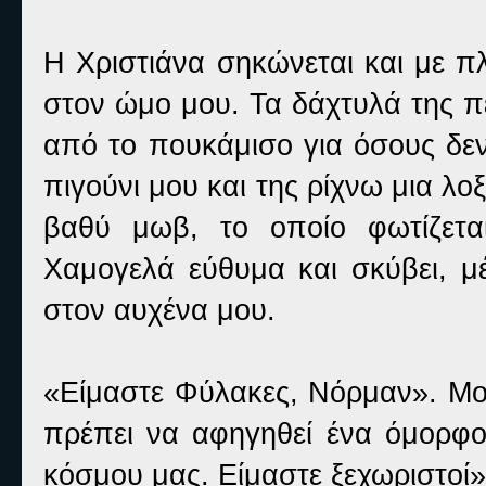
Η Χριστιάνα σηκώνεται και με π
στον ώμο μου. Τα δάχτυλά της πε
από το πουκάμισο για όσους δε
πιγούνι μου και της ρίχνω μια λοξ
βαθύ μωβ, το οποίο φωτίζετα
Χαμογελά εύθυμα και σκύβει, μέ
στον αυχένα μου.
«Είμαστε Φύλακες, Νόρμαν». Μου
πρέπει να αφηγηθεί ένα όμορφο
κόσμου μας. Είμαστε ξεχωριστοί»