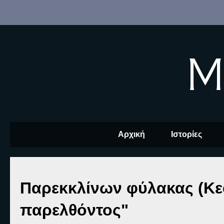
M
Αρχική
Ιστορίες
Παρεκκλίνων φύλακας (Κε
παρελθόντος"