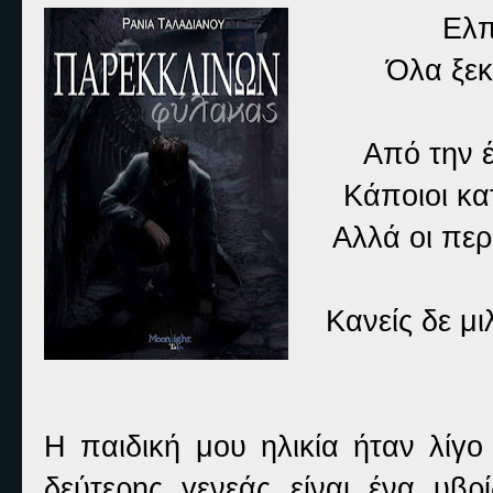
Ελπ
Όλα ξεκ
Από την έ
Κάποιοι κα
Αλλά οι περ
Κανείς δε μι
Η παιδική μου ηλικία ήταν λί
δεύτερης γενεάς είναι ένα υβρ