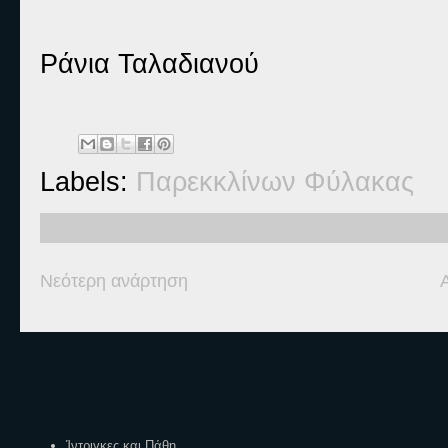
Ράνια Ταλαδιανού
Labels:
Παρεκκλίνων Φύλακας
Νεότερη ανάρτηση
Ετικέτες
Ίντριγκες και Πάθη