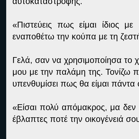
αυτοκαταστροφής.
«Πιστεύεις πως είμαι ίδιος μ
εναποθέτω την κούπα με τη ζεστ
Γελά, σαν να χρησιμοποίησα το χ
μου με την παλάμη της. Τονίζω πω
υπενθυμίσει πως θα είμαι πάντα 
«Είσαι πολύ απόμακρος, μα δεν 
έβλαπτες ποτέ την οικογένειά σο