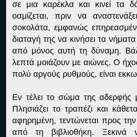
σε μια καρέκλα και κινεί τα δά
οσμίζεται, πριν να αναστενάξε
σοκολάτα, εμφανώς επηρεασμέ
διαταγή της να κινήσει τα νήμα
από μόνος αυτή τη δύναμη. Βά
λεπτά μοιάζουν με αιώνες. Ο ήχος
πολύ αργούς ρυθμούς, είναι εκκω
Εν τέλει το σώμα της αδερφής μ
Πλησιάζει το τραπέζι και κάθετα
αφηρημένη, τεντώνεται προς την
από τη βιβλιοθήκη. Ξεκινά ν