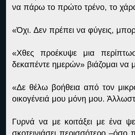
να πάρω το πρώτο τρένο, το χάρ
«Όχι. Δεν πρέπει να φύγεις, μπο
«Χθες προέκυψε μια περίπτωσ
δεκαπέντε ημερών» βιάζομαι να μ
«Δε θέλω βοήθεια από τον μικρ
οικογένειά μου μόνη μου. Άλλωστ
Γυρνά να με κοιτάξει με ένα ψε
σκοτεινιάσει περισσότερο –όσο π