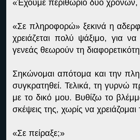
«Έχουμε περιθώριο δύο χρόνων, 
«Σε πληροφορώ» ξεκινά η αδερφή
χρειάζεται πολύ ψάξιμο, για να
γενεάς θεωρούν τη διαφορετικότη
Σηκώνομαι απότομα και την πλησ
συγκρατηθεί. Τελικά, τη γυρνώ 
με το δικό μου. Βυθίζω το βλέμ
σκέψεις της, χωρίς να χρειάζομαι 
«Σε πείραξε;»