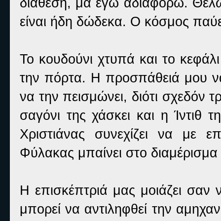
διάθεση, μα εγώ αδιαφορώ. Θέλω
είναι ήδη δώδεκα. Ο κόσμος παύ
Το κουδούνι χτυπά και το κεφάλι 
την πόρτα. Η προσπάθειά μου να
να την πεισμώνει, διότι σχεδόν τ
σαγόνι της χάσκει και η Ίντιθ 
Χριστιάνας συνεχίζει να με ε
Φύλακας μπαίνει στο διαμέρισμα κ
Η επισκέπτριά μας μοιάζει σαν 
μπορεί να αντιληφθεί την αμηχα