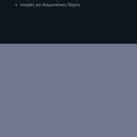
Ιστορίες για Χειμωνιάτικες Νύχτες