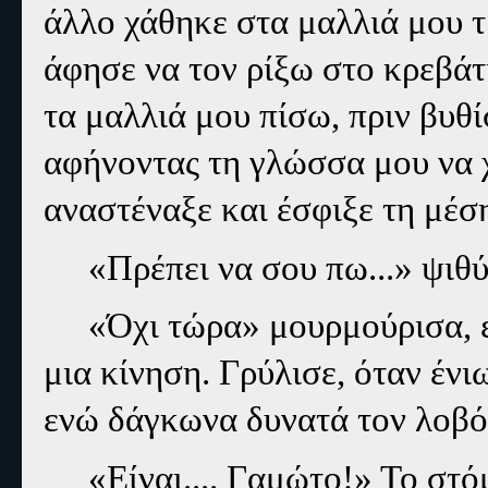
άλλο χάθηκε στα μαλλιά μου 
άφησε να τον ρίξω στο κρεβά
τα μαλλιά μου πίσω, πριν βυθ
αφήνοντας τη γλώσσα μου να χ
αναστέναξε και έσφιξε τη μέσ
«Πρέπει να σου πω...» ψιθύ
«Όχι τώρα» μουρμούρισα, 
μια κίνηση. Γρύλισε, όταν ένι
ενώ δάγκωνα δυνατά τον λοβό 
«Είναι.... Γαμώτο!» Το στό