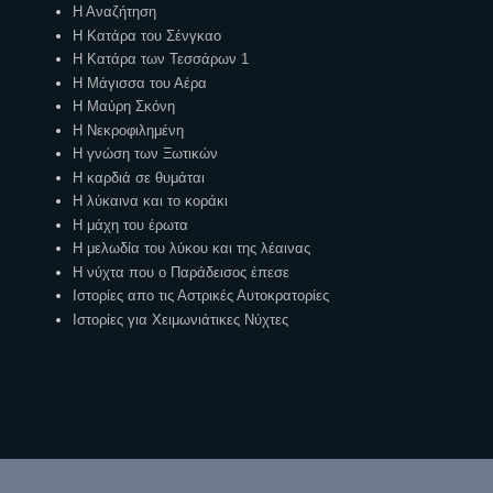
Η Αναζήτηση
Η Κατάρα του Σένγκαο
Η Κατάρα των Τεσσάρων 1
Η Μάγισσα του Αέρα
Η Μαύρη Σκόνη
Η Νεκροφιλημένη
Η γνώση των Ξωτικών
Η καρδιά σε θυμάται
Η λύκαινα και το κοράκι
Η μάχη του έρωτα
Η μελωδία του λύκου και της λέαινας
Η νύχτα που ο Παράδεισος έπεσε
Ιστορίες απο τις Αστρικές Αυτοκρατορίες
Ιστορίες για Χειμωνιάτικες Νύχτες