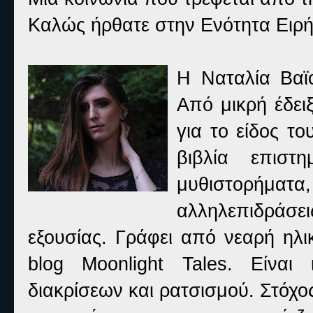
Καλώς ήρθατε στην Ενότητα Ειρή
Η Ναταλία Βαϊ
Από μικρή έδειξ
για το είδος τ
βιβλία επιστ
μυθιστορήματα,
αλληλεπιδράσε
εξουσίας. Γράφει από νεαρή ηλικ
blog Moonlight Tales. Είναι 
διακρίσεων και ρατσισμού. Στόχος