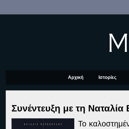
M
Αρχική
Ιστορίες
Συνέντευξη με τη Ναταλία
Το καλοστημέ