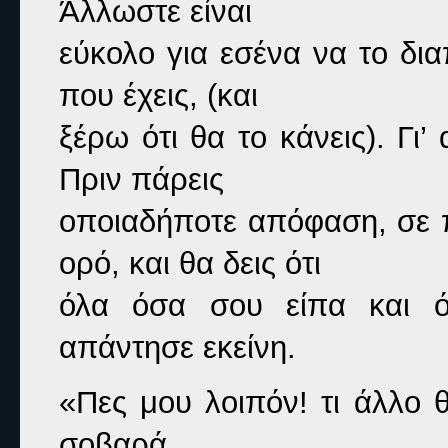
Άλλωστε είναι

εύκολο για εσένα να το δια
που έχεις, (και

ξέρω ότι θα το κάνεις). Γι
Πριν πάρεις

οποιαδήποτε απόφαση, σε π
ορό, και θα δεις ότι

απάντησε εκείνη.
«Πες μου λοιπόν! τι άλλο 
σοβαρά.