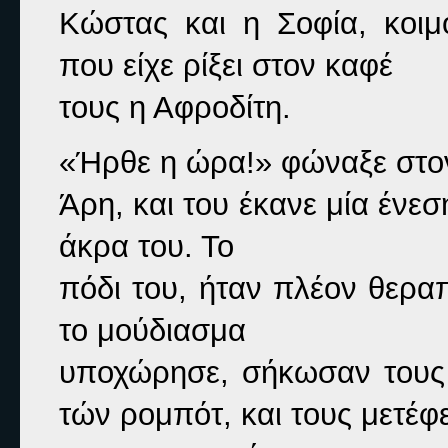
Κώστας και η Σοφία, κοιμ
που είχε ρίξει στον καφέ

τους η Αφροδίτη.
«Ήρθε η ώρα!» 
φώναξε στον
Άρη, και του έκανε μία ένεσ
άκρα του. Το

πόδι του, ήταν πλέον θεραπ
το μούδιασμα

υποχώρησε, σήκωσαν τους 
τών ρομπότ, και τους μετέφε