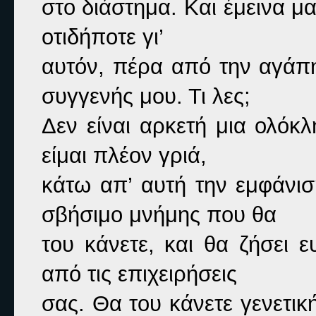
στο διάστημα. Και έμεινα μα
οτιδήποτε γι’

αυτόν, πέρα από την αγάπη
συγγενής μου. Τι λες;

Δεν είναι αρκετή μια ολόκλ
είμαι πλέον γριά,

κάτω απ’ αυτή την εμφάνισ
σβήσιμο μνήμης που θα

του κάνετε, και θα ζήσει ε
από τις επιχειρήσεις

σας. Θα του κάνετε γενετικ