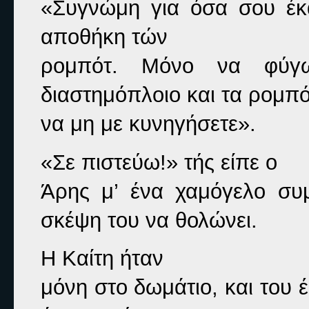
«Συγνώμη για όσα σου έκα
αποθήκη τών

ρομπότ. Μόνο να φύγ
διαστημόπλοιο και τα ρομπότ
να μη με κυνηγήσετε».
«Σε πιστεύω!» 
τής είπε ο

Άρης μ’ ένα χαμόγελο συμ
σκέψη του να θολώνει.
Η Καίτη ήταν

μόνη στο δωμάτιο, και του 