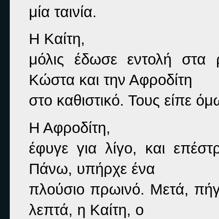
μία ταινία.
Η Καίτη,

μόλις έδωσε εντολή στα ρ
Κώστα και την Αφροδίτη

στο καθιστικό. Τους είπε όμ
Η Αφροδίτη,

έφυγε για λίγο, και επέστ
Πάνω, υπήρχε ένα

πλούσιο πρωινό. Μετά, πήγε
λεπτά, η Καίτη, ο
