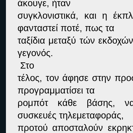
άκουγε, ήταν

συγκλονιστικά, και η έκπλ
φανταστεί ποτέ, πως τα

ταξίδια μεταξύ τών εκδοχών 
γεγονός.
 Στο

τέλος, τον άφησε στην προσ
προγραμματίσει τα

ρομπότ κάθε βάσης, να 
συσκευές τηλεμεταφοράς,

προτού αποσταλούν εκρηκτ