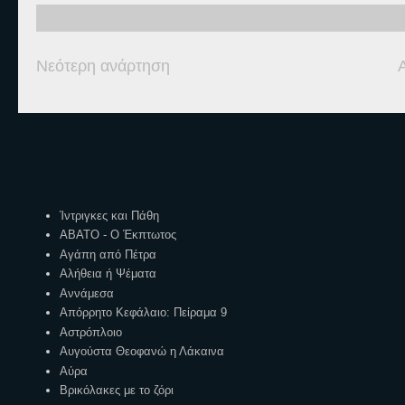
Νεότερη ανάρτηση
Ετικέτες
Ίντριγκες και Πάθη
ΑΒΑΤΟ - Ο Έκπτωτος
Αγάπη από Πέτρα
Αλήθεια ή Ψέματα
Αννάμεσα
Απόρρητο Κεφάλαιο: Πείραμα 9
Αστρόπλοιο
Αυγούστα Θεοφανώ η Λάκαινα
Αύρα
Βρικόλακες με το ζόρι