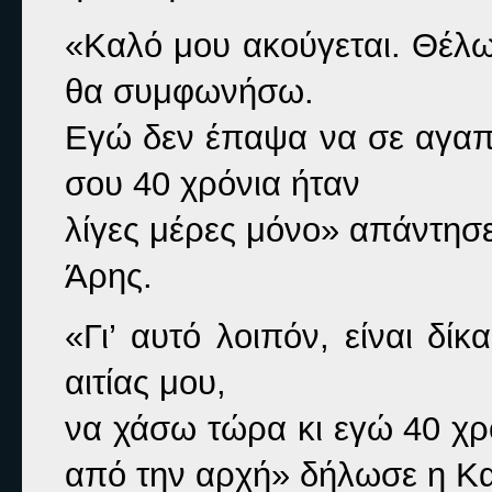
«Καλό μου ακούγεται. Θέλω 
θα συμφωνήσω.

Εγώ δεν έπαψα να σε αγαπώ.
σου 40 χρόνια ήταν

λίγες μέρες μόνο» 
απάντησε
Άρης.
«Γι’ αυτό λοιπόν, είναι δίκ
αιτίας μου,

να χάσω τώρα κι εγώ 40 χρό
από την αρχή» 
δήλωσε η Κα