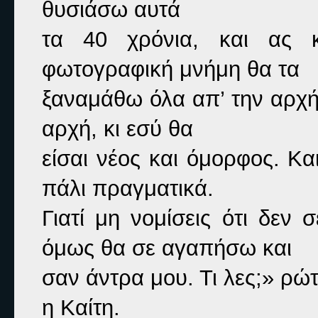
θυσιάσω αυτά

τα 40 χρόνια, και ας 
φωτογραφική μνήμη θα τα

ξαναμάθω όλα απ’ την αρχή.
αρχή, κι εσύ θα

είσαι νέος και όμορφος. Κα
πάλι πραγματικά.

Γιατί μη νομίσεις ότι δε
όμως θα σε αγαπήσω και

σαν άντρα μου. Τι λες;» 
ρώτ
η Καίτη.