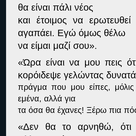
θα είναι πάλι νέος

και έτοιμος να ερωτευθεί
αγαπάει. Εγώ όμως θέλω

να είμαι μαζί σου».
«Ώρα είναι να μου πεις ότ
κορόιδεψε γελώντας δυνατά
πράγμα που μου είπες, μόλις 
εμένα, αλλά για

τα όσα θα έχανες! Ξέρω πια πόσ
«Δεν θα το αρνηθώ, ότι ν