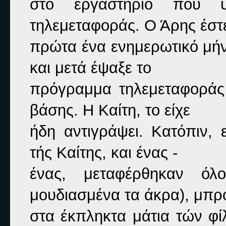
στο εργαστήριο που υ
τηλεμεταφοράς. Ο Άρης έστε
πρώτα ένα ενημερωτικό μήνυ
και μετά έψαξε το

πρόγραμμα τηλεμεταφοράς
βάσης. Η Καίτη, το είχε

ήδη αντιγράψει. Κατόπιν, 
τής Καίτης, και ένας -

ένας, μεταφέρθηκαν όλ
μουδιασμένα τα άκρα), μπρο
στα έκπληκτα μάτια τών φίλ