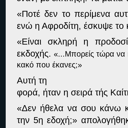
«Ποτέ δεν το περίμενα αυ
ενώ η Αφροδίτη, έσκυψε το 
«Είναι σκληρή η προδοσί
εκδοχής. 
«...Μπορείς τώρα να 
κακό που έκανες;»
Αυτή τη

φορά, ήταν η σειρά τής Καίτ
«Δεν ήθελα να σου κάνω κ
την 5η εδοχή;» 
απολογήθηκ