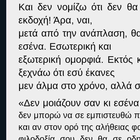
Και δεν νομίζω ότι δεν θα 
εκδοχή! Άρα, ναι,

μετά από την ανάπλαση, θ
εσένα. Εσωτερική και

εξωτερική ομορφιά. Εκτός 
ξεχνάω ότι εσύ έκανες

μεν άλμα στο χρόνο, αλλά σ
«Δεν μοιάζουν σαν κι εσένα 
δεν μπορώ να σε εμπιστευθώ πι
και αν στον ορό της αλήθειας φαν
φιλοδοξία σου δεν θα σε οδη