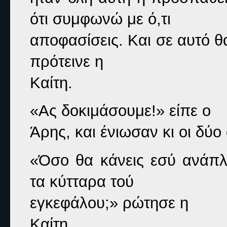
ότι συμφωνώ με ό,τι

πρότεινε η

Καίτη.
«Ας δοκιμάσουμε!» 
είπε ο

Άρης, και ένιωσαν κι οι δύο
«Όσο θα κάνεις εσύ ανάπλ
τα κύτταρα τού

εγκεφάλου;» 
ρώτησε η

Καίτη.