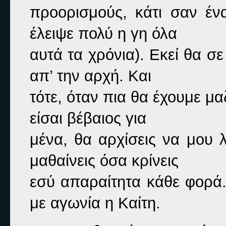
προορισμούς, κάτι σαν ένα
έλειψε πολύ η γη όλα

αυτά τα χρόνια). Εκεί θα σ
απ’ την αρχή. Και

τότε, όταν πια θα έχουμε μα
είσαι βέβαιος για

μένα, θα αρχίσεις να μου 
μαθαίνεις όσα κρίνεις

εσύ απαραίτητα κάθε φορά.
με αγωνία η Καίτη.