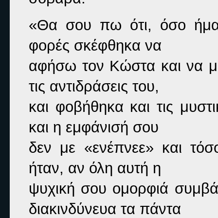
«Θα σου πω ότι, όσο ήμα
φορές σκέφθηκα να

αφήσω τον Κώστα και να με
τις αντιδράσεις του,

και φοβήθηκα και τις μυστικ
και η εμφάνισή σου

δεν με «ενέπνεε» και τόσ
ήταν, αν όλη αυτή η

ψυχική σου ομορφιά συμβάδ
διακινδύνευα τα πάντα
