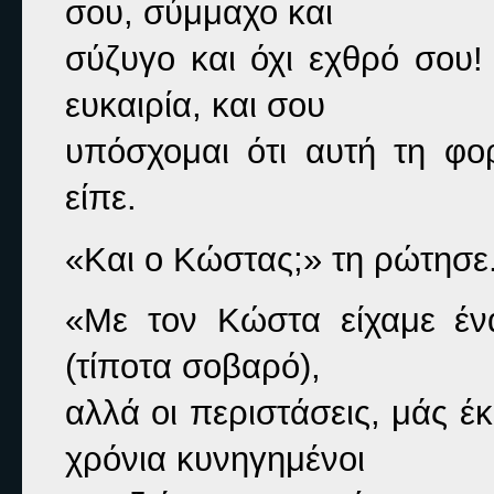
σου, σύμμαχο και

σύζυγο και όχι εχθρό σου!
ευκαιρία, και σου

υπόσχομαι ότι αυτή τη φ
είπε.
«Και ο Κώστας;» 
τη ρώτησε
«Με τον Κώστα είχαμε έν
(τίποτα σοβαρό),

αλλά οι περιστάσεις, μάς έκ
χρόνια κυνηγημένοι
