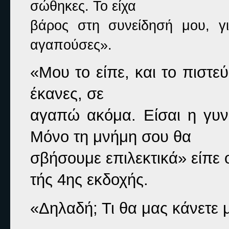
σώθηκες. Το είχα

βάρος στη συνείδησή μου, γι
αγαπούσες».
«Μου το είπε, και το πιστε
έκανες, σε

αγαπώ ακόμα. Είσαι η γυνα
Μόνο τη μνήμη σου θα

σβήσουμε επιλεκτικά» 
είπε 
τής 4ης εκδοχής.
«Δηλαδή; Τι θα μας κάνετε μ