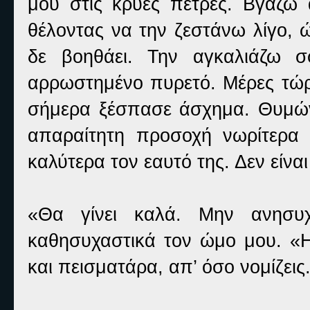
μου στις κρύες πέτρες. Βγάζω
θέλοντας να την ζεστάνω λίγο,
δε βοηθάει. Την αγκαλιάζω σ
αρρωστημένο πυρετό. Μέρες τώρ
σήμερα ξέσπασε άσχημα. Θυμών
απαραίτητη προσοχή νωρίτερα
καλύτερα τον εαυτό της. Δεν είναι
«Θα γίνει καλά. Μην ανησυχε
καθησυχαστικά τον ώμο μου. «Η
και πεισματάρα, απ’ όσο νομίζεις