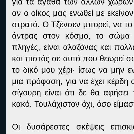
για τα αγαθά των άλλων χωρών
αν ο οίκος μας ενωθεί με εκείνο
στρατό. Ο Τζένσεν μπορεί, να το
άντρας στον κόσμο, το σώμα 
πληγές, είναι αλαζόνας και πολλέ
και πιστός σε αυτό που θεωρεί σω
το δικό μου χέρι∙ ίσως να μην ε
μια πρόφαση, για να έχει κέρδη 
σίγουρη είναι ότι δε θα αφήσει
κακό. Τουλάχιστον όχι, όσο είμαστ
Οι δυσάρεστες σκέψεις επισκ