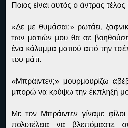
Ποιος είναι αυτός ο άντρας τέλος
«Δε με θυμάσαι;» ρωτάει, ξαφνι
των ματιών μου θα σε βοηθούσε 
ένα κάλυμμα ματιού από την τσέπ
του μάτι.
«Μπράιντεν;» μουρμουρίζω αβέβα
μπορώ να κρύψω την έκπληξή μο
Με τον Μπράιντεν γίναμε φίλοι
πολυτέλεια να βλεπόμαστε σ