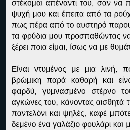
στέκομαι απέναντί του, σαν να 
ψυχή μου και έπειτα από τα ρούχ
πως πέρα από το αυστηρό παρουσι
τα φρύδια μου προσπαθώντας να
ξέρει ποια είμαι, ίσως να με θυ
Είναι ντυμένος με μια λινή, π
βρώμικη παρά καθαρή και είν
φαρδύ, γυμνασμένο στέρνο το
αγκώνες του, κάνοντας αισθητά τ
παντελόνι και ψηλές, καφέ μπότ
δεμένο ένα γαλάζιο φουλάρι και 