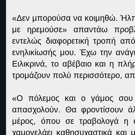
«Δεν μπορούσα να κοιμηθώ. Ήλπι
με ηρεμούσε» απαντάω προβλ
εντελώς διαφορετική τροπή απ
ενηλικίωσής μου. Έχω την ανάγ
Ειλικρινά, το αβέβαιο και η πλή
τρομάζουν πολύ περισσότερο, απ
«Ο πόλεμος και ο γάμος σου 
απασχολούν. Θα φροντίσουν άλ
μέρος, όπου σε τραβολογά η 
χαμογελάει καθησυχαστικά και 