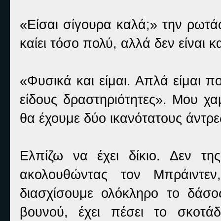
«Είσαι σίγουρα καλά;» την ρωτά
καίει τόσο πολύ, αλλά δεν είναι κ
«Φυσικά και είμαι. Απλά είμαι πο
είδους δραστηριότητες». Μου χα
θα έχουμε δύο ικανότατους άντρες
Ελπίζω να έχει δίκιο. Δεν τ
ακολουθώντας τον Μπράιντε
διασχίσουμε ολόκληρο το δάσ
βουνού, έχει πέσει το σκοτά