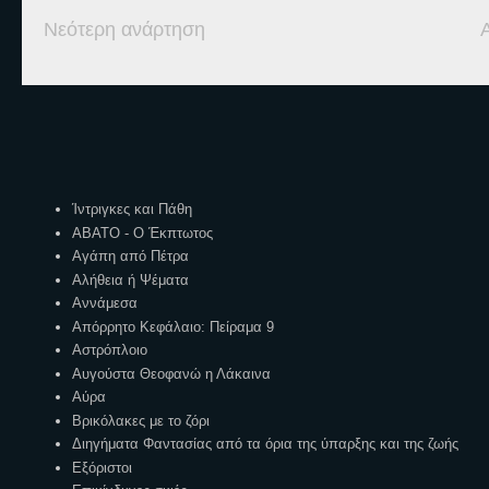
Νεότερη ανάρτηση
Ετικέτες
Ίντριγκες και Πάθη
ΑΒΑΤΟ - Ο Έκπτωτος
Αγάπη από Πέτρα
Αλήθεια ή Ψέματα
Αννάμεσα
Απόρρητο Κεφάλαιο: Πείραμα 9
Αστρόπλοιο
Αυγούστα Θεοφανώ η Λάκαινα
Αύρα
Βρικόλακες με το ζόρι
Διηγήματα Φαντασίας από τα όρια της ύπαρξης και της ζωής
Εξόριστοι