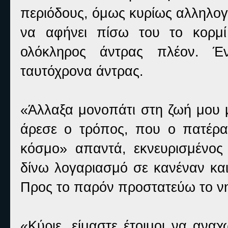
περιόδους, όμως κυρίως αλληλογ
να αφήνει πίσω του το κορμί 
ολόκληρος άντρας πλέον. Έν
ταυτόχρονα άντρας.
«Άλλαξα μονοπάτι στη ζωή μου μ
άρεσε ο τρόπος, που ο πατέρα
κόσμο» απαντά, εκνευρισμένος
δίνω λογαριασμό σε κανέναν κα
Προς το παρόν προστατεύω το νησ
«Κύριε, είμαστε έτοιμοι να ανα