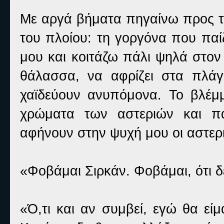
Με αργά βήματα πηγαίνω προς τ
του πλοίου: τη γοργόνα που πα
μου και κοιτάζω πάλι ψηλά στον
θάλασσα, να αφρίζει στα πλάγ
χαϊδεύουν ανυπόμονα. Το βλέμμα
χρώματα των αστεριών και πα
αφήνουν στην ψυχή μου οι αστερι
«Φοβάμαι Σιρκάν. Φοβάμαι, ότι δ
«Ό,τι και αν συμβεί, εγώ θα εί