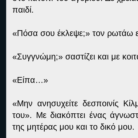
παιδί.
«Πόσα σου έκλεψε;» τον ρωτάω ε
«Συγγνώμη;» σαστίζει και με κοιτ
«Είπα…»
«Μην ανησυχείτε δεσποινίς Κί
του». Με διακόπτει ένας άγνωστ
της μητέρας μου και το δικό μου.