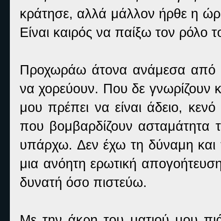
κράτησε, αλλά μάλλον ήρθε η ώρ
Είναι καιρός να παίξω τον ρόλο τ
Προχωράω άτονα ανάμεσα από τ
να χορεύουν. Που δε γνωρίζουν 
μου πρέπει να είναι άδειο, κεν
που βομβαρδίζουν ασταμάτητα
υπάρχω. Δεν έχω τη δύναμη και 
μια ανόητη ερωτική απογοήτευση
δυνατή όσο πιστεύω.
Με την άκρη του ματιού μου πι