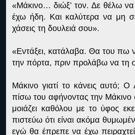
«Μάκινο… διώξ’ τον. Δε θέλω ν
έχω ήδη. Και καλύτερα να μη σ
χάσεις τη δουλειά σου».
«Εντάξει, κατάλαβα. Θα του πω ν
την πόρτα, πριν προλάβω να τη
Μάκινο γιατί το κάνεις αυτό; Ο 
πίσω του αφήνοντας την Μάκινο απ
μοιάζει καθόλου με το ύφος εκε
πιστεύω ότι είναι ακόμα θυμωμέ
εγώ θα έπρεπε να έχω πειραχτε