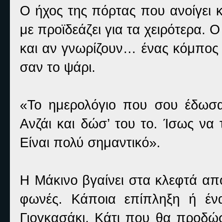
Ο ήχος της πόρτας που ανοίγει κ
με προϊδεάζει για τα χειρότερα. Ο 
και αν γνωρίζουν… ένας κόμπος 
σαν το ψάρι.
«Το ημερολόγιο που σου έδωσα
Ανζάι και δώσ’ του το. Ίσως να
Είναι πολύ σημαντικό».
Η Μάκινο βγαίνει στα κλεφτά απ
φωνές. Κάποια επίπληξη ή έν
Γιογκασάκι. Κάτι που θα προδώσ