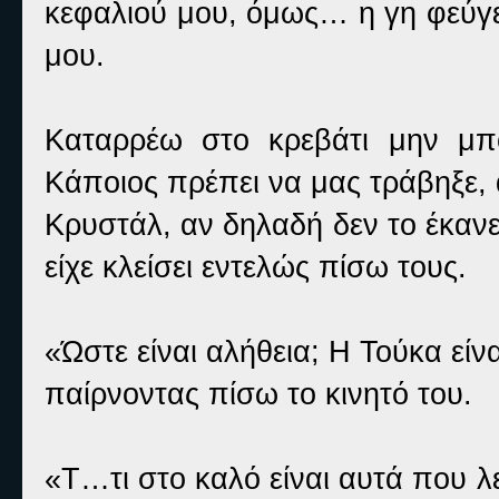
κεφαλιού μου, όμως… η γη φεύγε
μου.
Καταρρέω στο κρεβάτι μην μπ
Κάποιος πρέπει να μας τράβηξε,
Κρυστάλ, αν δηλαδή δεν το έκανε 
είχε κλείσει εντελώς πίσω τους.
«Ώστε είναι αλήθεια; Η Τούκα είνα
παίρνοντας πίσω το κινητό του.
«Τ…τι στο καλό είναι αυτά που λ