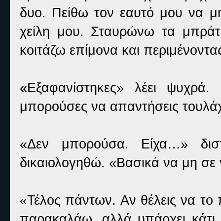
δυο. Πείθω τον εαυτό μου να μη
χείλη μου. Σταυρώνω τα μπρά
κοιτάζω επίμονα και περιμένοντα
«Εξαφανίστηκες» λέει ψυχρά.
μπορούσες να απαντήσεις τουλάχ
«Δεν μπορούσα. Είχα…» δισ
δικαιολογηθώ. «Βασικά να μη σε ν
«Τέλος πάντων. Αν θέλεις να το 
παρακαλάω, αλλά υπάρχει κάτι 