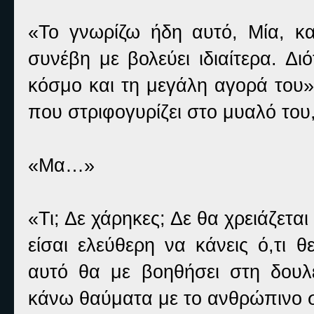
«Το γνωρίζω ήδη αυτό, Μία, κ
συνέβη με βολεύει ιδιαίτερα. Δ
κόσμο και τη μεγάλη αγορά του» 
που στριφογυρίζει στο μυαλό του, 
«Μα…»
«Τι; Δε χάρηκες; Δε θα χρειάζετα
είσαι ελεύθερη να κάνεις ό,τι 
αυτό θα με βοηθήσει στη δουλ
κάνω θαύματα με το ανθρώπινο σ