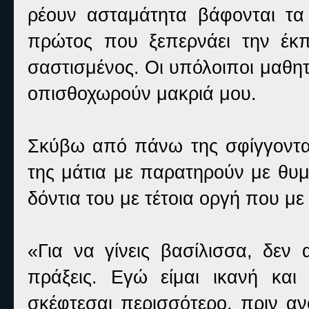
ρέουν ασταμάτητα βάφονται τα
πρώτος που ξεπερνάει την έκπλ
σαστισμένος. Οι υπόλοιποι μαθη
οπισθοχωρούν μακριά μου.
Σκύβω από πάνω της σφίγγοντας
της μάτια με παρατηρούν με θυμ
δόντια του με τέτοια οργή που με 
«Για να γίνεις βασίλισσα, δεν 
πράξεις. Εγώ είμαι ικανή κα
σκέφτεσαι περισσότερο, πριν αν