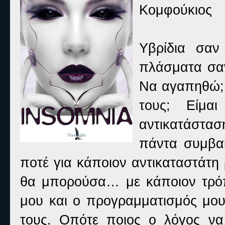
Κομφούκιος
Υβρίδια σαν
πλάσματα σαν
Να αγαπηθώ; 
τους; Είμα
αντικατάστα
πάντα συμβαί
ποτέ για κάποιον αντικαταστάτ
θα μπορούσα… με κάποιον τρόπο
μου και ο προγραμματισμός μου 
τους. Οπότε ποιος ο λόγος ν