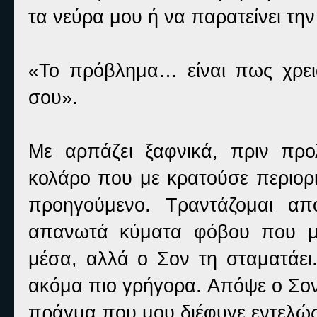
τα νεύρα μου ή να παρατείνει τη
«Το πρόβλημα… είναι πως χρει
σου».
Με αρπάζει ξαφνικά, πριν πρ
κολάρο που με κρατούσε περιορι
προηγούμενο. Τραντάζομαι α
απανωτά κύματα φόβου που με
μέσα, αλλά ο Σον τη σταματάει.
ακόμα πιο γρήγορα. Απόψε ο Σον
πράγμα που μου διέφυγε εντελώς