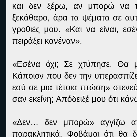
και δεν ξέρω, αν μπορώ να τ
ξεκάθαρο, άρα τα ψέματα σε αυτ
γροθιές μου. «Και να είναι, εσ
πειράξει κανέναν».
«Εσένα όχι; Σε χτύπησε. Θα 
Κάποιον που δεν την υπερασπίζετ
εσύ σε μια τέτοια πτώση» στενεύ
σαν εκείνη; Απόδειξέ μου ότι κά
«Δεν… δεν μπορώ» αγγίζω απ
παρακλητικά. Φοβάμαι ότι θα δ