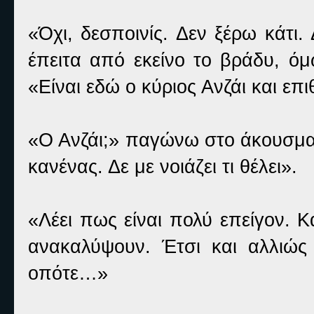
«Όχι, δεσποινίς. Δεν ξέρω κάτι.
έπειτα από εκείνο το βράδυ, όμ
«Είναι εδώ ο κύριος Ανζάι και επι
«Ο Ανζάι;» παγώνω στο άκουσμα τ
κανένας. Δε με νοιάζει τι θέλει».
«Λέει πως είναι πολύ επείγον. Κα
ανακαλύψουν. Έτσι και αλλιώ
οπότε…»