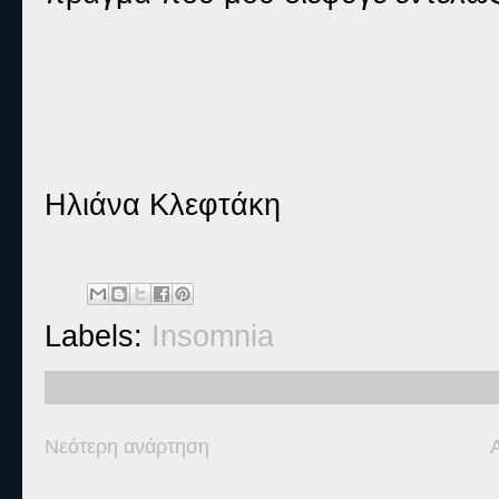
Ηλιάνα Κλεφτάκη
Labels:
Insomnia
Νεότερη ανάρτηση