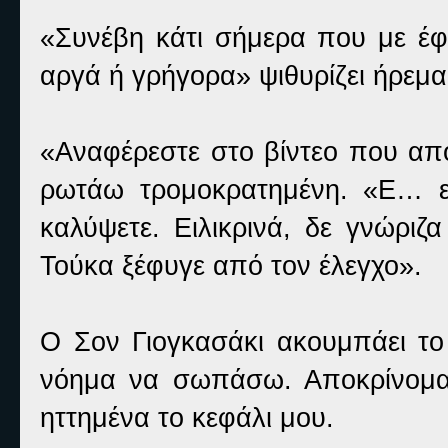
«Συνέβη κάτι σήμερα που με έφ
αργά ή γρήγορα» ψιθυρίζει ήρεμα
«Αναφέρεστε στο βίντεο που αποκ
ρωτάω τρομοκρατημένη. «Ε… ε
καλύψετε. Ειλικρινά, δε γνώρι
Τούκα ξέφυγε από τον έλεγχο».
Ο Σον Γιογκασάκι ακουμπάει το 
νόημα να σωπάσω. Αποκρίνομα
ηττημένα το κεφάλι μου.