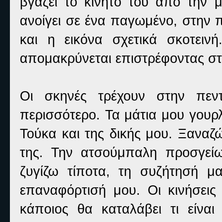
βγάζει το κινητό του από την 
ανοίγει σε ένα παγωμένο, στην π
και η εικόνα σχετικά σκοτειν
απομακρύνεται επιστρέφοντας στ
Οι σκηνές τρέχουν στην πεντ
περισσότερο. Τα μάτια μου γουρ
Τούκα και της δικής μου. Ξαναζ
της. Την ατσούμπαλη προσγεί
ζυγίζω τίποτα, τη συζήτησή μ
επαναφόρτισή μου. Οι κινήσεις 
κάποιος θα καταλάβει τι είν