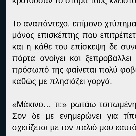
κρατούσαν το στόμα τους κλειστό
Το αναπάντεχο, επίμονο χτύπημα
μόνος επισκέπτης που επιτρέπετ
και η κάθε του επίσκεψη δε συν
πόρτα ανοίγει και ξεπροβάλλε
πρόσωπό της φαίνεται πολύ φοβι
καθώς με πλησιάζει γοργά.
«Μάκινο… τι;» ρωτάω τσιτωμένη.
Σον δε με ενημερώνει για τίπο
σχετίζεται με τον παλιό μου εαυτ