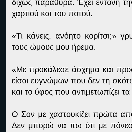
δίχως παράθυρα. Έχει έντονη τη
χαρτιού και του ποτού.
«Τι κάνεις, ανόητο κορίτσι;» γ
τους ώμους μου ήρεμα.
«Με προκάλεσε άσχημα και προσ
είσαι ευγνώμων που δεν τη σκότω
και το ύφος που αντιμετωπίζει τ
Ο Σον με χαστουκίζει πρώτα από
Δεν μπορώ να πω ότι με πόνεσε