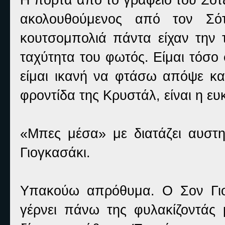
ακολουθούμενος από τον Σότ
κουτσομπολιά πάντα είχαν την 
ταχύτητα του φωτός. Είμαι τόσο
είμαι ικανή να φτάσω απόψε κα
φροντίδα της Κρυστάλ, είναι η ε
«Μπες μέσα» με διατάζει αυστ
Γιογκασάκι.
Υπακούω απρόθυμα. Ο Σον Γιογ
γέρνει πάνω της φυλακίζοντάς μ