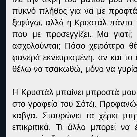
πυκνό πλήθος για να με προφτάσ
ξεφύγω, αλλά η Κρυστάλ πάντα τ
που με προσεγγίζει. Μα γιατί;
ασχολούνται; Πόσο χειρότερα θ
φανερά εκνευρισμένη, αν και το 
θέλω να τσακωθώ, μόνο να γυρίσ
Η Κρυστάλ μπαίνει μπροστά μου 
στο γραφείο του Σότζι. Προφανώ
καβγά. Σταυρώνει τα χέρια μπρ
επικριτικά. Τι άλλο μπορεί να 