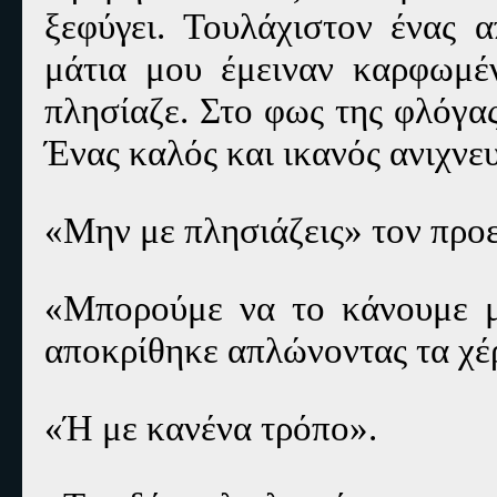
ξεφύγει. Τουλάχιστον ένας 
μάτια μου έμειναν καρφωμέ
πλησίαζε. Στο φως της φλόγας
Ένας καλός και ικανός ανιχνευ
«Μην με πλησιάζεις» τον προ
«Μπορούμε να το κάνουμε μ
αποκρίθηκε απλώνοντας τα χέρ
«Ή με κανένα τρόπο».