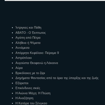
Ετικέτες
Ίντριγκες και Πάθη
ΑΒΑΤΟ - Ο Έκπτωτος
Αγάπη από Πέτρα
Αλήθεια ή Ψέματα
Αννάμεσα
Απόρρητο Κεφάλαιο: Πείραμα 9
Αστρόπλοιο
Αυγούστα Θεοφανώ η Λάκαινα
Αύρα
Βρικόλακες με το ζόρι
Διηγήματα Φαντασίας από τα όρια της ύπαρξης και της ζωής
Εξόριστοι
Επικίνδυνες σκιές
Η Αιώνια Μάχη: Η Πτώση
Η Αναζήτηση
Η Κατάρα του Σένγκαο