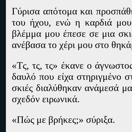
Γύρισα απότομα και προσπάθ
του ήχου, ενώ η καρδιά μου
βλέμμα μου έπεσε σε μια σκι
ανέβασα το χέρι μου στο θηκάρ
«Τς, τς, τς» έκανε ο άγνωστο
δαυλό που είχα στηριγμένο σ
σκιές διαλύθηκαν ανάμεσά μα
σχεδόν ειρωνικά.
«Πώς με βρήκες;» σύριξα.