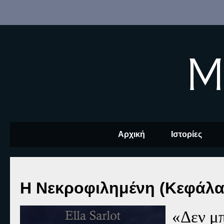
M
Αρχική
Ιστορίες
Η Νεκροφιλημένη (Κεφάλαι
«Δεν μπ