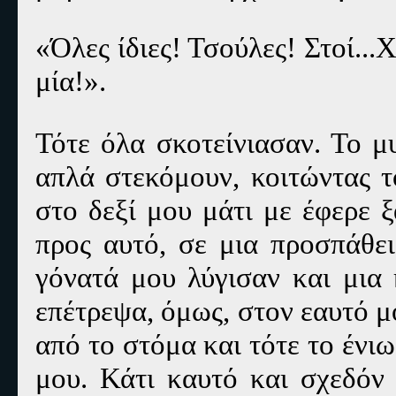
«Όλες ίδιες! Τσούλες! Στοί...
μία!».
Τότε όλα σκοτείνιασαν. Το μ
απλά στεκόμουν, κοιτώντας τ
στο δεξί μου μάτι με έφερε 
προς αυτό, σε μια προσπάθε
γόνατά μου λύγισαν και μια 
επέτρεψα, όμως, στον εαυτό μ
από το στόμα και τότε το ένι
μου. Κάτι καυτό και σχεδόν