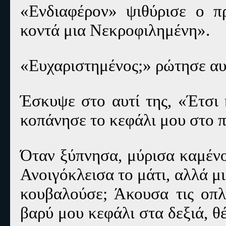
«Ενδιαφέρον» ψιθύρισε ο π
κοντά μια Νεκροφιλημένη».
«Ευχαριστημένος;» ρώτησε αυ
Έσκυψε στο αυτί της,
«Έτσι 
κοπάνησε το κεφάλι μου στο 
Όταν ξύπνησα, μύρισα καμένο
Ανοιγόκλεισα το μάτι, αλλά μ
κουβαλούσε; Άκουσα τις οπλ
βαρύ μου κεφάλι στα δεξιά, θ