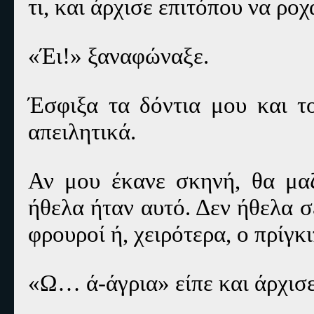
τι, και άρχισε επιτόπου να ρο
«Έι!» ξαναφώναξε.
Έσφιξα τα δόντια μου και τ
απειλητικά.
Αν μου έκανε σκηνή, θα μαζ
ήθελα ήταν αυτό. Δεν ήθελα σ
φρουροί ή, χειρότερα, ο πρίγκι
«Ω… ά-άγρια» είπε και άρχισε