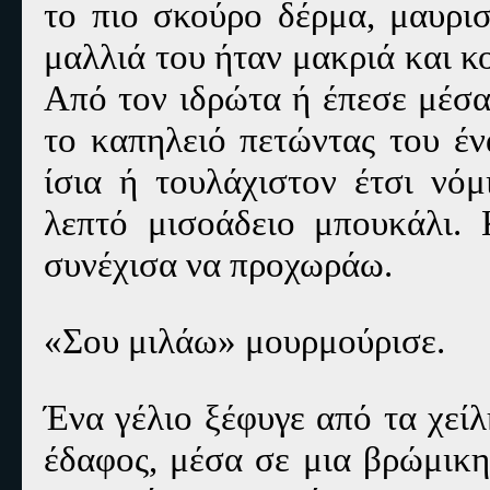
το πιο σκούρο δέρμα, μαυρι
μαλλιά του ήταν μακριά και κ
Από τον ιδρώτα ή έπεσε μέσα
το καπηλειό πετώντας του έ
ίσια ή τουλάχιστον έτσι νόμ
λεπτό μισοάδειο μπουκάλι.
συνέχισα να προχωράω.
«Σου μιλάω» μουρμούρισε.
Ένα γέλιο ξέφυγε από τα χεί
έδαφος, μέσα σε μια βρώμικη