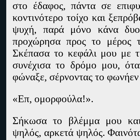
στο έδαφος, πάντα σε επιφ
κοντινότερο τοίχο και ξεπρό
ψυχή, παρά μόνο κάνα δυο
προχώρησα προς το μέρος 
Σκέπασα το κεφάλι μου με τ
συνέχισα το δρόμο μου, ότα
φώναξε, σέρνοντας το φωνήεν 
«Επ, ομορφούλα!».
Σήκωσα το βλέμμα μου και
ψηλός, αρκετά ψηλός. Φαινότα