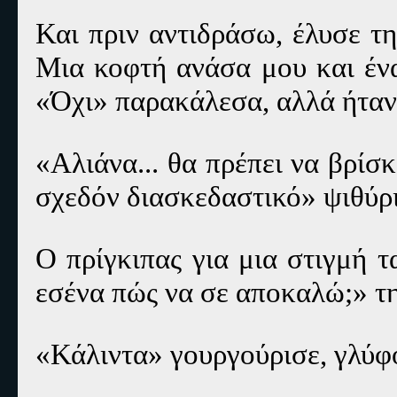
Και πριν αντιδράσω, έλυσε τ
Μια κοφτή ανάσα μου και ένα
«Όχι» παρακάλεσα, αλλά ήταν
«Αλιάνα... θα πρέπει να βρίσκ
σχεδόν διασκεδαστικό» ψιθύρ
Ο πρίγκιπας για μια στιγμή τ
εσένα πώς να σε αποκαλώ;» τ
«Κάλιντα» γουργούρισε, γλύφο