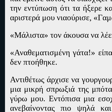
την εντύπωση ότι τα ήξερε κ
αριστερά μου νιαούρισε,
«Γαμ
«Μάλιστα» τον άκουσα να λέε
«Αναθεματισμένη γάτα!» είπα
δεν πτοήθηκε.
Αντιθέτως άρχισε να γουργουρ
μια μικρή σπρωξιά της μπότα
γύρω μου. Εντόπισα μια εσοχ
ανεβαίνοντας πιο ψηλά κα