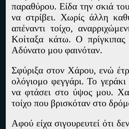
παραθύρου. Είδα την σκιά του
να στρίβει. Χωρίς άλλη καθ
απέναντι τοίχο, αναρριχώμε
Κοίταξα κάτω. Ο πρίγκιπας
Αδύνατο μου φαινόταν.
Σφύριξα στον Χάρου, ενώ έτρ
ολόγιομο φεγγάρι. Το γεράκι
να φτάσει στο ύψος μου. Χ
τοίχο που βρισκόταν στο δρόμ
Αφού είχα σιγουρευτεί ότι δε