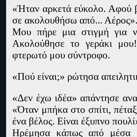
«Ήταν αρκετά εύκολο. Αφού β
σε ακολουθήσω από... Αέρος»
Μου πήρε μια στιγμή για 
Ακολούθησε το γεράκι μου
φτερωτό μου σύντροφο.
«Πού είναι;» ρώτησα απειλητι
«Δεν έχω ιδέα» απάντησε αν
«Όταν μπήκα στο σπίτι, πέτα
ένα βέλος. Είναι έξυπνο πουλί
Ηρέμησα κάπως από μέσα 