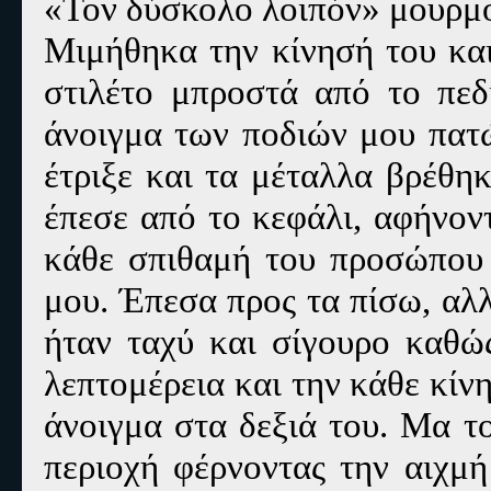
«Τον δύσκολο λοιπόν» μουρμο
Μιμήθηκα την κίνησή του και
στιλέτο μπροστά από το πεδ
άνοιγμα των ποδιών μου πατ
έτριξε και τα μέταλλα βρέθη
έπεσε από το κεφάλι, αφήνον
κάθε σπιθαμή του προσώπου 
μου. Έπεσα προς τα πίσω, αλ
ήταν ταχύ και σίγουρο καθώ
λεπτομέρεια και την κάθε κί
άνοιγμα στα δεξιά του. Μα τ
περιοχή φέρνοντας την αιχμή