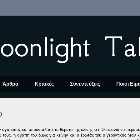
oonlight Ta
Άρθρα
Κριτικές
Συνεντεύξεις
Ποιοι Είμ
)
ν άγαρμπος και μπουνταλάς στα θέματα της κλίνης κι η Θεοφανώ να πέρασε
 τους, η αγάπη του όμως για κείνην και ο έρωτάς του ο γεροντικός ήταν 