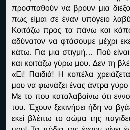
προσπαθούν να βρουν μια διέξο
πως είμαι σε έναν υπόγειο λαβύ
Κοιτάζω προς τα πάνω και κάπο
αδύνατον να φτάσουμε μέχρι εκε
κάτω. Για μια στιγμή… Πού είνα
και κοιτάζω γύρω μου. Δεν τη β
«Ει! Παιδιά! Η κοπέλα χρειάζετ
μου να φωνάζει ένας άντρα γύρο 
Με το που καταλαβαίνω ότι εννο
του. Έχουν ξεκινήσει ήδη να βγ
εκεί βλέπω το σώμα της παγιδε
μου!
Τα πόδια της έχουν γίνει έ