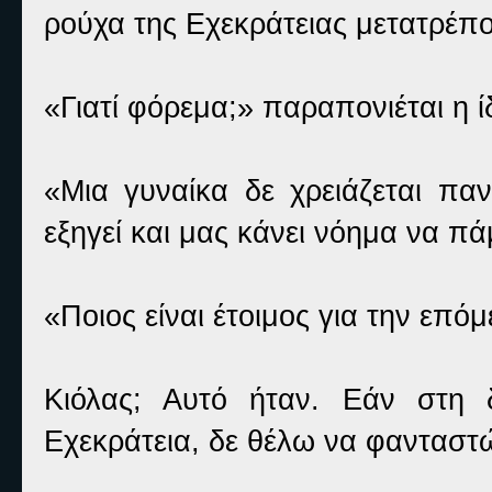
ρούχα της Εχεκράτειας μετατρέπο
«Γιατί φόρεμα;» παραπονιέται η ί
«Μια γυναίκα δε χρειάζεται παν
εξηγεί και μας κάνει νόημα να π
«Ποιος είναι έτοιμος για την επό
Κιόλας; Αυτό ήταν. Εάν στη 
Εχεκράτεια, δε θέλω να φανταστ