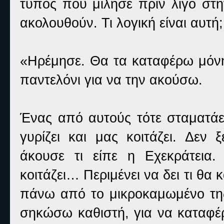
τύπος που μίλησε πριν λίγο στη
ακολουθούν. Τι λογική είναι αυτή;
«Ηρέμησε. Θα τα καταφέρω μόνη
παντελόνι για να την ακούσω.
Ένας από αυτούς τότε σταματάει
γυρίζει και μας κοιτάζει. Δεν 
άκουσε τι είπε η Εχεκράτεια.
κοιτάζει… Περιμένει να δει τι θα
πάνω από το μικροκαμωμένο τ
σηκώσω καθιστή, για να καταφέρ