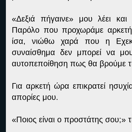
«Δεξιά πήγαινε» μου λέει και
Παρόλο που προχωράμε αρκετή 
ίσα, νιώθω χαρά που η Εχεκρ
συναίσθημα δεν μπορεί να μο
αυτοπεποίθηση πως θα βρούμε τ
Για αρκετή ώρα επικρατεί ησυχί
απορίες μου.
«Ποιος είναι ο προστάτης σου;» 