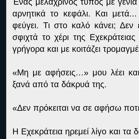
Ένας μελαχρινός τύπος με γένια 
αρνητικά το κεφάλι. Και μετά.
φεύγει. Τι στο καλό κάνει; Δε
σφιχτά το χέρι της Εχεκράτειας
γρήγορα και με κοιτάζει τρομαγμέ
«Μη με αφήσεις…» μου λέει και 
ξανά από τα δάκρυά της.
«Δεν πρόκειται να σε αφήσω ποτ
Η Εχεκράτεια ηρεμεί λίγο και τα