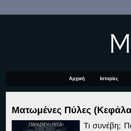
M
Αρχική
Ιστορίες
Ματωμένες Πύλες (Κεφάλα
Τι συνέβη; Π