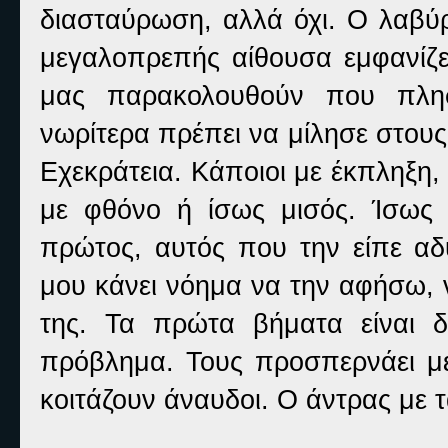
διασταύρωση, αλλά όχι. Ο λαβύρ
μεγαλοπρεπής αίθουσα εμφανίζετα
μας παρακολουθούν που πλησ
νωρίτερα πρέπει να μίλησε στους 
Εχεκράτεια. Κάποιοι με έκπληξη, 
με φθόνο ή ίσως μισός. Ίσως
πρώτος, αυτός που την είπε αδύ
μου κάνει νόημα να την αφήσω, ν
της. Τα πρώτα βήματα είναι 
πρόβλημα. Τους προσπερνάει με
κοιτάζουν άναυδοι. Ο άντρας με τ