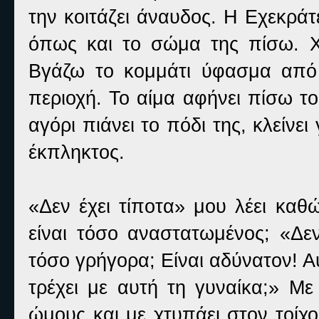
την κοιτάζει άναυδος. Η Εχεκράτε
όπως και το σώμα της πίσω. Χά
Βγάζω το κομμάτι ύφασμα από 
περιοχή. Το αίμα αφήνει πίσω τ
αγόρι πιάνει το πόδι της, κλείνει 
έκπληκτος.
«Δεν έχει τίποτα» μου λέει καθ
είναι τόσο αναστατωμένος; «Δ
τόσο γρήγορα; Είναι αδύνατον! Α
τρέχει με αυτή τη γυναίκα;» Μ
ώμους και με χτυπάει στον τοίχο.