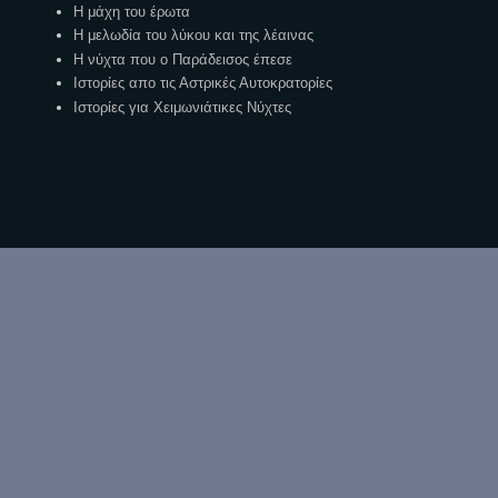
Η μάχη του έρωτα
Η μελωδία του λύκου και της λέαινας
Η νύχτα που ο Παράδεισος έπεσε
Ιστορίες απο τις Αστρικές Αυτοκρατορίες
Ιστορίες για Χειμωνιάτικες Νύχτες