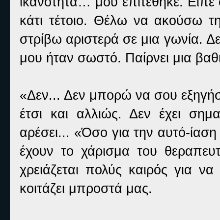
ικανότητα… μου επιτέθηκε. Είπε 
κάτι τέτοιο. Θέλω να ακούσω τ
στρίβω αριστερά σε μια γωνία. Δ
μου ήταν σωστό. Παίρνει μια βαθ
«Δεν... Δεν μπορώ να σου εξηγήσ
έτσι και αλλιώς. Δεν έχει ση
αρέσει... «Όσο για την αυτό-ίαση
έχουν το χάρισμα του θεραπευ
χρειάζεται πολύς καιρός για να
κοιτάζει μπροστά μας.