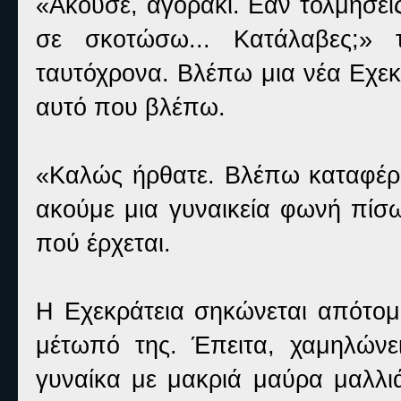
«Άκουσε, αγοράκι. Εάν τολμήσει
σε σκοτώσω... Κατάλαβες;» 
ταυτόχρονα. Βλέπω μια νέα Εχεκ
αυτό που βλέπω.
«Καλώς ήρθατε. Βλέπω καταφέρα
ακούμε μια γυναικεία φωνή πίσω
πού έρχεται.
Η Εχεκράτεια σηκώνεται απότομ
μέτωπό της. Έπειτα, χαμηλώνε
γυναίκα με μακριά μαύρα μαλλι