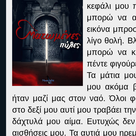
κεφάλι μου 
μπορώ να αν
εικόνα μπροσ
λίγο θολή. Β
μπορώ να κα
πέντε φιγούρ
Τα μάτια μο
μου ακόμα β
ήταν μαζί μας στον ναό. Όλοι φ
στο δεξί μου αυτί μου τραβάει τ
δάχτυλά μου αίμα. Ευτυχώς δεν 
αισθήσεις μου. Τα αυτιά μου ηρ