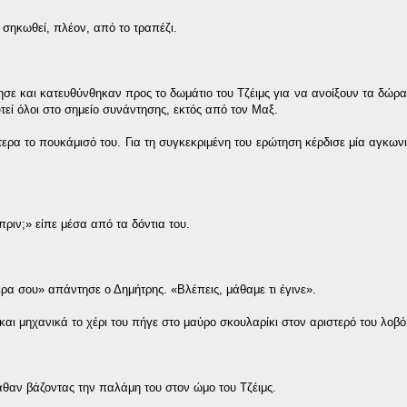
ν σηκωθεί, πλέον, από το τραπέζι.
ε και κατευθύνθηκαν προς το δωμάτιο του Τζέιμς για να ανοίξουν τα δώρα
υτεί όλοι στο σημείο συνάντησης, εκτός από τον Μαξ.
ερα το πουκάμισό του. Για τη συγκεκριμένη του ερώτηση κέρδισε μία αγκων
ριν;» είπε μέσα από τα δόντια του.
ρα σου» απάντησε ο Δημήτρης. «Βλέπεις, μάθαμε τι έγινε».
αι μηχανικά το χέρι του πήγε στο μαύρο σκουλαρίκι στον αριστερό του λοβό
ναθαν βάζοντας την παλάμη του στον ώμο του Τζέιμς.