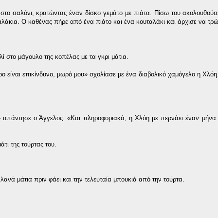
 στο σαλόνι, κρατώντας έναν δίσκο γεμάτο με πιάτα. Πίσω του ακολουθούσ
αλάκια. Ο καθένας πήρε από ένα πιάτο και ένα κουταλάκι και άρχισε να τρώ
ί στο μάγουλο της κοπέλας με τα γκρι μάτια.
αρο είναι επικίνδυνο, μωρό μου» σχολίασε με ένα διαβολικό χαμόγελο η Χλόη
» απάντησε ο Άγγελος. «Και πληροφοριακά, η Χλόη με περνάει έναν μήνα.
τι της τούρτας του.
αλανά μάτια πριν φάει και την τελευταία μπουκιά από την τούρτα.