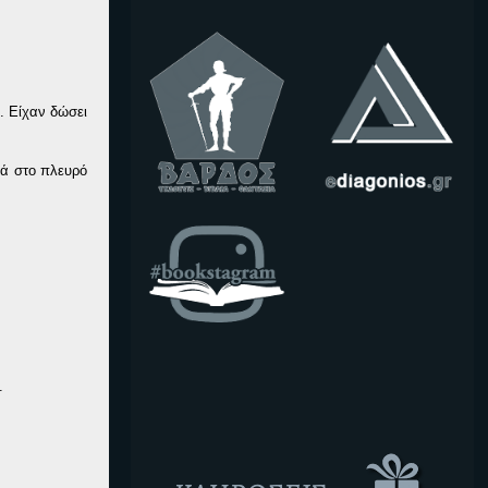
. Είχαν δώσει
ιά στο πλευρό
.