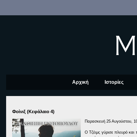
M
Αρχική
Ιστορίες
Φοίνιξ (Κεφάλαιο 4)
Παρασκευή 25 Αυγούστου, 1
Ο Τζέιμς γύρισε πλευρό και