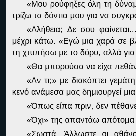
«Μου ρούφηξες όλη τη δύναμ
τρίζω τα δόντια μου για να συγκ
«Αλήθεια; Δε σου φαίνεται.
μέχρι κάτω. «Εγώ μια χαρά σε β
τη χτυπήσω με το δόρυ, αλλά για
«Θα μπορούσα να είχα πεθάν
«Αν τι;» με διακόπτει γεμάτ
κενό ανάμεσα μας δημιουργεί μι
«Όπως είπα πριν, δεν πέθανες
«Όχι» της απαντάω απότομα 
«Σωστά. Άλλωστε οι αθάνα