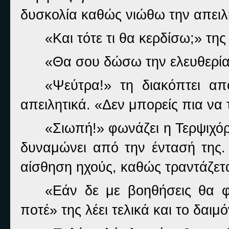
δυσκολία καθώς νιώθω την απειλή
«Και τότε τι θα κερδίσω;» της
«Θα σου δώσω την ελευθερία
«Ψεύτρα!» τη διακόπτει απ
απειλητικά. «Δεν μπορείς πια να τ
«Σιωπή!» φωνάζει η Τερψιχόρ
δυναμώνει από την έντασή της.
αίσθηση ηχούς, καθώς τραντάζετα
«Εάν δε με βοηθήσεις θα φ
ποτέ» της λέει τελικά και το δαιμ