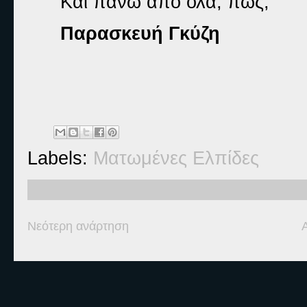
Και πάνω από όλα, πώς;
Παρασκευή Γκύζη
Labels:
Ματωμένες Ελπίδες
Νεότερη ανάρτηση