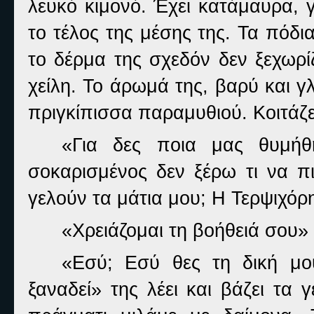
λευκό κιμονό. Έχει κατάμαυρα, 
το τέλος της μέσης της. Τα πόδι
το δέρμα της σχεδόν δεν ξεχωρί
χείλη. Το άρωμά της, βαρύ και γ
πριγκίπισσα παραμυθιού. Κοιτάζ
«Για δες ποια μας θυμήθ
σοκαρισμένος δεν ξέρω τι να π
γελούν τα μάτια μου; Η Τερψιχόρ
«Χρειάζομαι τη βοήθειά σου» 
«Εσύ; Εσύ θες τη δική μο
ξαναδεί» της λέει και βάζει τα 