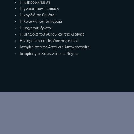
Η Νεκροφιλημένη
Η γνώση των Ξωτικών
Η καρδιά σε θυμάται
Η λύκαινα και το κοράκι
Η μάχη του έρωτα
Η μελωδία του λύκου και της λέαινας
Η νύχτα που ο Παράδεισος έπεσε
Ιστορίες απο τις Αστρικές Αυτοκρατορίες
Ιστορίες για Χειμωνιάτικες Νύχτες