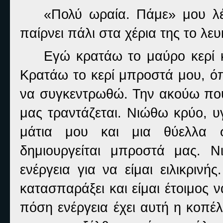
«Πολύ ωραία. Πάμε» μου λέ
παίρνει πάλι στα χέρια της το λευ
Εγώ κρατάω το μαύρο κερί 
Κρατάω το κερί μπροστά μου, όπω
να συγκεντρωθώ. Την ακούω που 
μας τραντάζεται. Νιώθω κρύο, υ
μάτια μου και μια θύελλα σ
δημιουργείται μπροστά μας. 
ενέργεια για να είμαι ειλικριν
κατασπαράξει και είμαι έτοιμος
πόση ενέργεια έχει αυτή η κοπέ