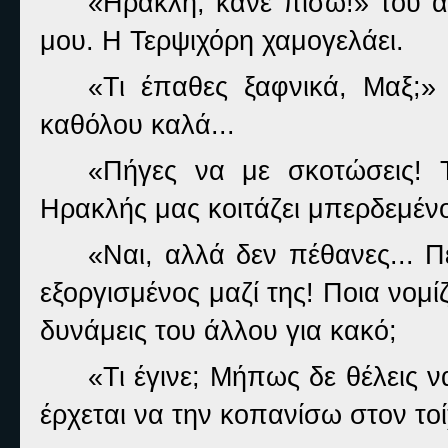
«Ηρακλή, κάνε πίσω!» του απ
μου. Η Τερψιχόρη χαμογελάει.
«Τι έπαθες ξαφνικά, Μαξ;» 
καθόλου καλά...
«Πήγες να με σκοτώσεις! 
Ηρακλής μας κοιτάζει μπερδεμέν
«Ναι, αλλά δεν πέθανες... Π
εξοργισμένος μαζί της! Ποια νομίζ
δυνάμεις του άλλου για κακό;
«Τι έγινε; Μήπως δε θέλεις 
έρχεται να την κοπανίσω στον τοί