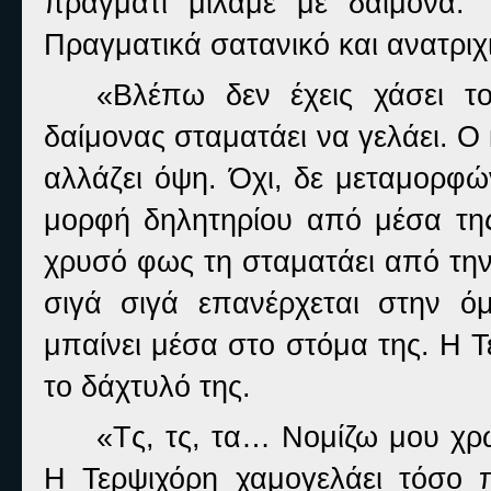
πράγματι μιλάμε με δαίμονα.
Πραγματικά σατανικό και ανατριχ
«Βλέπω δεν έχεις χάσει το
δαίμονας σταματάει να γελάει. Ο 
αλλάζει όψη. Όχι, δε μεταμορφώ
μορφή δηλητηρίου από μέσα τη
χρυσό φως τη σταματάει από την
σιγά σιγά επανέρχεται στην 
μπαίνει μέσα στο στόμα της. Η Τ
το δάχτυλό της.
«Τς, τς, τα… Νομίζω μου χρ
Η Τερψιχόρη χαμογελάει τόσο