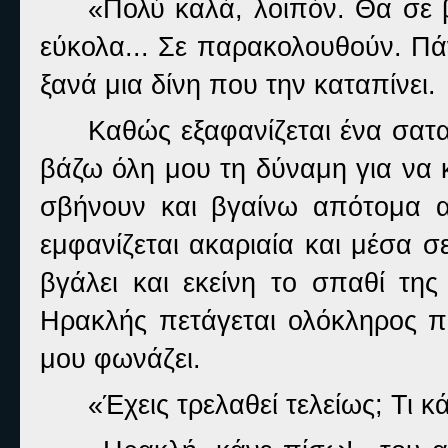
«Πολύ καλά, λοιπόν. Θα σε 
εύκολα... Σε παρακολουθούν. Πάντ
ξανά μια δίνη που την καταπίνει.
Καθώς εξαφανίζεται ένα σατα
βάζω όλη μου τη δύναμη για να κ
σβήνουν και βγαίνω απότομα 
εμφανίζεται ακαριαία και μέσα 
βγάλει και εκείνη το σπαθί της
Ηρακλής πετάγεται ολόκληρος πά
μου φωνάζει.
«Έχεις τρελαθεί τελείως; Τι κά