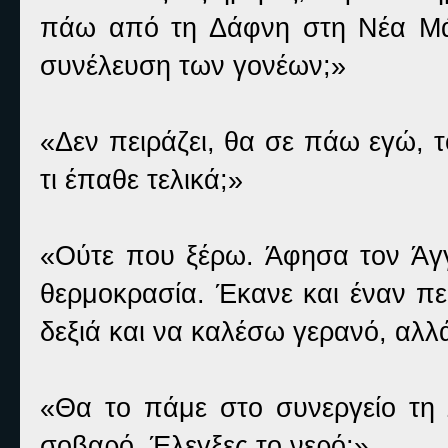
πάω από τη Δάφνη στη Νέα Μάκ
συνέλευση των γονέων;»
«Δεν πειράζει, θα σε πάω εγώ, 
τι έπαθε τελικά;»
«Ούτε που ξέρω. Άφησα τον Άγγ
θερμοκρασία. Έκανε και έναν π
δεξιά και να καλέσω γερανό, αλλά
«Θα το πάμε στο συνεργείο τη Δ
σοβαρό. Έλεγξες το νερό;»