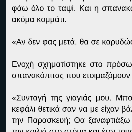
φάω όλο το ταψί. Και η σπανακό
ακόμα κομμάτι.
«Αν δεν φας μετά, θα σε καρυδώ
Ενοχή σχηματίστηκε στο πρόσω
σπανακόπιτας που ετοιμαζόμουν
«Συνταγή της γιαγιάς μου. Μπ
κεφάλι θετικά σαν να με είχαν βά
την Παρασκευή; Θα ξαναφτιάξω έ
την κοιλιά στο στόμα και έτσι το