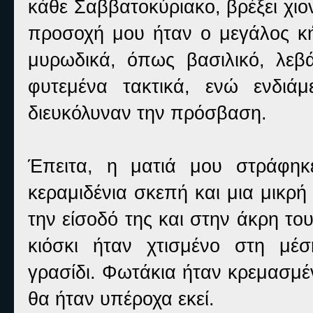
κάθε Σαββατοκύριακο, βρέξει χιο
προσοχή μου ήταν ο μεγάλος κήπ
μυρωδικά, όπως βασιλικό, λεβά
φυτεμένα τακτικά, ενώ ενδιά
διευκόλυναν την πρόσβαση.
Έπειτα, η ματιά μου στράφηκ
κεραμιδένια σκεπή και μια μικρ
την είσοδό της και στην άκρη του
κιόσκι ήταν χτισμένο στη μέσ
γρασίδι. Φωτάκια ήταν κρεμασμέ
θα ήταν υπέροχα εκεί.