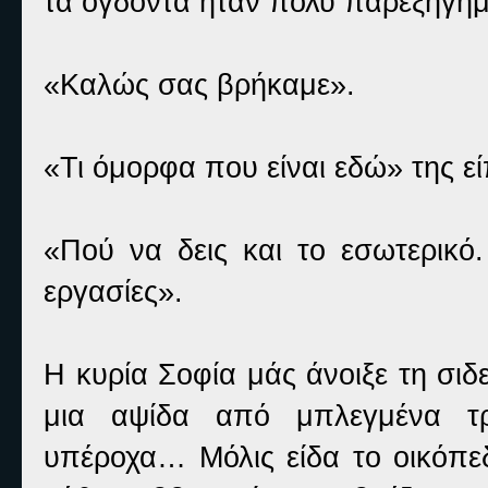
τα ογδόντα ήταν πολύ παρεξηγημέ
«Καλώς σας βρήκαμε».
«Τι όμορφα που είναι εδώ» της 
«Πού να δεις και το εσωτερικό
εργασίες».
Η κυρία Σοφία μάς άνοιξε τη σι
μια αψίδα από μπλεγμένα τρι
υπέροχα… Μόλις είδα το οικόπε