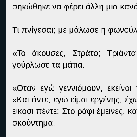
σηκώθηκε να φέρει άλλη μια κανά
Τι πνίγεσαι; με μάλωσε η φωνούλ
«Το άκουσες, Στράτο; Τριάντ
γούρλωσε τα μάτια.
«Όταν εγώ γεννιόμουν, εκείνοι
«Και άντε, εγώ είμαι εργένης, έ
είκοσι πέντε; Στο ράφι έμεινες, 
σκούντημα.