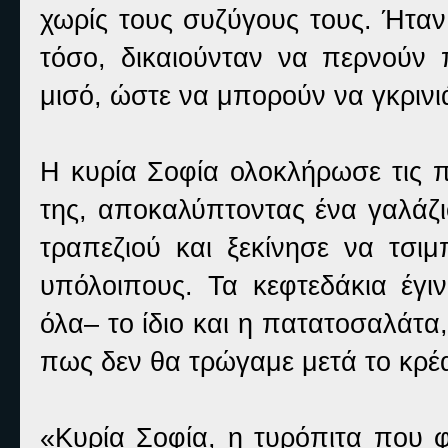
χωρίς τους συζύγους τους. Ήταν
τόσο, δικαιούνταν να περνούν 
μισό, ώστε να μπορούν να γκρινι
Η κυρία Σοφία ολοκλήρωσε τις π
της, αποκαλύπτοντας ένα γαλάζι
τραπεζιού και ξεκίνησε να τσιμ
υπόλοιπους. Τα κεφτεδάκια έγι
όλα– το ίδιο και η πατατοσαλάτα
πως δεν θα τρώγαμε μετά το κρέ
«Κυρία Σοφία, η τυρόπιτα που φ