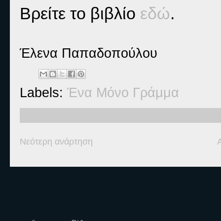
Βρείτε το βιβλίο
εδώ
.
Έλενα Παπαδοπούλου
Labels:
Ένα Μόνο Γράμμα
Νεότερη ανάρτηση
Ετικέτες