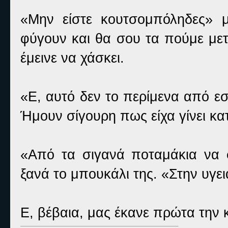
«Μην είστε κουτσομπόληδες» 
φύγουν και θα σου τα πούμε με
έμεινε να χάσκει.
«Ε, αυτό δεν το περίμενα από ε
Ήμουν σίγουρη πως είχα γίνει κα
«Από τα σιγανά ποταμάκια να 
ξανά το μπουκάλι της. «Στην υγει
Ε, βέβαια, μας έκανε πρώτα την 