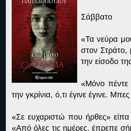
Σάββατο
«Τα νεύρα μο
στον Στράτο,
την είσοδο τη
«Μόνο πέντε 
την γκρίνια, ό,τι έγινε έγινε. Μπε
«Σε ευχαριστώ που ήρθες» είπα 
«Από όλες τις ημέρες, έπρεπε σή