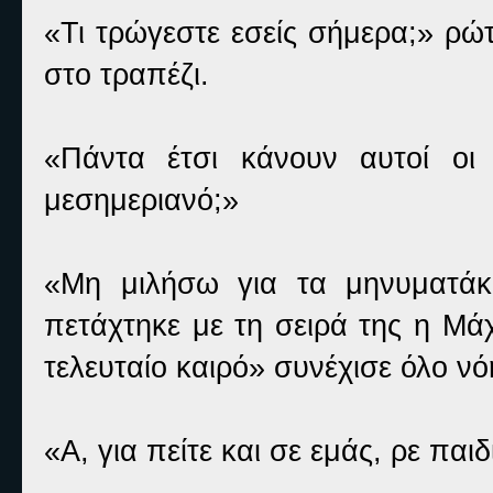
«Τι τρώγεστε εσείς σήμερα;» ρώ
στο τραπέζι.
«Πάντα έτσι κάνουν αυτοί οι
μεσημεριανό;»
«Μη μιλήσω για τα μηνυματάκι
πετάχτηκε με τη σειρά της η Μάχ
τελευταίο καιρό» συνέχισε όλο νό
«Α, για πείτε και σε εμάς, ρε παι