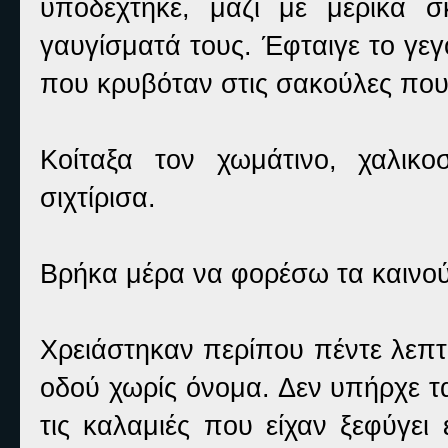
υποδέχτηκε, μαζί με μερικά 
γαυγίσματά τους. Έφταιγε το γε
που κρυβόταν στις σακούλες πο
Κοίταξα τον χωμάτινο, χαλικ
σιχτίρισα.
Βρήκα μέρα να φορέσω τα καινο
Χρειάστηκαν περίπου πέντε λεπτά
οδού χωρίς όνομα. Δεν υπήρχε τ
τις καλαμιές που είχαν ξεφύγει