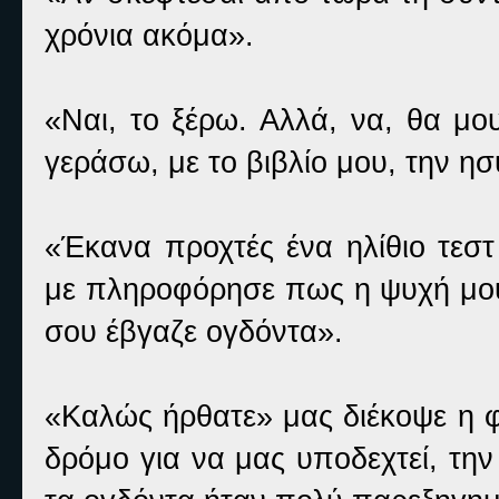
χρόνια ακόμα».
«Ναι, το ξέρω. Αλλά, να, θα μο
γεράσω, με το βιβλίο μου, την 
«Έκανα προχτές ένα ηλίθιο τεσ
με πληροφόρησε πως η ψυχή μου 
σου έβγαζε ογδόντα».
«Καλώς ήρθατε» μας διέκοψε η φ
δρόμο για να μας υποδεχτεί, τ