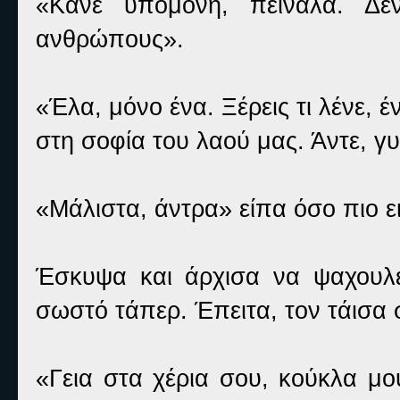
«Κάνε υπομονή, πεινάλα. Δ
ανθρώπους».
«Έλα, μόνο ένα. Ξέρεις τι λένε, 
στη σοφία του λαού μας. Άντε, γ
«Μάλιστα, άντρα» είπα όσο πιο ε
Έσκυψα και άρχισα να ψαχουλ
σωστό τάπερ. Έπειτα, τον τάισα 
«Γεια στα χέρια σου, κούκλα μο