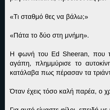
«Τι σταθμό θες να βάλω;»
«Πάτα το δύο στη μνήμη».
Η φωνή του Ed Sheeran, που τ
αγάπη, πλημμύρισε το αυτοκίν
κατάλαβα πως πέρασαν τα τριάντ
Όταν έχεις τόσο καλή παρέα, ο χ
Για αυτό είμαστε φίλοι, επειδή μ