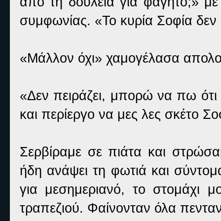
από τη δουλειά για φαγητό;» με
συμφωνίας. «Το κυρία Σοφία δεν θ
«Μάλλον όχι» χαμογέλασα απολο
«Δεν πειράζει, μπορώ να πω ότι
και περίεργο να μες λες σκέτο Σοφ
Σερβίραμε σε πιάτα και στρώσαμ
ήδη ανάψει τη φωτιά και σύντομ
για μεσημεριανό, το στομάχι 
τραπεζιού. Φαίνονταν όλα πενταν