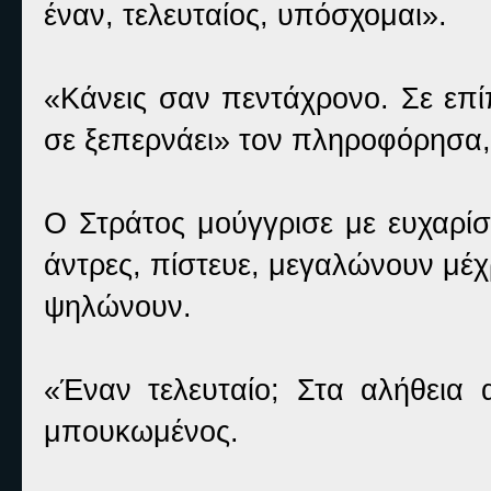
έναν, τελευταίος, υπόσχομαι».
«Κάνεις σαν πεντάχρονο. Σε επί
σε ξεπερνάει» τον πληροφόρησα,
Ο Στράτος μούγγρισε με ευχαρί
άντρες, πίστευε, μεγαλώνουν μέχρ
ψηλώνουν.
«Έναν τελευταίο; Στα αλήθεια
μπουκωμένος.