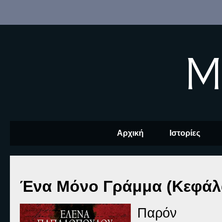
M
Αρχική
Ιστορίες
Ένα Μόνο Γράμμα (Κεφάλα
Παρόν