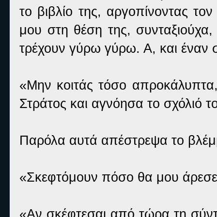
το βιβλίο της, αργοπίνοντας το
μου στη θέση της, συνταξιούχα,
τρέχουν γύρω γύρω. Α, και έναν 
«Μην κοιτάς τόσο απροκάλυπτα, 
Στράτος και αγνόησα το σχόλιό τ
Παρόλα αυτά απέστρεψα το βλέ
«Σκεφτόμουν πόσο θα μου άρεσε 
«Αν σκέφτεσαι από τώρα τη σύντα