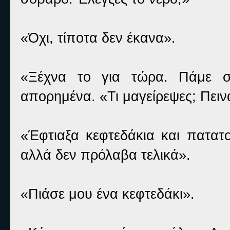
«Όχι, τίποτα δεν έκανα».
«Ξέχνα το για τώρα. Πάμε σε
απορημένα. «Τι μαγείρεψες; Πει
«Έφτιαξα κεφτεδάκια και πατατο
αλλά δεν πρόλαβα τελικά».
«Πιάσε μου ένα κεφτεδάκι».