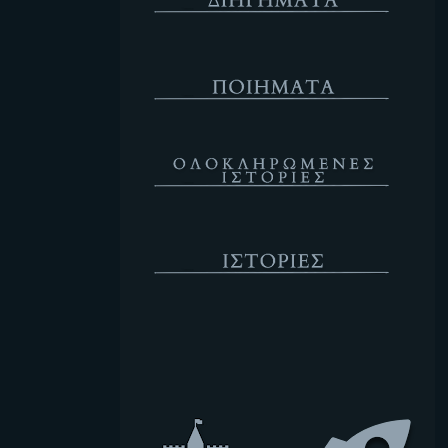
Ποιήματα
Ολοκληρωμένες Ιστορίες
Ιστορίες
Κενό