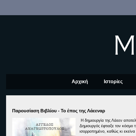
M
Αρχική
Ιστορίες
Παρουσίαση Βιβλίου - Το έπος της Λάεεναρ
Η δημιουργία της Λάεεν αποτε
Δημιουργός έφτιαξε τον κόσμο 
ισορροπημένο, καθώς κι εκείνα