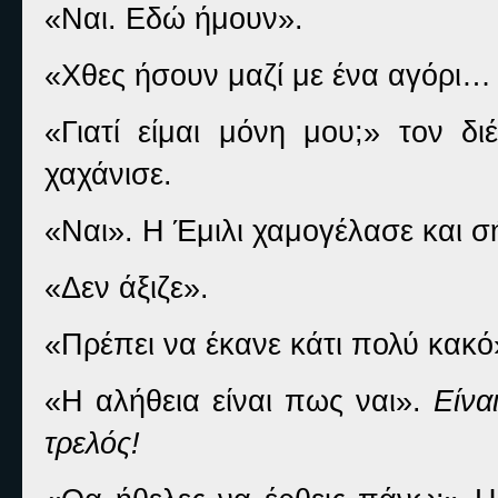
«Ναι. Εδώ ήμουν».
«Χθες ήσουν μαζί με ένα αγόρι
«Γιατί είμαι μόνη μου;» τον δι
χαχάνισε.
«Ναι». Η Έμιλι χαμογέλασε και σ
«Δεν άξιζε».
«Πρέπει να έκανε κάτι πολύ κακό
«Η αλήθεια είναι πως ναι».
Είνα
τρελός!