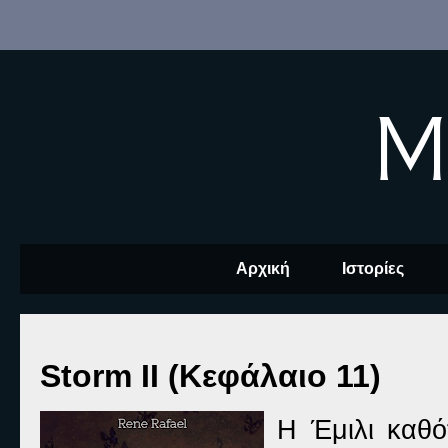
M
Αρχική
Ιστορίες
Storm II (Κεφάλαιο 11)
Η Έμιλι καθό