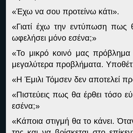
«Έχω να σου προτείνω κάτι».
«Γιατί έχω την εντύπωση πως 
ωφελήσει μόνο εσένα;»
«Το μικρό κοινό μας πρόβλημα α
μεγαλύτερα προβλήματα. Υποθέτω
«Η Έμιλι Τόμσεν δεν αποτελεί π
«Πιστεύεις πως θα έρθει τόσο ε
εσένα;»
«Κάποια στιγμή θα το κάνει. Ότα
της και να βρίσκεται στο επίκε