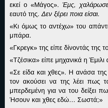
εκεί ο «Μάγος».
Έμς, χαλάρωσε
εαυτό της.
Δεν ξέρει ποια είσαι.
«Κι όμως το αντέχω» του απάντ
μπάρα.
«Γκρεγκ» της είπε δίνοντάς της το
«Τζέσικα» είπε μηχανικά η Έμιλι
«Σε είδα και χθες». Η ανάσα τη
τον ακούσει να της λέει πως τ
μπερδεμένη για να του δείξει π
Ήσουν και χθες εδώ… Σωστά;»