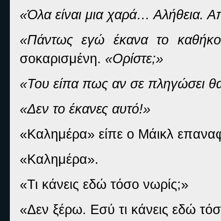
«Όλα είναι μια χαρά… Αλήθεια. Απ
«Πάντως εγώ έκανα το καθήκ
σοκαρισμένη.
«Ορίστε;»
«Του είπα πως αν σε πληγώσει θα
«Δεν το έκανες αυτό!»
«Καλημέρα» είπε ο Μάικλ επαναφ
«Καλημέρα».
«Τι κάνεις εδώ τόσο νωρίς;»
«Δεν ξέρω. Εσύ τι κάνεις εδώ τό