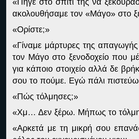
«Πήγε στο σπίτι της να ξεκουρα
ακολουθήσαμε τον «Μάγο» στο ξε
«Ορίστε;»
«Γίναμε μάρτυρες της απαγωγής
τον Μάγο στο ξενοδοχείο που μέ
για κάποιο στοιχείο αλλά δε βρ
σου το πούμε. Εγώ πάλι πιστεύω
«Πώς τόλμησες;»
«Χμ… Δεν ξέρω. Μήπως το τόλμη
«Αρκετά με τη μικρή σου επανά