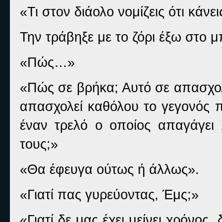
«Τι στον διάολο νομίζεις ότι κάνε
Την τράβηξε με το ζόρι έξω στο 
«Πώς…»
«Πώς σε βρήκα; Αυτό σε απασχολ
απασχολεί καθόλου το γεγονός 
έναν τρελό ο οποίος απαγάγει Χ
τους;»
«Θα έφευγα ούτως ή άλλως».
«Γιατί πας γυρεύοντας, Έμς;»
«Γιατί δε μας έχει μείνει χρόνος,