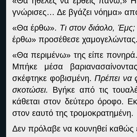
«Θα ήθελες να έρθεις πάνω;» Η 
γνώρισες… Δε βγάζει νόημα» απ
«Θα έρθω».
Τι στον διάολο, Έμς;
έρθω» προσέθεσε χαμογελώντας
«Θα περιμένω» της είπε πονηρά.
Μπήκε μέσα βαριανασαίνοντ
σκέφτηκε φοβισμένη.
Πρέπει να 
σκοτώσει.
Βγήκε από τις τουαλέτ
κάθεται στον δεύτερο όροφο. Εκ
στον εαυτό της τρομοκρατημένη.
Δεν πρόλαβε να κουνηθεί καθώς 