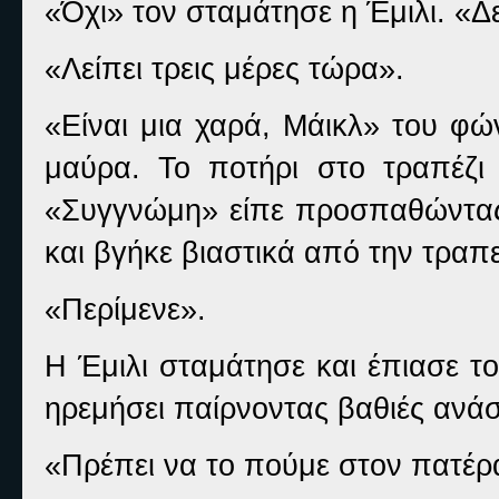
«Όχι» τον σταμάτησε η Έμιλι. «Δ
«Λείπει τρεις μέρες τώρα».
«Είναι μια χαρά, Μάικλ» του φών
μαύρα. Το ποτήρι στο τραπέζι
«Συγγνώμη» είπε προσπαθώντας
και βγήκε βιαστικά από την τραπ
«Περίμενε».
Η Έμιλι σταμάτησε και έπιασε τ
ηρεμήσει παίρνοντας βαθιές ανάσε
«Πρέπει να το πούμε στον πατέρ