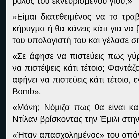
ρόλος του εκνευρισμένου γιου;»
«Είμαι διατεθειμένος να το τρ
κήρυγμα ή θα κάνεις κάτι για να
του υπολογιστή του και γέλασε σ
«Σε άφησε να πιστεύεις πως γύρ
να πιστέψεις κάτι τέτοιο; Φαντά
αφήνει να πιστεύεις κάτι τέτοιο,
Bomb
».
«Μόνη; Νόμιζα πως θα είναι κα
Ντίλαν βρίσκοντας την Έμιλι στη
«Ήταν απασχολημένος» του απάν