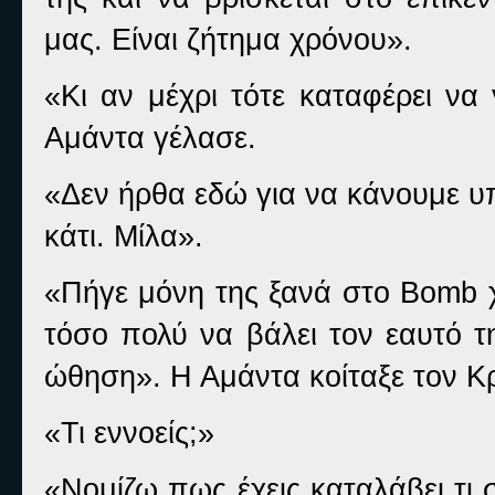
μας. Είναι ζήτημα χρόνου».
«Κι αν μέχρι τότε καταφέρει να 
Αμάντα γέλασε.
«Δεν ήρθα εδώ για να κάνουμε υπ
κάτι. Μίλα».
«Πήγε μόνη της ξανά στο
Bomb
τόσο πολύ να βάλει τον εαυτό τ
ώθηση». Η Αμάντα κοίταξε τον Κ
«Τι εννοείς;»
«Νομίζω πως έχεις καταλάβει τι 