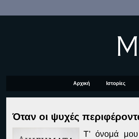
M
Αρχική
Ιστορίες
Όταν οι ψυχές περιφέροντ
Τ’ όνομά μου