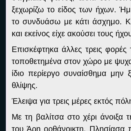
ξεχωρίζω το είδος των ήχων. Ή
το συνδυάσω με κάτι άσχημο. Κά
και εκείνος είχε ακούσει τους ήχο
Επισκέφτηκα άλλες τρεις φορές 
τοποθετημένα στον χώρο με ψυχα
ίδιο περίεργο συναίσθημα μην ξ
θλίψης.
Έλειψα για τρεις μέρες εκτός πό
Με τη βαλίτσα στο χέρι άνοιξα 
του Άρη ορθάνοικτη. Πλησίασα π