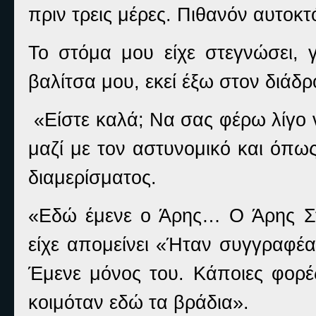
πριν τρεις μέρες. Πιθανόν αυτοκτ
Το στόμα μου είχε στεγνώσει,
βαλίτσα μου, εκεί έξω στον διάδ
«Είστε καλά; Να σας φέρω λίγο 
μαζί με τον αστυνομικό και όπω
διαμερίσματος.
«Εδώ έμενε ο Άρης… Ο Άρης Στ
είχε απομείνει «Ήταν συγγραφέας.
Έμενε μόνος του. Κάποιες φορές
κοιμόταν εδώ τα βράδια».