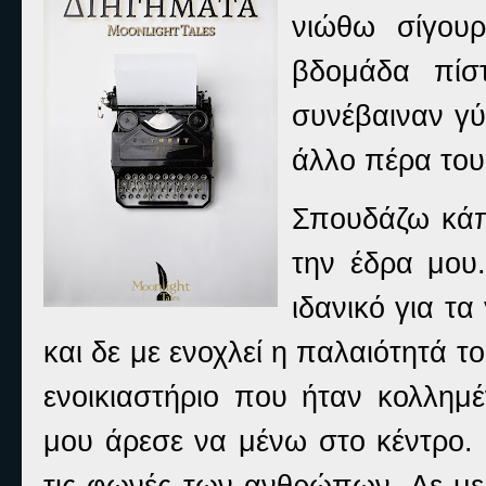
νιώθω σίγουρ
βδομάδα πίσ
συνέβαιναν γύ
άλλο πέρα του
Σπουδάζω κάπ
την έδρα μου.
ιδανικό για τα
και δε με ενοχλεί η παλαιότητά τ
ενοικιαστήριο που ήταν κολλημέ
μου άρεσε να μένω στο κέντρο. 
τις φωνές των ανθρώπων. Δε με 