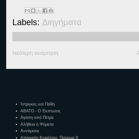
Labels:
Διηγήματα
Νεότερη ανάρτηση
Ετικέτες
Ίντριγκες και Πάθη
ΑΒΑΤΟ - Ο Έκπτωτος
Αγάπη από Πέτρα
Αλήθεια ή Ψέματα
Αννάμεσα
Απόρρητο Κεφάλαιο: Πείραμα 9