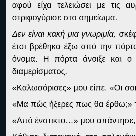
αφού είχα τελειώσει με τις α
στριφογύρισε στο σημείωμα.
Δεν είναι κακή μια γνωριμία,
σκέφ
έτσι βρέθηκα έξω από την πόρτα
όνομα. Η πόρτα άνοιξε και ο
διαμερίσματος.
«Καλωσόρισες» μου είπε. «Οι σοκο
«Μα πώς ήξερες πως θα έρθω;» 
«Από ένστικτο…» μου απάντησε, 