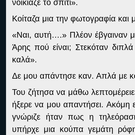
νοίκιαζε το σπίτι».
Κοίταζα μια την φωτογραφία και 
«Ναι, αυτή….» Πλέον έβγαιναν μ
Άρης πού είναι; Στεκόταν διπλά
καλά».
Δε μου απάντησε καν. Απλά με κ
Του ζήτησα να μάθω λεπτομέρειε
ήξερε να μου απαντήσει. Ακόμη 
γνώριζε ήταν πως η τηλεόραση
υπήρχε μια κούπα γεμάτη ρόφ