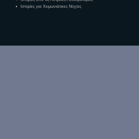
Ιστορίες για Χειμωνιάτικες Νύχτες