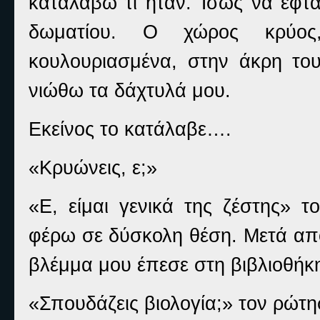
καταλάβω τι ήταν. Ίσως να έφτα
δωματίου. Ο χώρος κρύος
κουλουριασμένα, στην άκρη το
νιώθω τα δάχτυλά μου.
Εκείνος το κατάλαβε….
«Κρυώνεις, ε;»
«Ε, είμαι γενικά της ζέστης»
φέρω σε δύσκολη θέση. Μετά από
βλέμμα μου έπεσε στη βιβλιοθή
«Σπουδάζεις βιολογία;» τον ρώτη