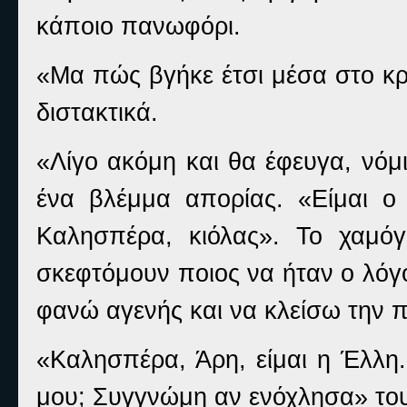
κάποιο πανωφόρι.
«Μα πώς βγήκε έτσι μέσα στο κρ
διστακτικά.
«Λίγο ακόμη και θα έφευγα, νόμ
ένα βλέμμα απορίας. «Είμαι ο
Καλησπέρα, κιόλας». Το χαμό
σκεφτόμουν ποιος να ήταν ο λόγ
φανώ αγενής και να κλείσω την 
«Καλησπέρα, Άρη, είμαι η Έλλη
μου; Συγγνώμη αν ενόχλησα» το