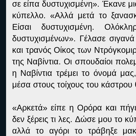
σε είπα δυστυχισμένη». Έκανε μι
κύπελλο. «Αλλά μετά το ξανασκ
Είσαι δυστυχισμένη. Ολόκ
δυστυχισμένων». Γέλασε σιγανά
και τρανός Οίκος των Ντρόγκομιρ
της Ναβίντια. Οι σπουδαίοι πολε
η Ναβίντια τρέμει το όνομά μας
μέσα στους τοίχους του κάστρου
«Αρκετά» είπε η Ορόρα και πήγε
δεν ξέρεις τι λες. Δώσε μου το κ
αλλά το αγόρι το τράβηξε μα