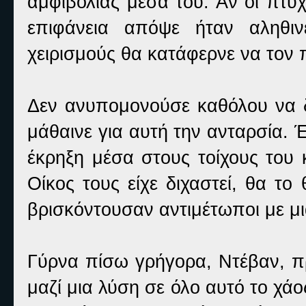
αμφιβολίας μέσα του. Αν οι πτυ
επιφάνεια απόψε ήταν αληθι
χειρισμούς θα κατάφερνε να τον π
Δεν ανυπομονούσε καθόλου να δ
μάθαινε για αυτή την ανταρσία. 
έκρηξη μέσα στους τοίχους του 
Οίκος τους είχε διχαστεί, θα τ
βρισκόντουσαν αντιμέτωποι με μι
Γύρνα πίσω γρήγορα, Ντέβαν, πρ
μαζί μια λύση σε όλο αυτό το χάο