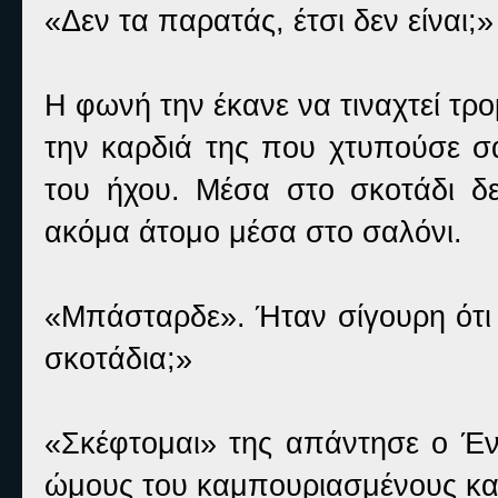
«Δεν τα παρατάς, έτσι δεν είναι;»
Η φωνή την έκανε να τιναχτεί τ
την καρδιά της που χτυπούσε σα
του ήχου. Μέσα στο σκοτάδι δε
ακόμα άτομο μέσα στο σαλόνι.
«Μπάσταρδε». Ήταν σίγουρη ότι τ
σκοτάδια;»
«Σκέφτομαι» της απάντησε ο Έν
ώμους του καμπουριασμένους και