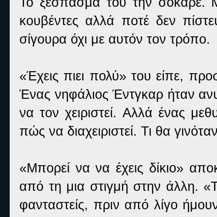
Το ξέσπασμά του την σόκαρε. Μ
κουβέντες αλλά ποτέ δεν πίστευ
σίγουρα όχι με αυτόν τον τρόπο.
«Έχεις πιει πολύ» του είπε, πρ
Ένας νηφάλιος Έντγκαρ ήταν ανυ
να τον χειριστεί. Αλλά ένας με
πώς να διαχειριστεί. Τι θα γινότα
«Μπορεί να να έχεις δίκιο» αποκ
από τη μια στιγμή στην άλλη. «Το
φανταστείς, πριν από λίγο ήμου