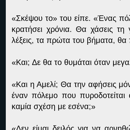
«Σκέψου το» του είπε. «Ένας πό
κρατήσει χρόνια. Θα χάσεις τη 
λέξεις, τα πρώτα του βήματα, θα
«Και; Δε θα το θυμάται όταν μεγ
«Και η Αμελί; Θα την αφήσεις μό
έναν πόλεμο που πυροδοτείται
καμία σχέση με εσένα;»
«Δεν είμαι δειλός για να αρνη