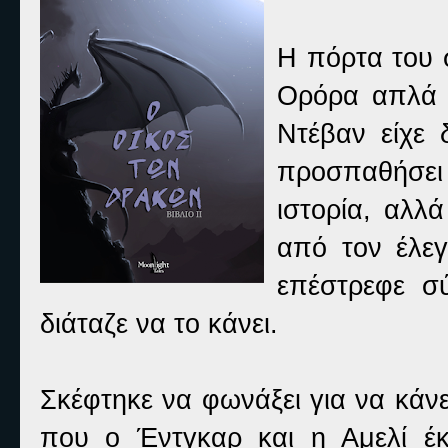
Η πόρτα του σ
Ορόρα απλά 
Ντέβαν είχε 
προσπαθήσει
ιστορία, αλλ
από τον έλεγ
επέστρεφε σ
διάταζε να το κάνει.
Σκέφτηκε να φωνάξει για να κάν
που ο Έντγκαρ και η Αμελί έκ