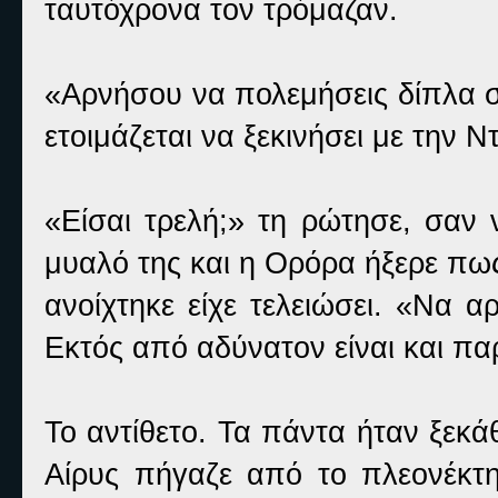
ταυτόχρονα τον τρόμαζαν.
«Αρνήσου να πολεμήσεις δίπλα 
ετοιμάζεται να ξεκινήσει με την 
«Είσαι τρελή;» τη ρώτησε, σαν 
μυαλό της και η Ορόρα ήξερε πως
ανοίχτηκε είχε τελειώσει. «Να 
Εκτός από αδύνατον είναι και πα
Το αντίθετο. Τα πάντα ήταν ξεκ
Αίρυς πήγαζε από το πλεονέκτη