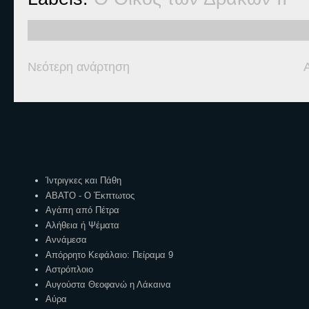
Νεότερη ανάρτηση
Ετικέτες
Ίντριγκες και Πάθη
ΑΒΑΤΟ - Ο Έκπτωτος
Αγάπη από Πέτρα
Αλήθεια ή Ψέματα
Αννάμεσα
Απόρρητο Κεφάλαιο: Πείραμα 9
Αστρόπλοιο
Αυγούστα Θεοφανώ η Λάκαινα
Αύρα