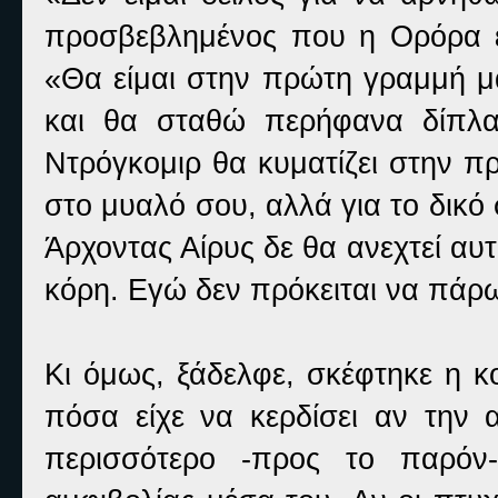
προσβεβλημένος που η Ορόρα είχ
«Θα είμαι στην πρώτη γραμμή μα
και θα σταθώ περήφανα δίπλα
Ντρόγκομιρ θα κυματίζει στην π
στο μυαλό σου, αλλά για το δικό 
Άρχοντας Αίρυς δε θα ανεχτεί αυτ
κόρη. Εγώ δεν πρόκειται να πάρω
Κι όμως, ξάδελφε, σκέφτηκε η κ
πόσα είχε να κερδίσει αν την α
περισσότερο -προς το παρόν-