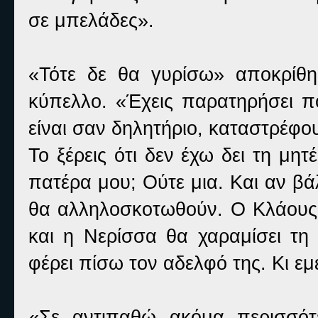
σε μπελάδες».
«Τότε δε θα γυρίσω» αποκρίθηκ
κύπελλο. «Έχεις παρατηρήσει πο
είναι σαν δηλητήριο, καταστρέφου
Το ξέρεις ότι δεν έχω δει τη μη
πατέρα μου; Ούτε μια. Και αν βά
θα αλληλοσκοτωθούν. Ο Κλάους 
και η Νερίσσα θα χαραμίσει τη
φέρει πίσω τον αδελφό της. Κι ε
«Σε αντιπαθώ ακόμα περισσότ