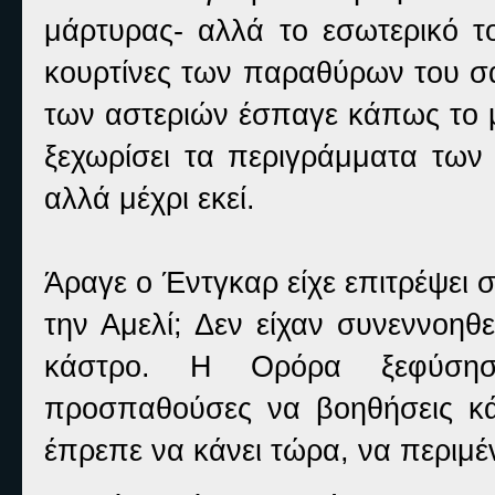
μάρτυρας- αλλά το εσωτερικό το
κουρτίνες των παραθύρων του σα
των αστεριών έσπαγε κάπως το 
ξεχωρίσει τα περιγράμματα των
αλλά μέχρι εκεί.
Άραγε ο Έντγκαρ είχε επιτρέψει
την Αμελί; Δεν είχαν συνεννοηθ
κάστρο. Η Ορόρα ξεφύσησ
προσπαθούσες να βοηθήσεις κά
έπρεπε να κάνει τώρα, να περιμέν