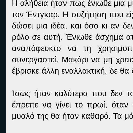
Η αλήθεια ήταν πως ένιωθε μια μ
τον Έντγκαρ. Η συζήτηση που είχ
δώσει μια ιδέα, και όσο κι αν δ
ρόλο σε αυτή. Ένιωθε άσχημα απ
αναπόφευκτο να τη χρησιμοπο
συνεργαστεί. Μακάρι να μη χρει
έβρισκε άλλη εναλλακτική, δε θα δ
Ίσως ήταν καλύτερα που δεν το
έπρεπε να γίνει το πρωί, όταν
μυαλό της θα ήταν καθαρό. Τα μά