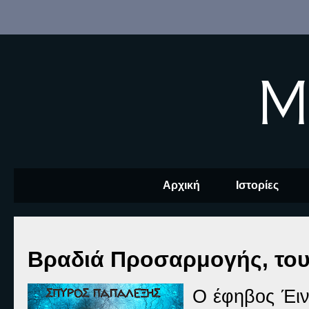
M
Αρχική
Ιστορίες
Βραδιά Προσαρμογής, το
Ο έφηβος Έιν