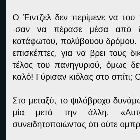
Ο Έιντζελ δεν περίμενε να του 
-σαν να πέρασε μέσα από δι
κατάφωτου, πολύβουου δρόμου.
επισκέπτες, για να βρει τους δ
τέλος του πανηγυριού, όμως δε
καλό! Γύρισαν κιόλας στο σπίτι; 
Στο μεταξύ, το ψιλόβροχο δυνάμ
μία μετά την άλλη. «Αυτ
συνειδητοποιώντας ότι ούτε ομπρέ