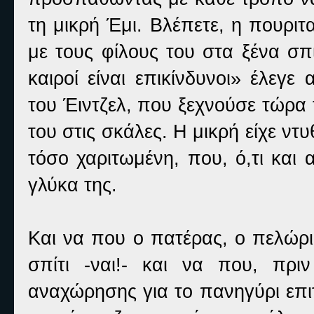
τη μικρή Έμι. Βλέπετε, η πουριτ
με τους φίλους του στα ξένα σπ
καιροί είναι επικίνδυνοι» έλεγ
του Έιντζελ, που ξεχνούσε τώρα
του στις σκάλες. Η μικρή είχε ντυ
τόσο χαριτωμένη, που, ό,τι και
γλύκα της.
Και να που ο πατέρας, ο πελώρ
σπίτι -ναι!- και να που, πρ
αναχώρησης για το πανηγύρι επιτ