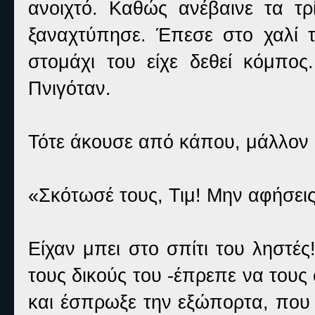
ανοιχτό. Καθώς ανέβαινε τα τρ
ξαναχτύπησε. Έπεσε στο χαλί τη
στομάχι του είχε δεθεί κόμπο
Πνιγόταν.
Τότε άκουσε από κάπου, μάλλον
«Σκότωσέ τους, Τιμ! Μην αφήσει
Είχαν μπει στο σπίτι του ληστέ
τους δικούς του -έπρεπε να του
και έσπρωξε την εξώπορτα, που