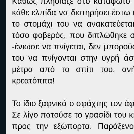
Καθώς πλησίαζε στο κατάφωτο σ
κάθε ελπίδα να διατηρήσει έστω 
το στομάχι του να ανακατεύετα
τόσο φοβερός, που διπλώθηκε σ
-ένιωσε να πνίγεται, δεν μπορο
του να πνίγονται στην υγρή άσ
μέτρα από το σπίτι του, αν
κρεατόπιτα!
Το ίδιο ξαφνικά ο σφάχτης τον ά
Σε λίγο πατούσε το γρασίδι του
προς την εξώπορτα. Παράξενο