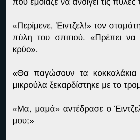
που έμοιαζε να ανοίγει τις πύλες
«Περίμενε, Έιντζελ!» τον σταμάτη
πύλη του σπιτιού. «Πρέπει να
κρύο».
«Θα παγώσουν τα κοκκαλάκια 
μικρούλα ξεκαρδίστηκε με το τρο
«Μα, μαμά» αντέδρασε ο Έιντζε
μου;»