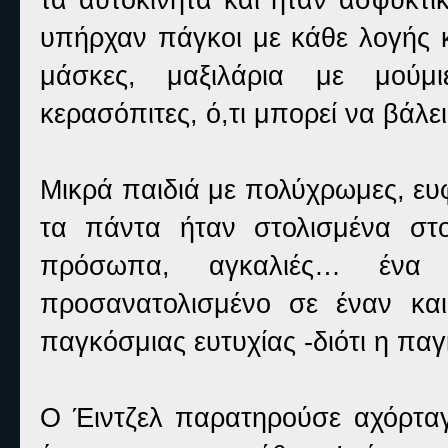
υπήρχαν πάγκοι με κάθε λογής κ
μάσκες, μαξιλάρια με μούμ
κερασόπιτες, ό,τι μπορεί να βάλε
Μικρά παιδιά με πολύχρωμες, ευφ
τα πάντα ήταν στολισμένα στο
πρόσωπα, αγκαλιές… ένα 
προσανατολισμένο σε έναν κα
παγκόσμιας ευτυχίας -διότι η πα
Ο Έιντζελ παρατηρούσε αχόρταγ