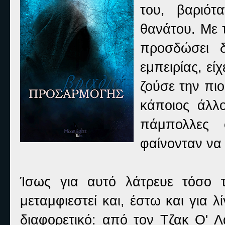
του, βαριότ
θανάτου. Με 
προσδώσει δ
εμπειρίας, εί
ζούσε την πι
κάποιος άλλο
πάμπολλες 
φαίνονταν να
Ίσως για αυτό λάτρευε τόσο τ
μεταμφιεστεί και, έστω και για λ
διαφορετικό: από τον Τζακ Ο' Λ