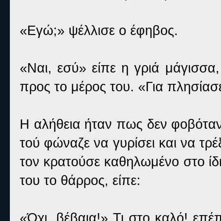
«Εγώ;» ψέλλισε ο έφηβος.
«Ναι, εσύ» είπε η γριά μάγισσα
προς το μέρος του. «Για πλησίασ
Η αλήθεια ήταν πως δεν φοβόταν 
τού φώναζε να γυρίσει και να τρέ
τον κρατούσε καθηλωμένο στο ίδι
του το θάρρος, είπε:
«Όχι, βέβαια!» Τι στο καλό! επέπ