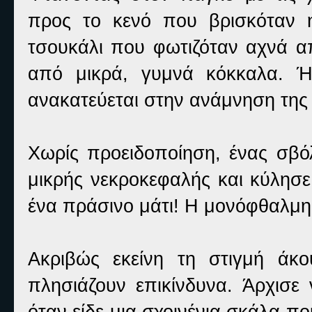
προς το κενό που βρισκόταν η
τσουκάλι που φωτιζόταν αχνά απ
από μικρά, γυμνά κόκκαλα. Ή
ανακατεύεται στην ανάμνηση της 
Χωρίς προειδοποίηση, ένας σβό
μικρής νεκροκεφαλής και κύλησ
ένα πράσινο μάτι! Η μονόφθαλμη 
Ακριβώς εκείνη τη στιγμή άκ
πλησιάζουν επικίνδυνα. Άρχισε 
όταν είδε μια σχοινένια σκάλα π