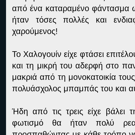
από ένα καταραμένο φάντασμα ως
ήταν τόσες πολλές και ενδια
χαρούμενος!
Το Χαλογουίν είχε φτάσει επιτέλο
και τη μικρή του αδερφή στο πα
μακριά από τη μονοκατοικία τους
πολυάσχολος μπαμπάς του και αυτ
Ήδη από τις τρεις είχε βάλει 
φωτισμό θα ήταν πολύ ρεαλι
προσπαθώντας με κάθε τρόπο να