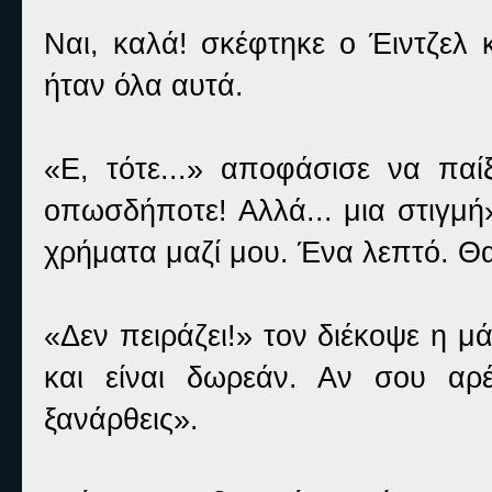
Ναι, καλά! σκέφτηκε ο Έιντζελ 
ήταν όλα αυτά.
«Ε, τότε...» αποφάσισε να παί
οπωσδήποτε! Αλλά... μια στιγμή
χρήματα μαζί μου. Ένα λεπτό. Θα
«Δεν πειράζει!» τον διέκοψε η μ
και είναι δωρεάν. Αν σου αρέ
ξανάρθεις».