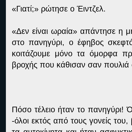
«Γιατί;» ρώτησε ο Έιντζελ.
«Δεν είναι ωραία» απάντησε η μ
στο πανηγύρι, ο έφηβος σκεφτ
κοιτάζουμε μόνο τα όμορφα πρ
βροχής που κάθισαν σαν πουλιά 
Πόσο τέλειο ήταν το πανηγύρι! Ό
-όλοι εκτός από τους γονείς του, 
τα αυτοκίνητα και ήταν ασφυκτι