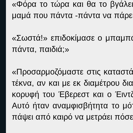
«Φόρα το τώρα και θα το βγάλει
μαμά που πάντα -πάντα να πάρει-
«Σωστά!» επιδοκίμασε ο μπαμπά
πάντα, παιδιά;»
«Προσαρμοζόμαστε στις καταστά
τέκνα, αν και με εκ διαμέτρου δ
κορυφή του Έβερεστ και ο Έιντ
Αυτό ήταν αναμφισβήτητα το μότ
πάψει από καιρό να μετράει πόσες 