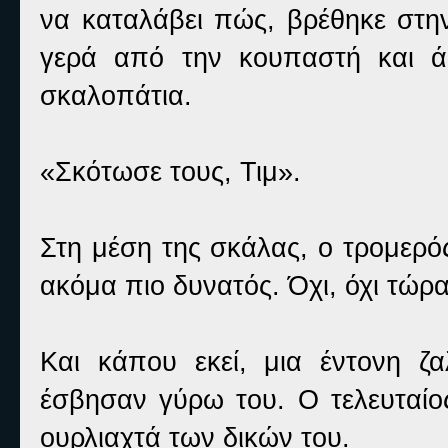
να καταλάβει πώς, βρέθηκε στη
γερά από την κουπαστή και ά
σκαλοπάτια.
«Σκότωσε τους, Τιμ».
Στη μέση της σκάλας, ο τρομερό
ακόμα πιο δυνατός. Όχι, όχι τώρ
Και κάπου εκεί, μια έντονη ζ
έσβησαν γύρω του. Ο τελευταίο
ουρλιαχτά των δικών του.