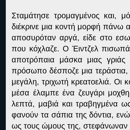
Σταμάτησε τρομαγμένος και, μό
διέκρινε μια κοντή μορφή πάνω 
αποσυρόταν αργά, είδε στο εσω
που κόχλαζε. Ο Έιντζελ πισωπά
αποτρόπαια μάσκα μιας γριάς μ
πρόσωπο δέσποζε μια τεράστια,
μεγάλη, τριχωτή κρεατοελιά. Οι 
μέσα έλαμπε ένα ζευγάρι μοχθηρ
λεπτά, μαβιά και τραβηγμένα ω
φανούν τα σάπια της δόντια, ενώ
ως τους ώμους της, στεφάνωναν 