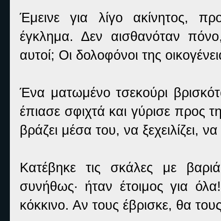
Έμεινε για λίγο ακίνητος, π
έγκλημα. Δεν αισθανόταν πόνο
αυτοί; Οι δολοφόνοι της οικογένει
Ένα ματωμένο τσεκούρι βρισκότ
έπιασε σφιχτά και γύρισε προς 
βράζει μέσα του, να ξεχειλίζει, ν
Κατέβηκε τις σκάλες με βαρι
συνήθως· ήταν έτοιμος για όλα
κόκκινο. Αν τους έβρισκε, θα του