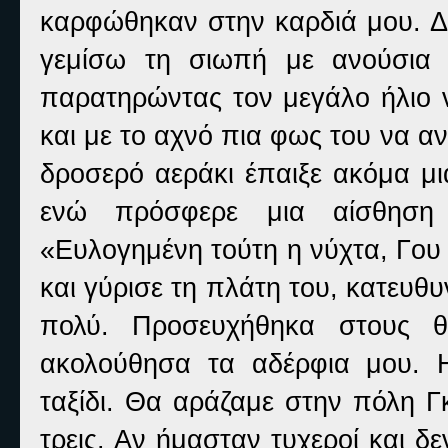
καρφώθηκαν στην καρδιά μου. Δ
γεμίσω τη σιωπή με ανούσια λ
παρατηρώντας τον μεγάλο ήλιο 
και με το αχνό πια φως του να αν
δροσερό αεράκι έπαιξε ακόμα μι
ενώ πρόσφερε μια αίσθηση
«Ευλογημένη τούτη η νύχτα, Γου
και γύρισε τη πλάτη του, κατευθ
πολύ. Προσευχήθηκα στους θ
ακολούθησα τα αδέρφια μου. Η
ταξίδι. Θα αράζαμε στην πόλη Γ
τρεις. Αν ήμασταν τυχεροί και δ