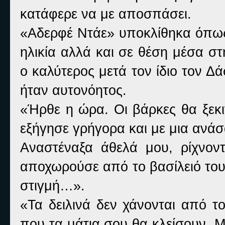
κατάφερε να με αποσπάσει.
«Αδερφέ Ντάε» υποκλίθηκα όπως
ηλικία αλλά και σε θέση μέσα σ
ο καλύτερος μετά τον ίδιο τον 
ήταν αυτονόητος.
«Ήρθε η ώρα. Οι βάρκες θα ξεκι
εξήγησε γρήγορα και με μια ανάσ
Αναστέναξα άθελά μου, ρίχνον
αποχωρούσε από το βασίλειό του
στιγμή…».
«Τα δειλινά δεν χάνονται από το
που τα μάτια σου θα κλείσουν. 