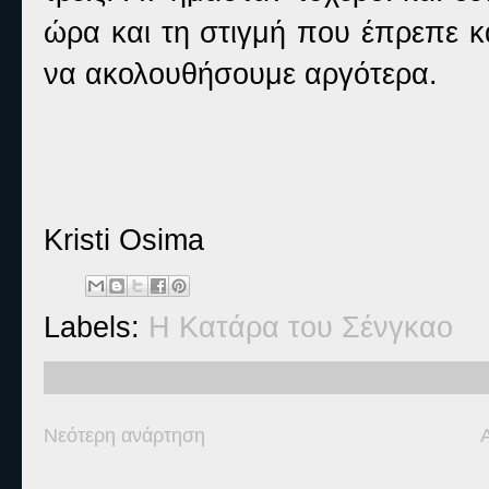
ώρα και τη στιγμή που έπρεπε κ
να ακολουθήσουμε αργότερα.
Kristi Osima
Labels:
Η Κατάρα του Σένγκαο
Νεότερη ανάρτηση