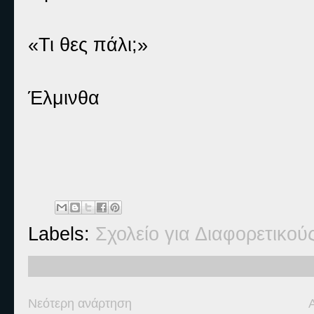
«Τι θες πάλι;»
Έλμινθα
Labels:
Σχολείο για Διαφορετικού
Νεότερη ανάρτηση