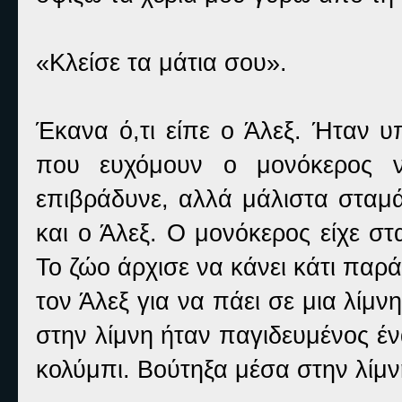
«Κλείσε τα μάτια σου».
Έκανα ό,τι είπε ο Άλεξ. Ήταν υ
που ευχόμουν ο μονόκερος ν
επιβράδυνε, αλλά μάλιστα σταμά
και ο Άλεξ. Ο μονόκερος είχε σ
Το ζώο άρχισε να κάνει κάτι παρ
τον Άλεξ για να πάει σε μια λίμ
στην λίμνη ήταν παγιδευμένος έν
κολύμπι. Βούτηξα μέσα στην λίμνη