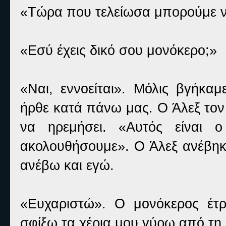
«Τώρα που τελείωσα μπορούμε ν
«Εσύ έχεις δικό σου μονόκερο;»
«Ναι, εννοείται». Μόλις βγήκα
ήρθε κατά πάνω μας. Ο Άλεξ τον 
να ηρεμήσει. «Αυτός είναι 
ακολουθήσουμε». Ο Άλεξ ανέβηκε
ανέβω και εγώ.
«Ευχαριστώ». Ο μονόκερος έτ
σφίξω τα χέρια μου γύρω από τη 