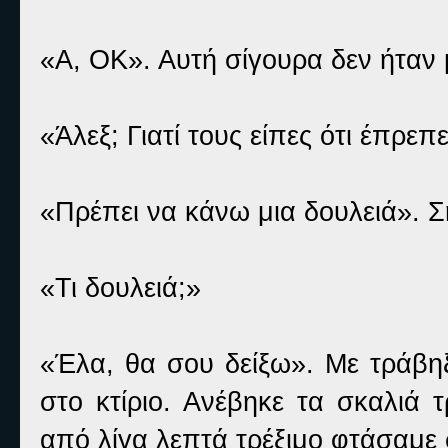
«Α, ΟΚ». Αυτή σίγουρα δεν ήταν 
«Άλεξ; Γιατί τους είπες ότι έπρε
«Πρέπει να κάνω μια δουλειά». Σ
«Τι δουλειά;»
«Έλα, θα σου δείξω». Με τράβη
στο κτίριο. Ανέβηκε τα σκαλιά 
από λίγα λεπτά τρέξιμο φτάσαμε 