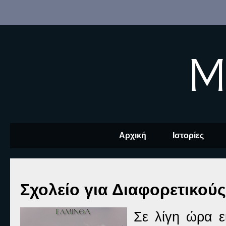
M
Αρχική
Ιστορίες
Σχολείο για Διαφορετικούς
Σε λίγη ώρα ε