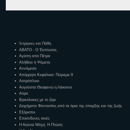
Ετικέτες
Ίντριγκες και Πάθη
ΑΒΑΤΟ - Ο Έκπτωτος
Αγάπη από Πέτρα
Αλήθεια ή Ψέματα
Αννάμεσα
Απόρρητο Κεφάλαιο: Πείραμα 9
Αστρόπλοιο
Αυγούστα Θεοφανώ η Λάκαινα
Αύρα
Βρικόλακες με το ζόρι
Διηγήματα Φαντασίας από τα όρια της ύπαρξης και της ζωής
Εξόριστοι
Επικίνδυνες σκιές
Η Αιώνια Μάχη: Η Πτώση