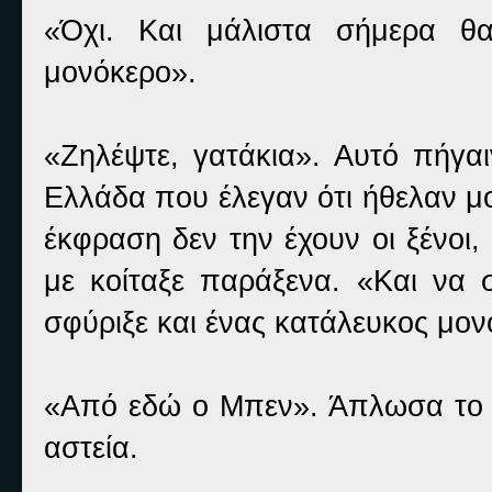
«Όχι. Και μάλιστα σήμερα θ
μονόκερο».
«Ζηλέψτε, γατάκια». Αυτό πήγαι
Ελλάδα που έλεγαν ότι ήθελαν μο
έκφραση δεν την έχουν οι ξένοι
με κοίταξε παράξενα. «Και να 
σφύριξε και ένας κατάλευκος μον
«Από εδώ ο Μπεν». Άπλωσα το χέ
αστεία.