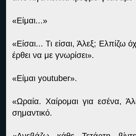
«Είμαι...»
«Είσαι... Τι είσαι, Άλεξ; Ελπίζω
έρθει να με γνωρίσει».
«Είμαι youtuber».
«Ωραία. Χαίρομαι για εσένα, Άλ
σημαντικό.
«Ανεβάζω κάθε Τετάρτη βίντ