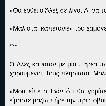
«Θα έρθει ο Άλεξ σε λίγο. Α, να τ
«Μάλιστα, καπετάνιε» του χαμογ
***
Ο Άλεξ καθόταν με μια παρέα πα
χαρούμενοι. Τους πλησίασα. Μόλι
«Μου είπε ο Ιβάν ότι θα γυρίσ
είμαστε μαζί» πήρε την πρωτοβου