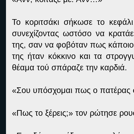
Το κοριτσάκι σήκωσε το κεφάλ
συνεχίζοντας ωστόσο να κρατάει
της, σαν να φοβόταν πως κάποιο
της ήταν κόκκινο και τα στρογ
θέαμα τού σπάραζε την καρδιά.
«Σου υπόσχομαι πως ο πατέρας σ
«Πως το ξέρεις;» τον ρώτησε ρου