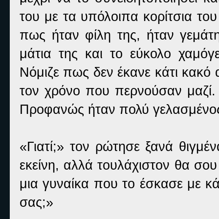
του με τα υπόλοιπα κορίτσια το
πως ήταν φίλη της, ήταν γεμάτη
μάτια της και το εύκολο χαμόγ
Νόμιζε πως δεν έκανε κάτι κακό
τον χρόνο που περνούσαν μαζί.
Προφανώς ήταν πολύ γελασμένο
«Γιατί;» τον ρώτησε ξανά θιγμέ
εκείνη, αλλά τουλάχιστον θα σου
μια γυναίκα που το έσκασε με κ
σας;»