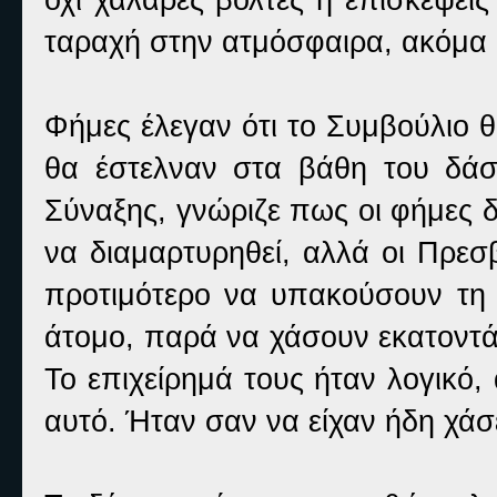
ταραχή στην ατμόσφαιρα, ακόμα 
Φήμες έλεγαν ότι το Συμβούλιο 
θα έστελναν στα βάθη του δάσο
Σύναξης, γνώριζε πως οι φήμες 
να διαμαρτυρηθεί, αλλά οι Πρεσ
προτιμότερο να υπακούσουν τη
άτομο, παρά να χάσουν εκατοντά
Το επιχείρημά τους ήταν λογικό,
αυτό. Ήταν σαν να είχαν ήδη χάσε