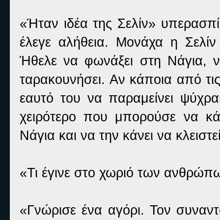
«Ήταν ιδέα της Σελίν» υπερασπί
έλεγε αλήθεια. Μονάχα η Σελίν
Ήθελε να φωνάξει στη Νάγια, ν
ταρακουνήσει. Αν κάποια από τις
εαυτό του να παραμείνει ψύχραι
χειρότερο που μπορούσε να κάν
Νάγια και να την κάνει να κλειστε
«Τι έγινε στο χωριό των ανθρώπ
«Γνώρισε ένα αγόρι. Τον συναν