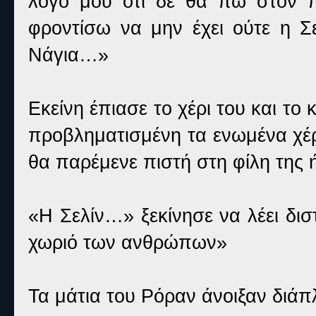
λόγο μου ότι δε θα πω στον π
φροντίσω να μην έχει ούτε η Σ
Νάγια…»
Εκείνη έπιασε το χέρι του και το 
προβληματισμένη τα ενωμένα χέρ
θα παρέμενε πιστή στη φίλη της 
«Η Σελίν…» ξεκίνησε να λέει δισ
χωριό των ανθρώπων»
Τα μάτια του Ρόραν άνοιξαν διάπλ