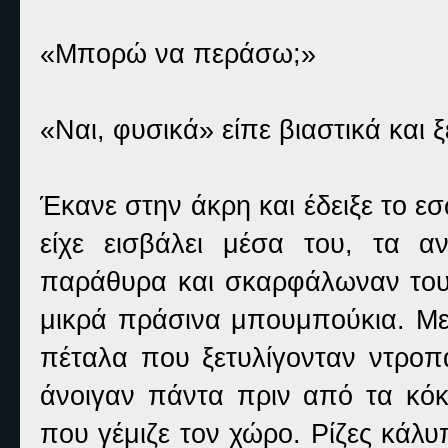
«Μπορώ να περάσω;»
«Ναι, φυσικά» είπε βιαστικά και
Έκανε στην άκρη και έδειξε το εσ
είχε εισβάλει μέσα του, τα 
παράθυρα και σκαρφάλωναν τους 
μικρά πράσινα μπουμπούκια. Μερ
πέταλα που ξετυλίγονταν ντροπ
άνοιγαν πάντα πριν από τα κόκ
που γέμιζε τον χώρο. Ρίζες κάλ