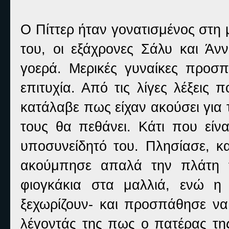
Ο Πίττερ ήταν γονατισμένος στη 
του, οι εξάχρονες Σάλυ και Άνν
γοερά. Μερικές γυναίκες προσ
επιτυχία. Από τις λίγες λέξεις
κατάλαβε πως είχαν ακούσει για 
τους θα πεθάνει. Κάτι που είνα
υποσυνείδητό του. Πλησίασε, κα
ακούμπησε απαλά την πλάτη 
φιογκάκια στα μαλλιά, ενώ η
ξεχωρίζουν- και προσπάθησε να
λέγοντάς της πως ο πατέρας της