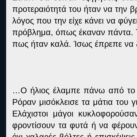
προτεραιότητά του ήταν να την β
λόγος που την είχε κάνει να φύγε
πρόβλημα, όπως έκαναν πάντα. Τ
πως ήταν καλά. Ίσως έπρεπε να ξε
…Ο ήλιος έλαμπε πάνω από το κ
Ρόραν μισόκλεισε τα μάτια του 
Ελάχιστοι μάγοι κυκλοφορούσαν
φροντίσουν τα φυτά ή να φέρουν
όχι χαλαρές βόλτες ή επισκέψει