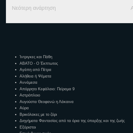
Νεότερη ανάρτηση
Ετικέτες
Ίντριγκες και Πάθη
ΑΒΑΤΟ - Ο Έκπτωτος
Αγάπη από Πέτρα
Αλήθεια ή Ψέματα
Αννάμεσα
Απόρρητο Κεφάλαιο: Πείραμα 9
Αστρόπλοιο
Αυγούστα Θεοφανώ η Λάκαινα
Αύρα
Βρικόλακες με το ζόρι
Διηγήματα Φαντασίας από τα όρια της ύπαρξης και της ζωής
Εξόριστοι