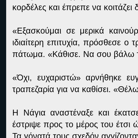
κορδέλες και έπρεπε να κοιτάζει
«Εξασκούμαι σε μερικά καινούρ
ιδιαίτερη επιτυχία, πρόσθεσε ο 
πάτωμα. «Κάθισε. Να σου βάλω 
«Όχι, ευχαριστώ» αρνήθηκε ευ
τραπεζαρία για να καθίσει. «Θέλ
Η Νάγια αναστέναξε και έκατσ
έστριψε προς το μέρος του έτσι
Τα γόνατά τους σχεδόν αγγίζοντα