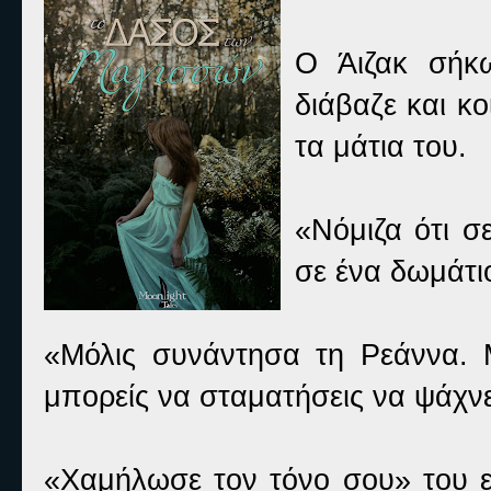
Ο Άιζακ σήκ
διάβαζε και κο
τα μάτια του.
«Νόμιζα ότι σ
σε ένα δωμάτιο
«Μόλις συνάντησα τη Ρεάννα. Μ
μπορείς να σταματήσεις να ψάχνε
«Χαμήλωσε τον τόνο σου» του εί