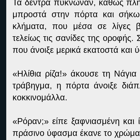
Τα δέντρα πύκνωναν, καθώς πλησ
μπροστά στην πόρτα και σήκωσ
κλήματα, που μέσα σε λίγες βδ
τελείως τις σανίδες της οροφής.
που άνοιξε μερικά εκατοστά και 
«Ηλίθια ρίζα!» άκουσε τη Νάγια
τράβηγμα, η πόρτα άνοιξε διά
κοκκινομάλλα.
«Ρόραν;» είπε ξαφνιασμένη και 
πράσινο ύφασμα έκανε το χρώμα τ