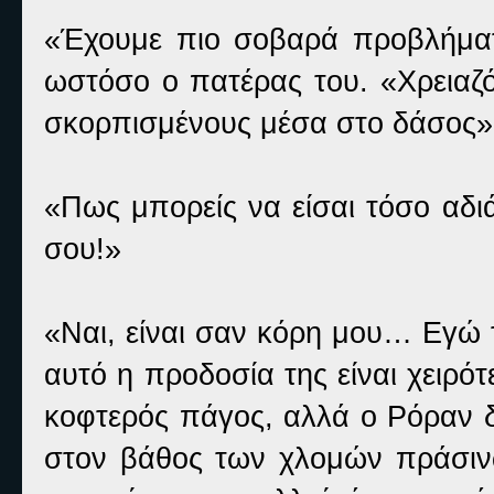
«Έχουμε πιο σοβαρά προβλήματ
ωστόσο ο πατέρας του. «Χρειαζό
σκορπισμένους μέσα στο δάσος»
«Πως μπορείς να είσαι τόσο αδι
σου!»
«Ναι, είναι σαν κόρη μου… Εγώ τ
αυτό η προδοσία της είναι χειρότ
κοφτερός πάγος, αλλά ο Ρόραν δ
στον βάθος των χλομών πράσινων