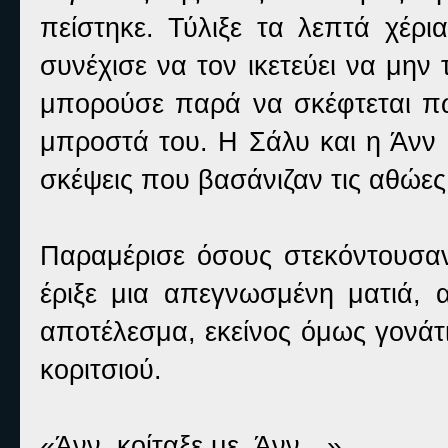
πείστηκε. Τύλιξε τα λεπτά χέρι
συνέχισε να τον ικετεύει να μην
μπορούσε παρά να σκέφτεται πω
μπροστά του. Η Σάλυ και η Άνν 
σκέψεις που βασάνιζαν τις αθώες
Παραμέρισε όσους στεκόντουσαν
έριξε μια απεγνωσμένη ματιά, α
αποτέλεσμα, εκείνος όμως γονάτι
κοριτσιού.
«Άνν, κοίταξε με. Άνν…»