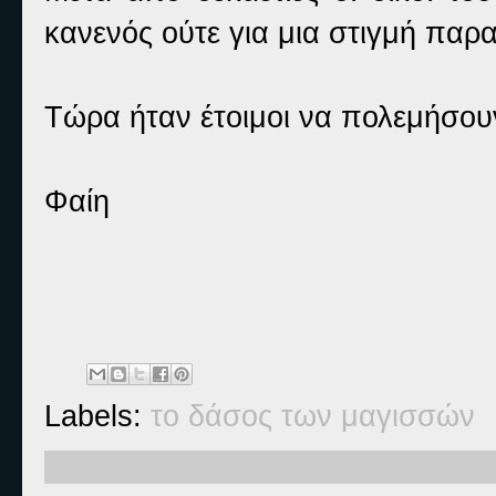
κανενός ούτε για μια στιγμή πα
Τώρα ήταν έτοιμοι να πολεμήσου
Φαίη
Labels:
το δάσος των μαγισσών