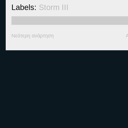
Labels:
Storm III
Νεότερη ανάρτηση