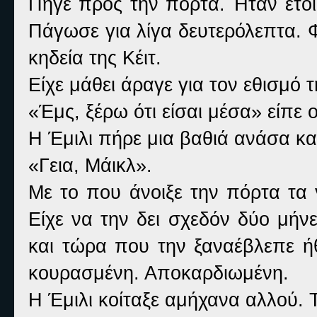
Πήγε προς την πόρτα. Ήταν έτοι
Πάγωσε για λίγα δευτερόλεπτα. Φ
κηδεία της Κέιτ.
Είχε μάθει άραγε για τον εθισμό τ
«Έμς, ξέρω ότι είσαι μέσα» είπε 
Η Έμιλι πήρε μια βαθιά ανάσα και
«Γεια, Μάικλ».
Με το που άνοιξε την πόρτα τα
Είχε να την δει σχεδόν δύο μήν
και τώρα που την ξαναέβλεπε ήθ
κουρασμένη. Αποκαρδιωμένη.
Η Έμιλι κοίταξε αμήχανα αλλού. Τ