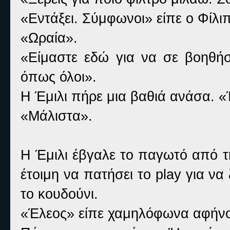
«Εντάξει. Σύμφωνοι» είπε ο Φίλιπ
«Ωραία».
«Είμαστε εδώ για να σε βοηθήσο
όπως όλοι».
Η Έμιλι πήρε μια βαθιά ανάσα. «
«Μάλιστα».
Η Έμιλι έβγαλε το παγωτό από τ
έτοιμη να πατήσει το play για ν
το κουδούνι.
«Έλεος» είπε χαμηλόφωνα αφήνον