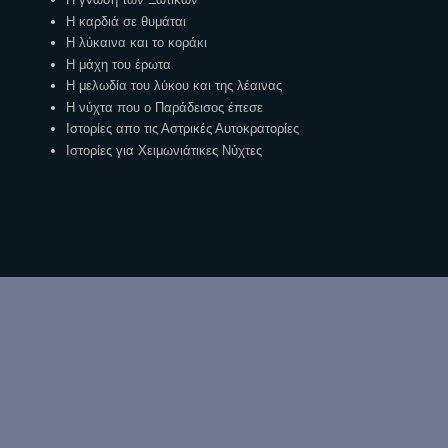
Η καρδιά σε θυμάται
Η λύκαινα και το κοράκι
Η μάχη του έρωτα
Η μελωδία του λύκου και της λέαινας
Η νύχτα που ο Παράδεισος έπεσε
Ιστορίες απο τις Αστρικές Αυτοκρατορίες
Ιστορίες για Χειμωνιάτικες Νύχτες