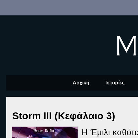
M
Αρχική
Ιστορίες
Storm III (Κεφάλαιο 3)
Η Έμιλι καθότα