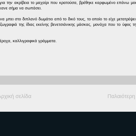
ια την ακρίβεια το μαχαίρι που κρατούσα, βρέθηκε καρφωμένο επάνω μου
 έκανε σήμα να σωπάσει.
να μπει στο διπλανό δωμάτιο από το δικό τους, το οποίο το είχε μετατρέψει
ζωγραφιά της ίδιας εκείνης βενετσιάνικης μάσκας, μονάχα που το ύφος τ
πέροχα, καλλιγραφικά γράμματα.
Αρχική σελίδα
Παλαιότερη