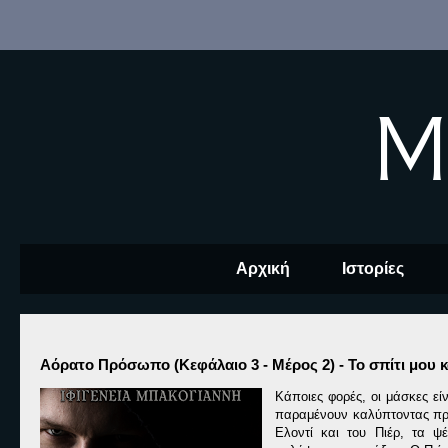
M
Αρχική
Ιστορίες
Αόρατο Πρόσωπο (Κεφάλαιο 3 - Μέρος 2) - Το σπίτι μου κ
Κάποιες φορές, οι μάσκες εί
παραμένουν καλύπτοντας πράξ
Ελοντί και του Πιέρ, τα ψ