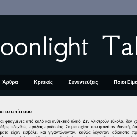
oonlight Ta
Άρθρα
Κριτικές
Συνεντεύξεις
Ποιοι Είμ
αι το σπίτι σου
ναι φτιαγμένες από καλό και ανθεκτικό υλικό. Δεν γλιστρούν εύκολα, δεν χ
εις ειδεχθείς, πράξεις προδοσίας. Σε μία σχέση που φαινόταν ιδανική, όπ
έματα είχαν εισβάλει και γιγαντώνονταν, καθώς λέγονταν αδιάκοπα πρ