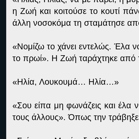
η Ζωή και κοιτούσε το κουτί πά
άλλη νοσοκόμα τη σταμάτησε απ
«Νομίζω το χάνει εντελώς. Έλα ν
το πρωί». Η Ζωή ταράχτηκε από 
«Ηλία, Λουκουμά… Ηλία…»
«Σου είπα μη φωνάζεις και έλα 
τους άλλους». Όπως την τράβηξε