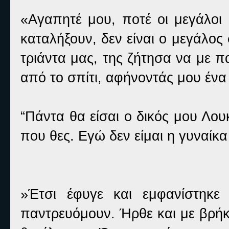
«Αγαπητέ μου, ποτέ οι μεγάλοι
καταλήξουν, δεν είναι ο μεγάλος
τριάντα μας, της ζήτησα να με π
από το σπίτι, αφήνοντάς μου ένα
“Πάντα θα είσαι ο δικός μου Λουκ
που θες. Εγώ δεν είμαι η γυναίκα
»Έτσι έφυγε και εμφανίστηκε
παντρευόμουν. Ήρθε και με βρήκε