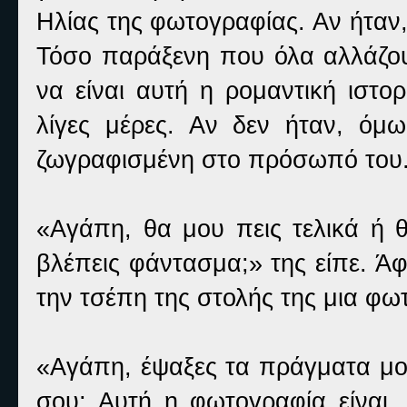
Ηλίας της φωτογραφίας. Αν ήταν
Τόσο παράξενη που όλα αλλάζου
να είναι αυτή η ρομαντική ιστο
λίγες μέρες. Αν δεν ήταν, όμ
ζωγραφισμένη στο πρόσωπό του
«Αγάπη, θα μου πεις τελικά ή θ
βλέπεις φάντασμα;» της είπε. Ά
την τσέπη της στολής της μια φω
«Αγάπη, έψαξες τα πράγματα μου
σου; Αυτή η φωτογραφία είναι…