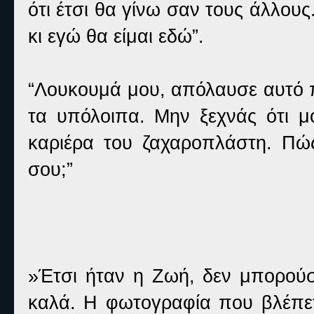
ότι έτσι θα γίνω σαν τους άλλου
κι εγώ θα είμαι εδώ”.
“Λουκουμά μου, απόλαυσε αυτό π
τα υπόλοιπα. Μην ξεχνάς ότι μό
καριέρα του ζαχαροπλάστη. Π
σου;”
»Έτσι ήταν η Ζωή, δεν μπορούσε
καλά. Η φωτογραφία που βλέπετε