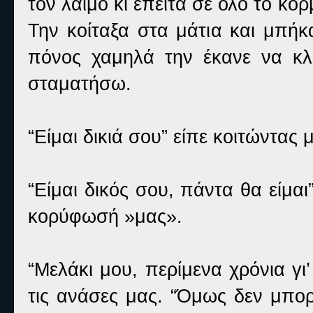
τον λαιμό κι έπειτα σε όλο το κορμ
Την κοίταξα στα μάτια και μπή
πόνος χαμηλά την έκανε να κλ
σταματήσω.
“Είμαι δικιά σου” είπε κοιτώντας μ
“Είμαι δικός σου, πάντα θα είμα
κορύφωσή »μας».
“Μελάκι μου, περίμενα χρόνια γι
τις ανάσες μας. “Όμως δεν μπο