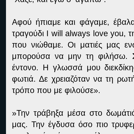
Αφού ήπιαμε και φάγαμε, έβαλα
τραγούδι I will always love you,
που νιώθαμε. Οι ματιές μας εν
μπορούσα να μην τη φιλήσω. Στ
έντονο. Η γλωσσά μου διεκδίκη
φωτιά. Δε χρειαζόταν να τη ρωτ
τρόπο που με φιλούσε».
»Την τράβηξα μέσα στο δωμάτιό
μας. Την έγδυσα όσο πιο τρυφ