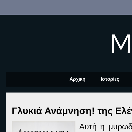
M
Αρχική
Ιστορίες
Γλυκιά Ανάμνηση! της Ελ
Αυτή η μυρωδ