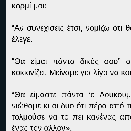
κορμί μου.
“Αν συνεχίσεις έτσι, νομίζω ότ
έλεγε.
“Θα είμαι πάντα δικός σου” 
κοκκινίζει. Μείναμε για λίγο να 
“Θα είμαστε πάντα ‘ο Λουκουμάς
νιώθαμε κι οι δυο ότι πέρα από τ
τολμούσε να το πει κανένας απ
ένας τον άλλον».