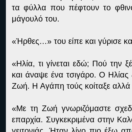
τα φύλλα που πέφτουν το φθινό
μάγουλό του.
«Ήρθες…» του είπε και γύρισε και
«Ηλία, τι γίνεται εδώ; Πού την 
και άναψε ένα τσιγάρο. Ο Ηλίας 
Ζωή. Η Αγάπη τούς κοίταξε αλλά δ
«Με τη Ζωή γνωριζόμαστε σχεδ
επαρχία. Συγκεκριμένα στην Καλ
γειτονιάς. Ήταν λίγο πιο έξω α