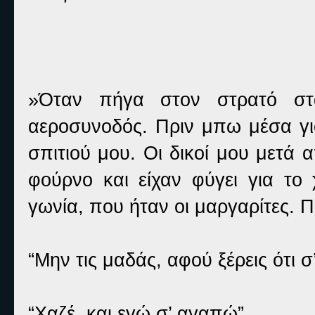
»Όταν πήγα στον στρατό στα
αεροσυνοδός. Πριν μπω μέσα γι
σπιτιού μου. Οι δικοί μου μετά α
φούρνο και είχαν φύγει για το
γωνία, που ήταν οι μαργαρίτες. 
“Μην τις μαδάς, αφού ξέρεις ότι 
“Χαζέ, και εγώ σ’ αγαπώ”.