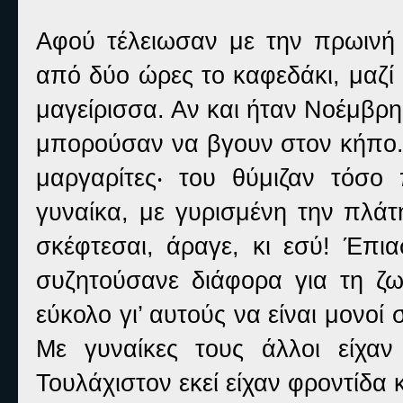
Αφού τέλειωσαν με την πρωινή 
από δύο ώρες το καφεδάκι, μαζί 
μαγείρισσα. Αν και ήταν Νοέμβρης
μπορούσαν να βγουν στον κήπο. 
μαργαρίτες‧ του θύμιζαν τόσο
γυναίκα, με γυρισμένη την πλάτ
σκέφτεσαι, άραγε, κι εσύ! Έπι
συζητούσανε διάφορα για τη ζω
εύκολο γι’ αυτούς να είναι μονοί 
Με γυναίκες τους άλλοι είχαν 
Τουλάχιστον εκεί είχαν φροντίδα 