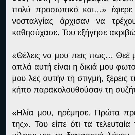
πολύ προσωπικό και…» έφερε 
νοσταλγίας άρχισαν να τρέχ
καθησύχασε. Του εξήγησε ακριβώ
«Θέλεις να μου πεις πως… Θεέ μ
απλά αυτή είναι η δικιά μου φωτ
μου λες αυτήν τη στιγμή, ξέρεις 
κήπο παρακολουθούσαν τη συζή
«Ηλία μου, ηρέμησε. Πρώτα πρ
της». Του είπε ότι τα τελευταία 