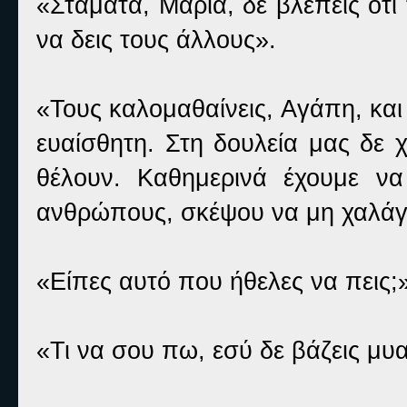
«Στάματα, Μαρία, δε βλέπεις ότ
να δεις τους άλλους».
«Τους καλομαθαίνεις, Αγάπη, και 
ευαίσθητη. Στη δουλεία μας δε 
θέλουν. Καθημερινά έχουμε να
ανθρώπους, σκέψου να μη χαλάγαμ
«Είπες αυτό που ήθελες να πεις
«Τι να σου πω, εσύ δε βάζεις μυα