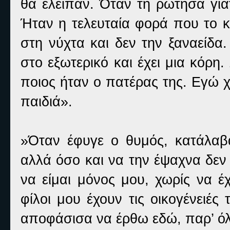
θα έλειπαν. Όταν τη ρώτησα γιατ
Ήταν η τελευταία φορά που το κ
στη νύχτα και δεν την ξαναείδα
στο εξωτερικό και έχει μια κόρ
ποιος ήταν ο πατέρας της. Εγώ 
παιδιά».
»Όταν έφυγε ο θυμός, κατάλαβα
αλλά όσο και να την έψαχνα δεν
να είμαι μόνος μου, χωρίς να 
φίλοι μου έχουν τις οικογένειές 
αποφάσισα να έρθω εδώ, παρ’ όλ