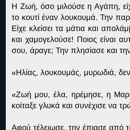
Η Ζωή, όσο μιλούσε η Αγάπη, είχ
το κουτί έναν λουκουμά. Την παρ
Είχε κλείσει τα μάτια και απολά
και χαμογελούσε! Ποιος είναι αυ
σου, άραγε; Την πλησίασε και τη
«Ηλίας, λουκουμάς, μυρωδιά, δε
«Ζωή μου, έλα, ηρέμησε, η Μαρί
κοίταξε γλυκά και συνέχισε να τρώ
Αφού τέλειωσε, την έπιασε από τ