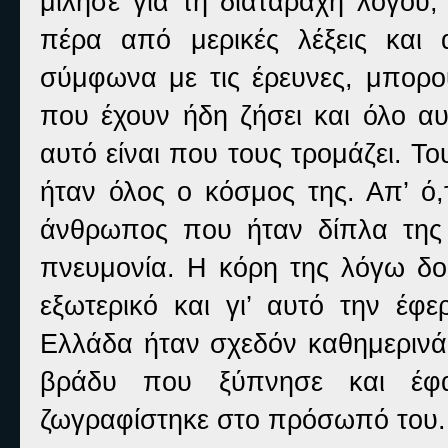
μίλησε για τη διαταραχή λόγου,
πέρα από μερικές λέξεις και 
σύμφωνα με τις έρευνες, μπορο
που έχουν ήδη ζήσει και όλο α
αυτό είναι που τους τρομάζει. Το
ήταν όλος ο κόσμος της. Απ’ ό,τ
άνθρωπος που ήταν δίπλα της 
πνευμονία. Η κόρη της λόγω δου
εξωτερικό και γι’ αυτό την έφ
Ελλάδα ήταν σχεδόν καθημερινά ε
βράδυ που ξύπνησε και έφα
ζωγραφίστηκε στο πρόσωπό του.