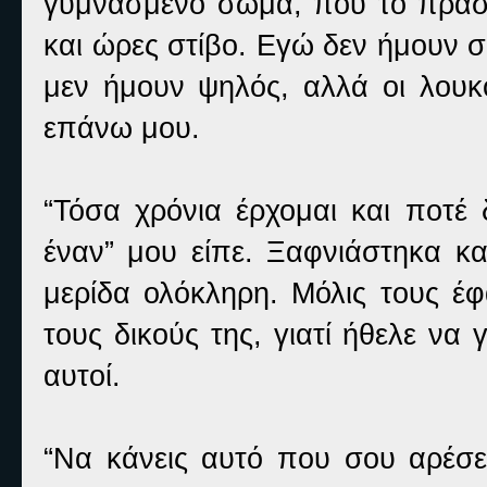
γυμνασμένο σώμα, που το πράσι
και ώρες στίβο. Εγώ δεν ήμουν σ
μεν ήμουν ψηλός, αλλά οι λουκο
επάνω μου.
“Τόσα χρόνια έρχομαι και ποτέ
έναν” μου είπε. Ξαφνιάστηκα κα
μερίδα ολόκληρη. Μόλις τους έφ
τους δικούς της, γιατί ήθελε να
αυτοί.
“Να κάνεις αυτό που σου αρέσε