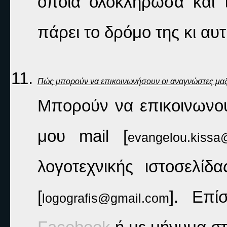
οποία ολοκλήρωσα και τ
πάρει το δρόμο της κι αυ
Πώς μπορούν να επικοινωνήσουν οι αναγνώστες μαζ
Μπορούν να επικοινωνο
μου mail [
evangelou.kissa
λογοτεχνικής ιστοσελί
[
logografis@gmail.com