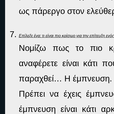
ως πάρεργο στον ελεύθερ
Επίλεξε ένα: τι είναι πιο κρίσιμο για την επίτευξη ε
Νομίζω πως το πιο κρ
αναφέρετε είναι κάτι πο
παραχθεί… Η έμπνευση.
Πρέπει να έχεις έμπνευ
έμπνευση είναι κάτι α