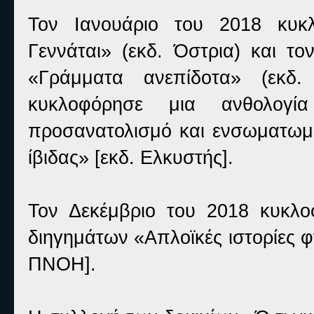
Τον Ιανουάριο του 2018 κυκ
Γεννάται» (εκδ. Όστρια) και τ
«Γράμματα ανεπίδοτα» (εκδ.
κυκλοφόρησε μια ανθολογί
προσανατολισμό και ενσωματωμέ
ίβιδας» [εκδ. Ελκυστής].
Τον Δεκέμβριο του 2018 κυκλο
διηγημάτων «Απλοϊκές ιστορίες 
ΠΝΟΗ].