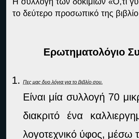
Η συλλογή των δοκιμίων «Ό,τι γυρ
το δεύτερο προσωπικό της βιβλίο
Ερωτηματολόγιο Συ
Πες μας δυο λόγια για το βιβλίο σου.
Είναι μία συλλογή 70 μι
διακριτό ένα καλλιεργη
λογοτεχνικό ύφος, μέσω 