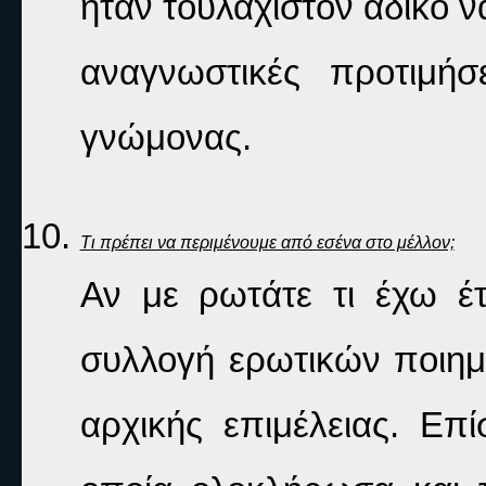
ήταν τουλάχιστον άδικο ν
αναγνωστικές προτιμήσ
γνώμονας. 
Τι πρέπει να περιμένουμε από εσένα στο μέλλον;
Αν με ρωτάτε τι έχω έτ
συλλογή ερωτικών ποιημά
αρχικής επιμέλειας. Επί