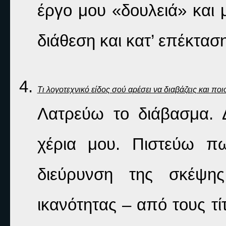
έργο μου «δουλειά» και 
διάθεση και κατ’ επέκτασ
Τι λογοτεχνικό είδος σού αρέσει να διαβάζεις και ποι
Λατρεύω το διάβασμα. Δ
χέρια μου. Πιστεύω πω
διεύρυνση της σκέψης
ικανότητας – από τους τ