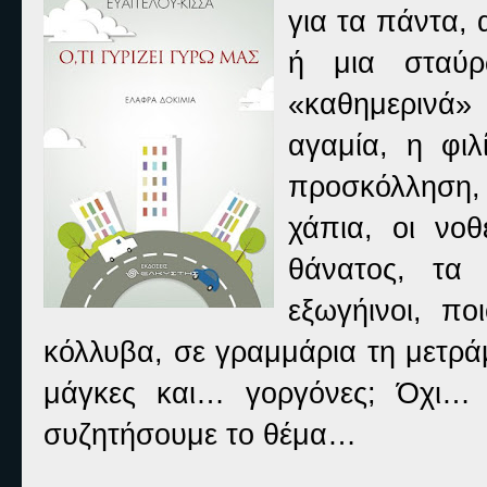
για τα πάντα,
ή μια σταύρ
«καθημερινά»
αγαμία, η φιλ
προσκόλληση, τ
χάπια, οι νοθ
θάνατος, τα 
εξωγήινοι, πο
κόλλυβα, σε γραμμάρια τη μετράμ
μάγκες και… γοργόνες; Όχι… 
συζητήσουμε το θέμα…