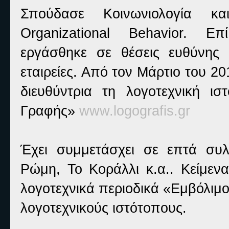
Σπούδασε Κοινωνιολογία κα
Organizational Behavior. Ε
εργάσθηκε σε θέσεις ευθύνης 
εταιρείες. Από τον Μάρτιο του 20
διευθύντρια τη λογοτεχνική ισ
Γραφής»
www.logografis.gr
Έχει συμμετάσχει σε επτά συλ
Ρώμη, Το Κοράλλι κ.α.. Κείμενα
λογοτεχνικά περιοδικά «Εμβόλιμ
λογοτεχνικούς ιστότοπους.