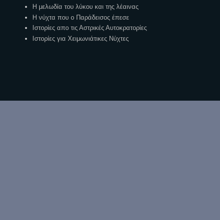
Η μελωδία του λύκου και της λέαινας
Η νύχτα που ο Παράδεισος έπεσε
Ιστορίες απο τις Αστρικές Αυτοκρατορίες
Ιστορίες για Χειμωνιάτικες Νύχτες