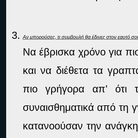
Αν μπορούσες, τι συμβουλή θα έδινες στον εαυτό σου
Να έβρισκα χρόνο για πι
και να διέθετα τα γραπτ
πιο γρήγορα απ’ ότι 
συναισθηματικά από τη γ
κατανοούσαν την ανάγκη