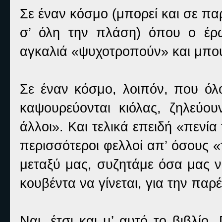
Σε έναν κόσμο (μπορεί και σε π
σ’ όλη την πλάση) όπου ο έρω
αγκαλιά «ψυχοτροπούν» και μπ
Σε έναν κόσμο, λοιπόν, που όλ
καψουρεύονται κιόλας, ζηλεύου
άλλοι». Και τελικά επειδή «πενία
περισσότεροι φελλοί απ’ όσους 
μεταξύ μας, συζητάμε όσα μας ν
κουβέντα να γίνεται, για την παρέ
Ναι, έτσι και μ’ αυτό το βιβλίο.