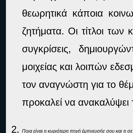
θεωρητικά κάποια κοινω
ζητήματα. Οι τίτλοι των 
συγκρίσεις, δημιουργών
μοιχείας και λοιπών εδεσ
τον αναγνώστη για το θέ
προκαλεί να ανακαλύψει τ
Ποια είναι η κυριότερη πηγή έμπνευσής σου και τι σε 