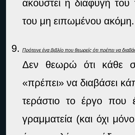
ακουστεί η διαφυγή του
του μη ειπωμένου ακόμη.
Πρότεινε ένα βιβλίο που θεωρείς ότι πρέπει να διαβ
Δεν θεωρώ ότι κάθε σ
«πρέπει» να διαβάσει κάπ
τεράστιο το έργο που 
γραμματεία (και όχι μόνο